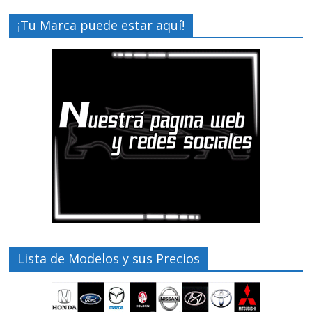
¡Tu Marca puede estar aquí!
Lista de Modelos y sus Precios