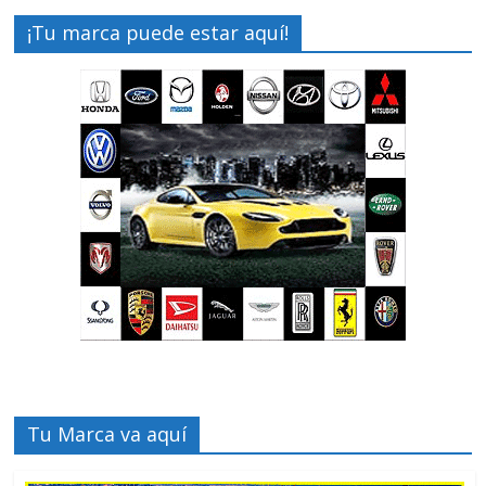
¡Tu marca puede estar aquí!
Tu Marca va aquí