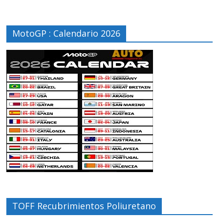
MotoGP : Calendario 2026
TOFF Recubrimientos Poliuretano