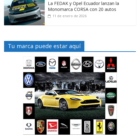
La FEDAK y Opel Ecuador lanzan la
Monomarca CORSA con 20 autos
11 de enero de 2026
Tu marca puede estar aquí