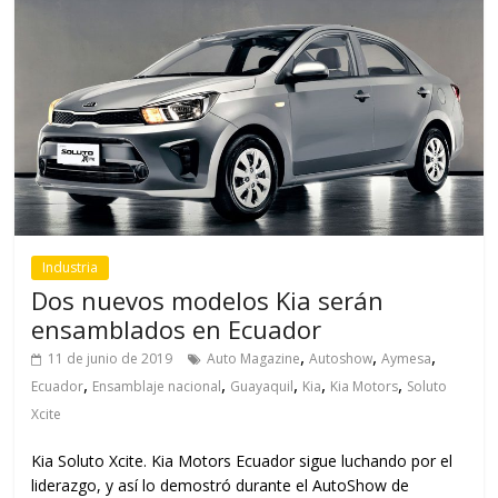
Industria
Dos nuevos modelos Kia serán
ensamblados en Ecuador
,
,
,
11 de junio de 2019
Auto Magazine
Autoshow
Aymesa
,
,
,
,
,
Ecuador
Ensamblaje nacional
Guayaquil
Kia
Kia Motors
Soluto
Xcite
Kia Soluto Xcite. Kia Motors Ecuador sigue luchando por el
liderazgo, y así lo demostró durante el AutoShow de