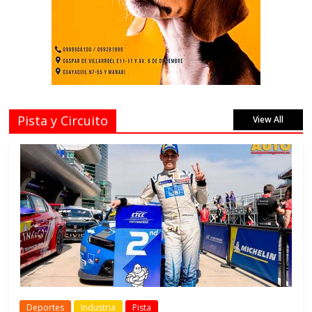
Pista y Circuito
View All
Deportes
Industria
Pista