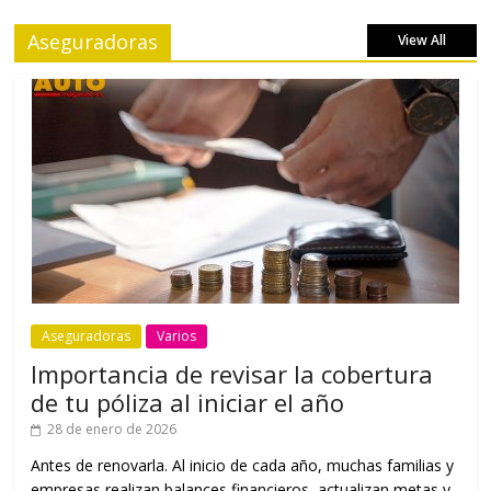
Aseguradoras
View All
Aseguradoras
Varios
Importancia de revisar la cobertura
de tu póliza al iniciar el año
28 de enero de 2026
Antes de renovarla. Al inicio de cada año, muchas familias y
empresas realizan balances financieros, actualizan metas y