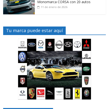
Monomarca CORSA con 20 autos
11 de enero de 2026
Tu marca puede estar aquí