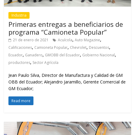
Industria
Primeras entregas a beneficiarios de
programa “Camioneta Popular”
,
,
21 de enero de 2021
Acuícola
Auto Magazine
,
,
,
,
Calificaciones
Camioneta Popular
Chevrolet
Descuentos
,
,
,
,
Ecuador
Ganadero
GMOBB del Ecuador
Gobierno Nacional
,
productores
Sector Agrícola
Jean Paulo Silva, Director de Manufactura y Calidad de GM
OBB del Ecuador; Alejandro Jaramillo, Gerente Comercial de
GM Ecuador;
Read more