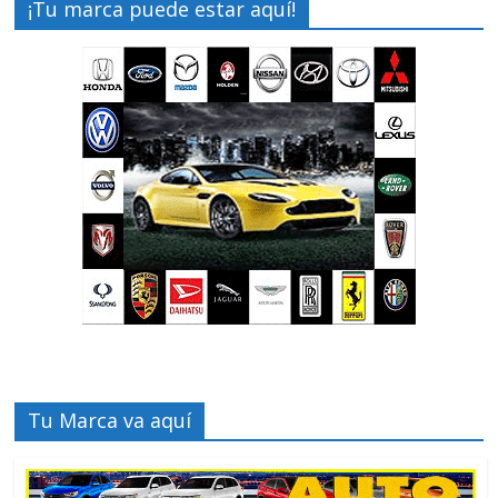
¡Tu marca puede estar aquí!
Tu Marca va aquí