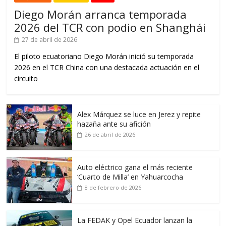
Diego Morán arranca temporada
2026 del TCR con podio en Shanghái
27 de abril de 2026
El piloto ecuatoriano Diego Morán inició su temporada
2026 en el TCR China con una destacada actuación en el
circuito
Alex Márquez se luce en Jerez y repite
hazaña ante su afición
26 de abril de 2026
Auto eléctrico gana el más reciente
‘Cuarto de Milla’ en Yahuarcocha
8 de febrero de 2026
La FEDAK y Opel Ecuador lanzan la