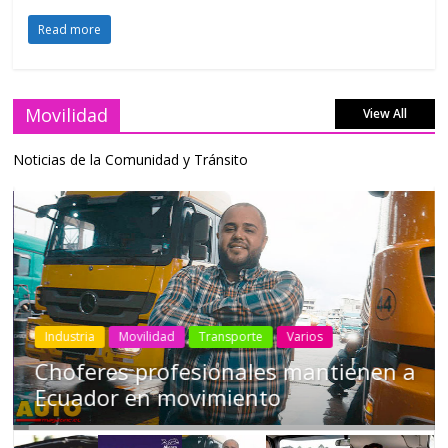
Read more
Movilidad
View All
Noticias de la Comunidad y Tránsito
Industria
Movilidad
Transporte
Varios
Choferes profesionales mantienen a
Ecuador en movimiento