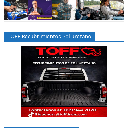
TOFF Recubrimientos Poliuretano