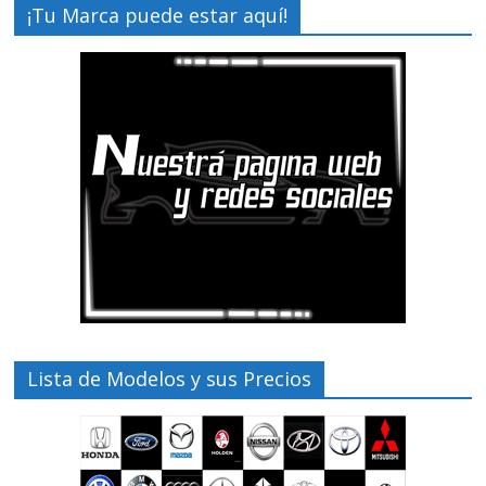
¡Tu Marca puede estar aquí!
Lista de Modelos y sus Precios