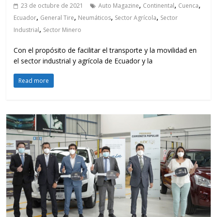
,
,
,
23 de octubre de 2021
Auto Magazine
Continental
Cuenca
,
,
,
,
Ecuador
General Tire
Neumáticos
Sector Agrícola
Sector
,
Industrial
Sector Minero
Con el propósito de facilitar el transporte y la movilidad en
el sector industrial y agrícola de Ecuador y la
Read more