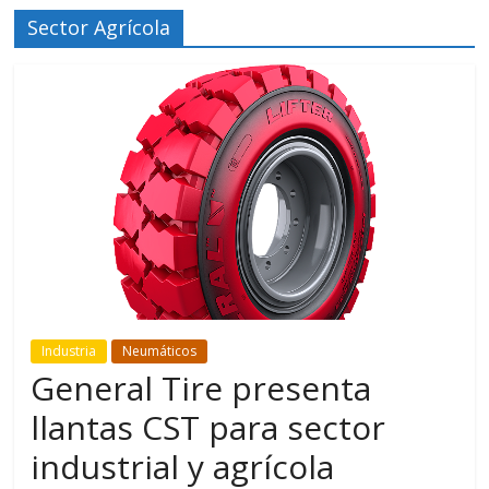
Sector Agrícola
Industria
Neumáticos
General Tire presenta
llantas CST para sector
industrial y agrícola