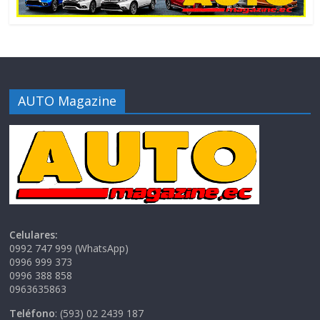
AUTO Magazine
Celulares:
0992 747 999 (WhatsApp)
0996 999 373
0996 388 858
0963635863
Teléfono
: (593) 02 2439 187