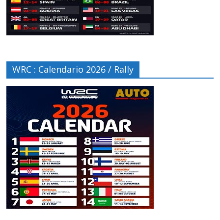
WRC : Calendario 2026 / Rally