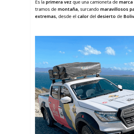
Es la
primera vez
que una camioneta de
marca 
tramos de
montaña
, surcando
maravillosos
p
extremas
, desde el
calor
del
desierto
de
Boliv