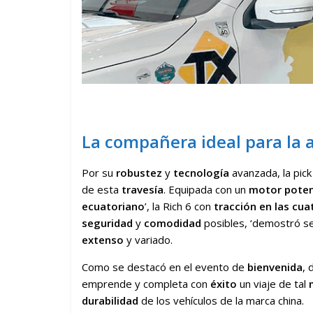
La compañera ideal para la 
Por su
robustez
y
tecnología
avanzada, la pic
de esta
travesía
. Equipada con un
motor
pote
ecuatoriano
’, la Rich 6 con
tracción en las cua
seguridad
y
comodidad
posibles, ‘demostró s
extenso
y variado.
Como se destacó en el evento de
bienvenida
, 
emprende y completa con
éxito
un viaje de tal
durabilidad
de los vehículos de la marca china.