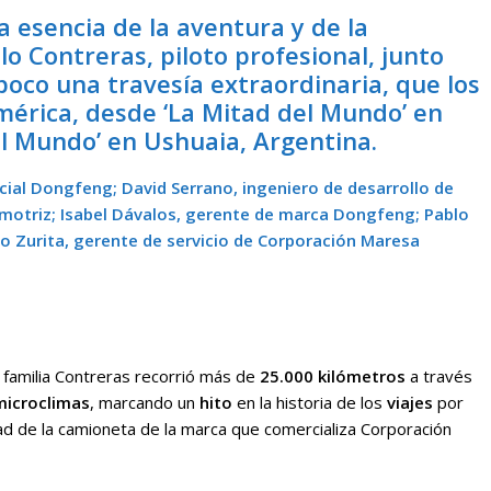
a esencia de la aventura y de la
lo Contreras, piloto profesional, junto
poco una travesía extraordinaria, que los
mérica, desde ‘La Mitad del Mundo’ en
del Mundo’ en Ushuaia, Argentina.
cial Dongfeng; David Serrano, ingeniero de desarrollo de
otriz; Isabel Dávalos, gerente de marca Dongfeng; Pablo
blo Zurita, gerente de servicio de Corporación Maresa
la familia Contreras recorrió más de
25.000 kilómetros
a través
microclimas
, marcando un
hito
en la historia de los
viajes
por
ad de la camioneta de la marca que comercializa Corporación