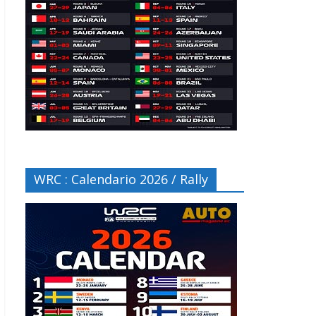
WRC : Calendario 2026 / Rally