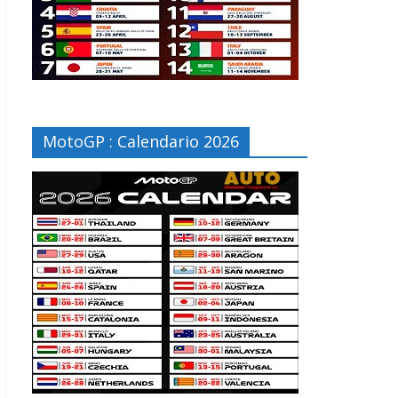
MotoGP : Calendario 2026