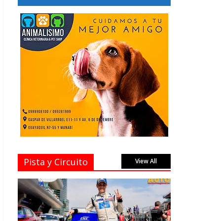
Pista y Circuito
View All