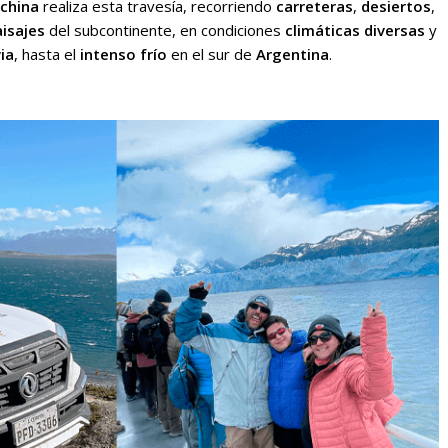
china
realiza esta travesía, recorriendo
carreteras
,
desiertos
,
aisajes
del subcontinente, en condiciones
climáticas diversas
y
ia
, hasta el
intenso
frío
en el sur de
Argentina
.