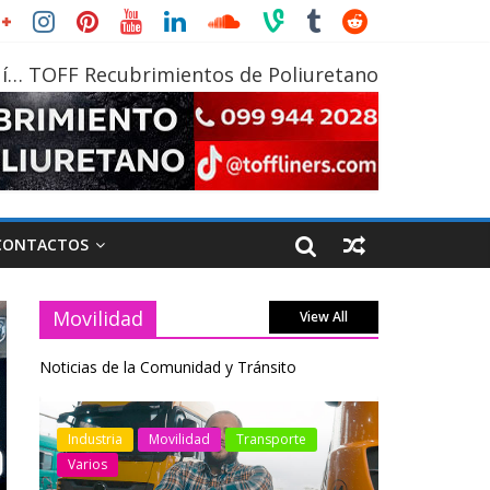
í… TOFF Recubrimientos de Poliuretano
CONTACTOS
Movilidad
View All
Noticias de la Comunidad y Tránsito
Industria
Movilidad
Transporte
Varios
Industria