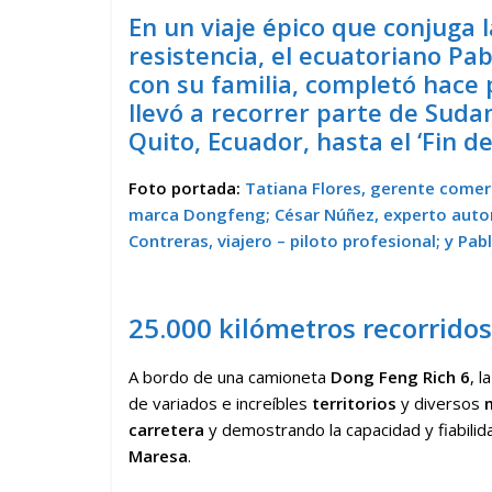
En un viaje épico que conjuga l
resistencia, el ecuatoriano Pab
con su familia, completó hace 
llevó a recorrer parte de Suda
Quito, Ecuador, hasta el ‘Fin 
Foto portada:
Tatiana Flores, gerente comer
marca Dongfeng; César Núñez, experto autom
Contreras, viajero – piloto profesional; y Pa
25.000 kilómetros recorridos
A bordo de una camioneta
Dong Feng Rich 6
, 
de variados e increíbles
territorios
y diversos
carretera
y demostrando la capacidad y fiabilid
Maresa
.