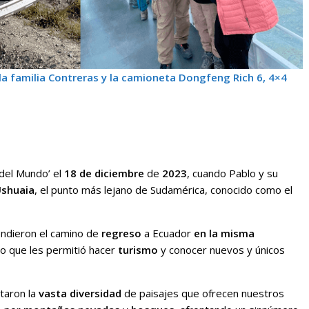
la familia Contreras y la camioneta Dongfeng Rich 6, 4×4
 del Mundo’ el
18 de diciembre
de
2023
, cuando Pablo y su
shuaia
, el punto más lejano de Sudamérica, conocido como el
dieron el camino de
regreso
a Ecuador
en la misma
 lo que les permitió hacer
turismo
y conocer nuevos y únicos
ntaron la
vasta diversidad
de paisajes que ofrecen nuestros