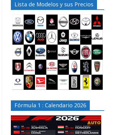
Lista de Modelos y sus Precios
Fórmula 1 : Calendario 2026