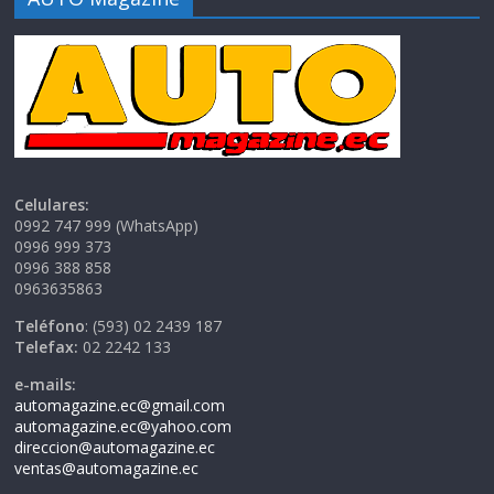
Celulares:
0992 747 999 (WhatsApp)
0996 999 373
0996 388 858
0963635863
Teléfono
: (593) 02 2439 187
Telefax:
02 2242 133
e-mails:
automagazine.ec@gmail.com
automagazine.ec@yahoo.com
direccion@automagazine.ec
ventas@automagazine.ec