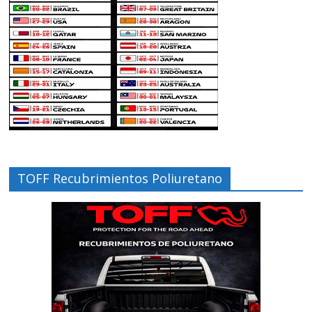
TOFF Recubrimientos Poliuretano