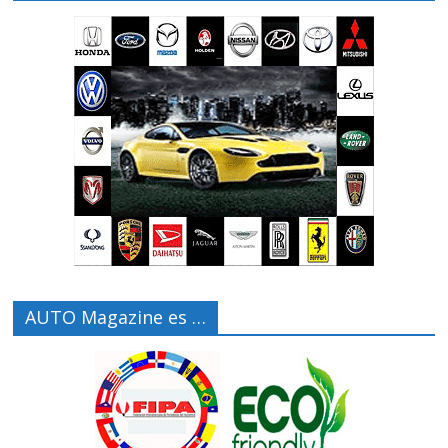
AUTO Magazine es …