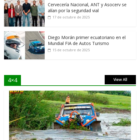
Cervecería Nacional, ANT y Asocerv se
alían por la seguridad vial
17 de octubre de 2025
Diego Morán primer ecuatoriano en el
Mundial FIA de Autos Turismo
15 de octubre de 2025
4×4
View All