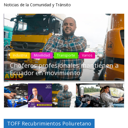
Noticias de la Comunidad y Tránsito
Industria
Movilidad
Transporte
Varios
Choferes profesionales mantienen a
Ecuador en movimiento
TOFF Recubrimientos Poliuretano