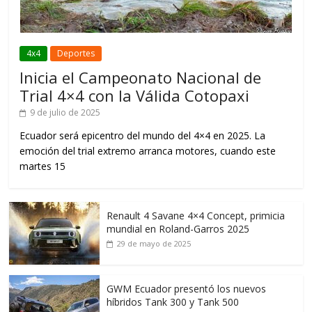
4x4
Deportes
Inicia el Campeonato Nacional de
Trial 4×4 con la Válida Cotopaxi
9 de julio de 2025
Ecuador será epicentro del mundo del 4×4 en 2025. La
emoción del trial extremo arranca motores, cuando este
martes 15
Renault 4 Savane 4×4 Concept, primicia
mundial en Roland-Garros 2025
29 de mayo de 2025
GWM Ecuador presentó los nuevos
híbridos Tank 300 y Tank 500