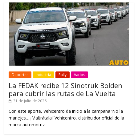
Deportes
Industria
Rally
Varios
La FEDAK recibe 12 Sinotruk Bolden
para cubrir las rutas de La Vuelta
31 de julio de 2026
Con este aporte, Vehicentro da inicio a la campaña ‘No la
manejes… ¡Maltrátala!’ Vehicentro, distribuidor oficial de la
marca automotriz