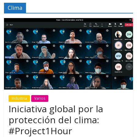
Clima
Industria
Varios
Iniciativa global por la
protección del clima:
#Project1Hour