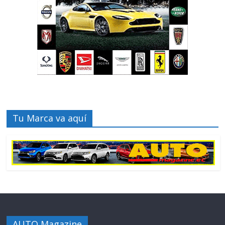
Tu Marca va aquí
AUTO Magazine