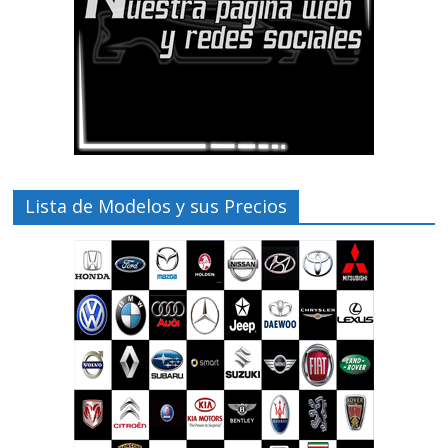
Lista de Modelos y sus Precios