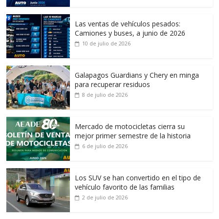
Las ventas de vehículos pesados:
Camiones y buses, a junio de 2026
10 de julio de 2026
Galapagos Guardians y Chery en minga
para recuperar residuos
8 de julio de 2026
Mercado de motocicletas cierra su
mejor primer semestre de la historia
6 de julio de 2026
Los SUV se han convertido en el tipo de
vehículo favorito de las familias
2 de julio de 2026