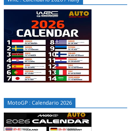
MotoGP : Calendario 2026