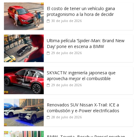
El costo de tener un vehículo gana
protagonismo a la hora de decidir
30 de julio de 2026
Ultima película ‘Spider‑Man: Brand New
Day’ pone en escena a BMW
29 de julio de 2026
SKYACTIV: ingeniería japonesa que
aprovecha mejor el combustible
29 de julio de 2026
Renovados SUV Nissan X-Trail: ICE a
combustión y e-Power electrificados
28 de julio de 2026
BMW, Toyota, Bosch y Repsol prueban