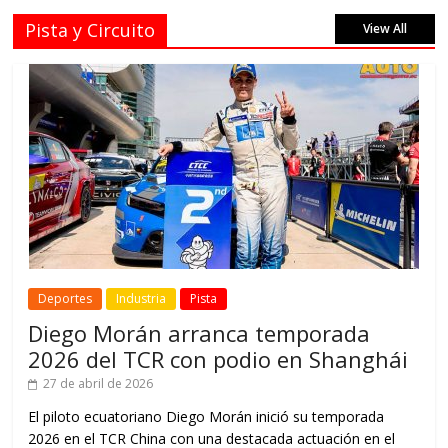
Pista y Circuito
View All
Deportes
Industria
Pista
Diego Morán arranca temporada
2026 del TCR con podio en Shanghái
27 de abril de 2026
El piloto ecuatoriano Diego Morán inició su temporada
2026 en el TCR China con una destacada actuación en el