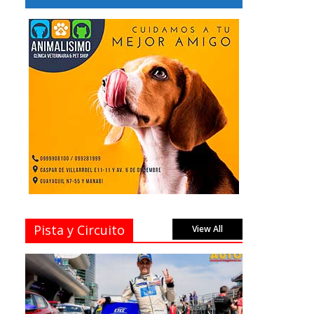
Pista y Circuito
View All