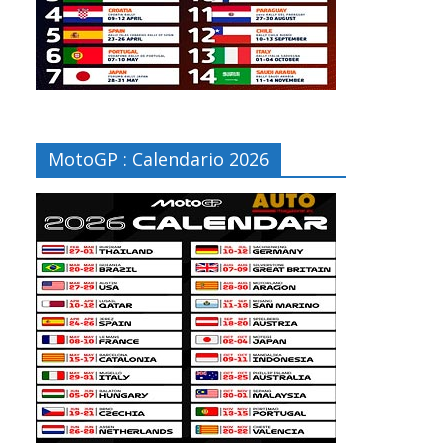
MotoGP : Calendario 2026