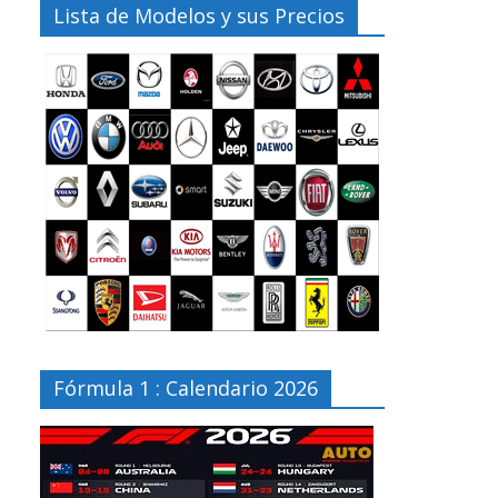
Lista de Modelos y sus Precios
Fórmula 1 : Calendario 2026