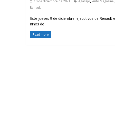
,
10 de diciembre de 2021
Agasajo
Auto Magazine
Renault
Este jueves 9 de diciembre, ejecutivos de Renault
niños de
Read more