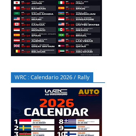
WRC : Calendario 2026 / Rally