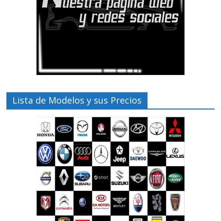
Lista de Modelos y sus Precios