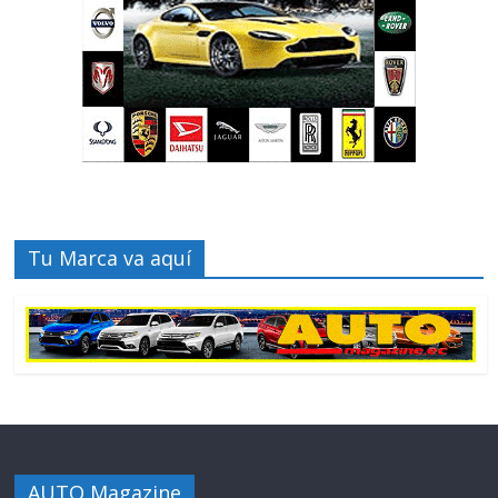
Tu Marca va aquí
AUTO Magazine