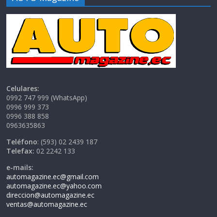
Celulares:
0992 747 999 (WhatsApp)
0996 999 373
0996 388 858
0963635863
Teléfono
: (593) 02 2439 187
Telefax:
02 2242 133
e-mails:
automagazine.ec@gmail.com
automagazine.ec@yahoo.com
direccion@automagazine.ec
ventas@automagazine.ec