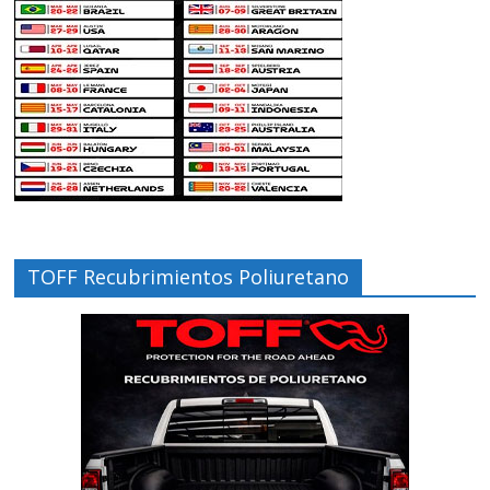
TOFF Recubrimientos Poliuretano