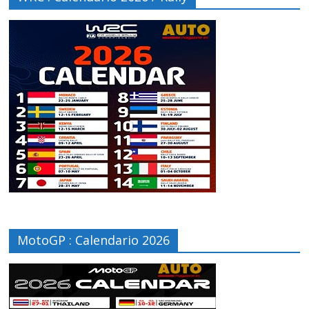
MotoGP : Calendario 2026