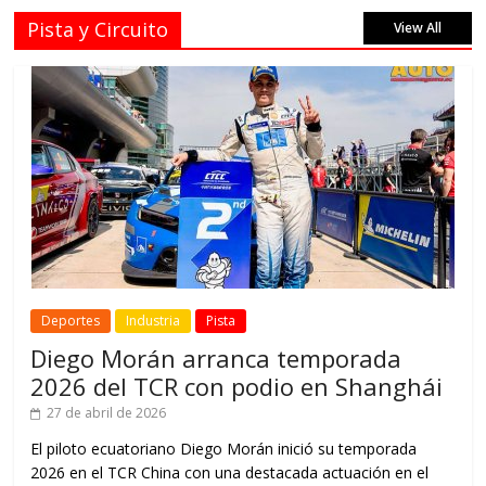
Pista y Circuito
View All
Deportes
Industria
Pista
Diego Morán arranca temporada
2026 del TCR con podio en Shanghái
27 de abril de 2026
El piloto ecuatoriano Diego Morán inició su temporada
2026 en el TCR China con una destacada actuación en el