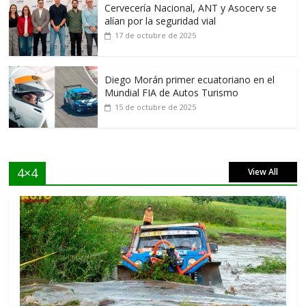
Cervecería Nacional, ANT y Asocerv se
alían por la seguridad vial
17 de octubre de 2025
Diego Morán primer ecuatoriano en el
Mundial FIA de Autos Turismo
15 de octubre de 2025
4×4
View All