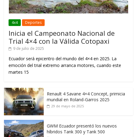
4x4
Deportes
Inicia el Campeonato Nacional de
Trial 4×4 con la Válida Cotopaxi
9 de julio de 2025
Ecuador será epicentro del mundo del 4×4 en 2025. La
emoción del trial extremo arranca motores, cuando este
martes 15
Renault 4 Savane 4×4 Concept, primicia
mundial en Roland-Garros 2025
29 de mayo de 2025
GWM Ecuador presentó los nuevos
híbridos Tank 300 y Tank 500