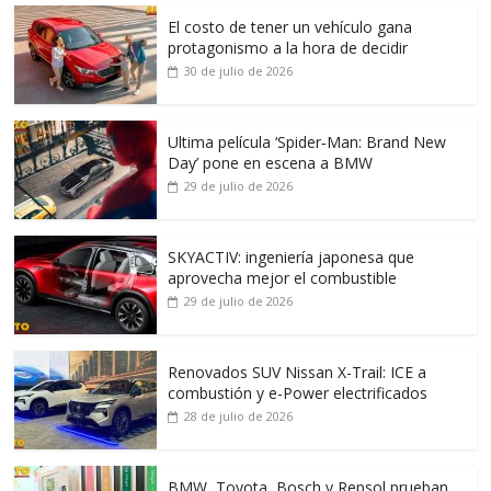
El costo de tener un vehículo gana
protagonismo a la hora de decidir
30 de julio de 2026
Ultima película ‘Spider‑Man: Brand New
Day’ pone en escena a BMW
29 de julio de 2026
SKYACTIV: ingeniería japonesa que
aprovecha mejor el combustible
29 de julio de 2026
Renovados SUV Nissan X-Trail: ICE a
combustión y e-Power electrificados
28 de julio de 2026
BMW, Toyota, Bosch y Repsol prueban