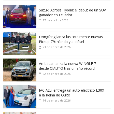
Suzuki Across Hybrid: el debut de un SUV
ganador en Ecuador
17 de abril de 2026
Dongfeng lanza las totalmente nuevas
Pickup Z9: híbrida y a diésel
23 de enero de 2026
Ambacar lanza la nueva WINGLE 7
desde CIAUTO tras un año récord
22 de enero de 2026
JAC Azul entrega un auto eléctrico E30X
a la Reina de Quito
14 de enero de 2026