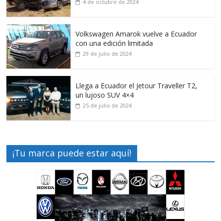
4 de octubre de 2024
Volkswagen Amarok vuelve a Ecuador
con una edición limitada
29 de julio de 2024
Llega a Ecuador el Jetour Traveller T2,
un lujoso SUV 4×4
25 de julio de 2024
¡Tu marca puede estar aquí!