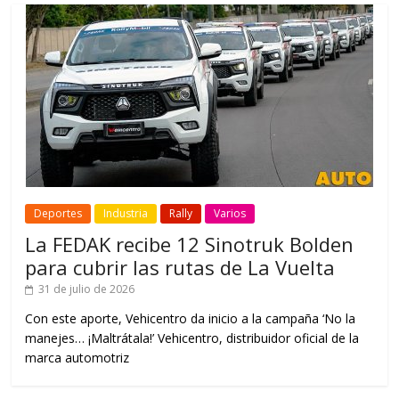
Deportes
Industria
Rally
Varios
La FEDAK recibe 12 Sinotruk Bolden
para cubrir las rutas de La Vuelta
31 de julio de 2026
Con este aporte, Vehicentro da inicio a la campaña ‘No la
manejes… ¡Maltrátala!’ Vehicentro, distribuidor oficial de la
marca automotriz