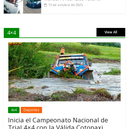
15 de octubre de 2025
4×4
View All
4x4
Deportes
Inicia el Campeonato Nacional de
Trial 4×4 con la Válida Cotopaxi