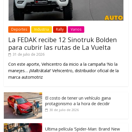
Deportes
Industria
Rally
Varios
La FEDAK recibe 12 Sinotruk Bolden
para cubrir las rutas de La Vuelta
31 de julio de 2026
Con este aporte, Vehicentro da inicio a la campaña ‘No la
manejes… ¡Maltrátala!’ Vehicentro, distribuidor oficial de la
marca automotriz
El costo de tener un vehículo gana
protagonismo a la hora de decidir
30 de julio de 2026
Ultima película ‘Spider‑Man: Brand New