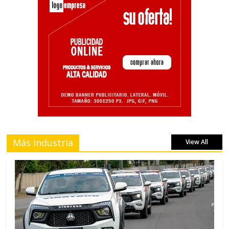
Más Industria
View All