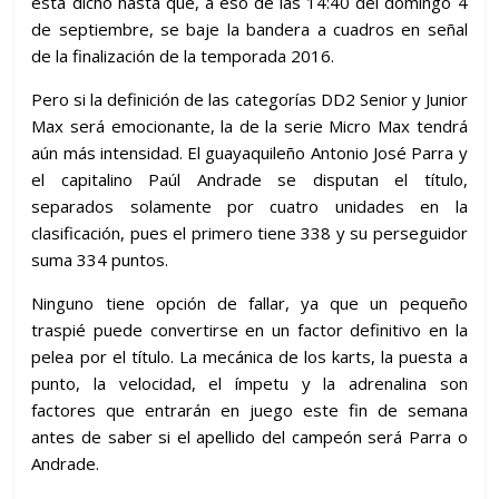
esta dicho hasta que, a eso de las 14:40 del domingo 4
de septiembre, se baje la bandera a cuadros en señal
de la finalización de la temporada 2016.
Pero si la definición de las categorías DD2 Senior y Junior
Max será emocionante, la de la serie Micro Max tendrá
aún más intensidad. El guayaquileño Antonio José Parra y
el capitalino Paúl Andrade se disputan el título,
separados solamente por cuatro unidades en la
clasificación, pues el primero tiene 338 y su perseguidor
suma 334 puntos.
Ninguno tiene opción de fallar, ya que un pequeño
traspié puede convertirse en un factor definitivo en la
pelea por el título. La mecánica de los karts, la puesta a
punto, la velocidad, el ímpetu y la adrenalina son
factores que entrarán en juego este fin de semana
antes de saber si el apellido del campeón será Parra o
Andrade.