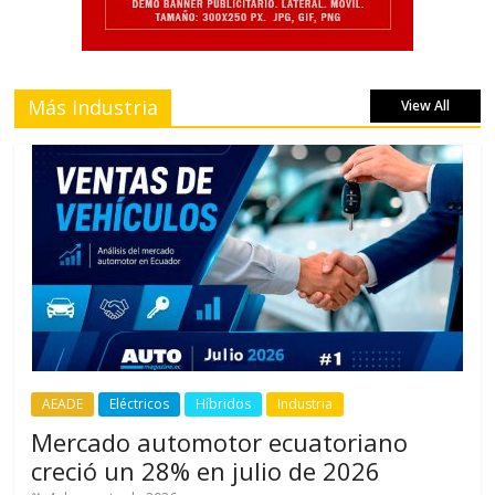
Más Industria
View All
AEADE
Eléctricos
Híbridos
Industria
Mercado automotor ecuatoriano
creció un 28% en julio de 2026