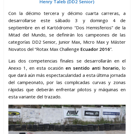
Henry Taleb (DD2 Senior)
Con la décimo tercera y décimo cuarta carreras, a
desarrollarse este sábado 3 y domingo 4 de
septiembre en el Kartódromo “Dos Hemisferios” de la
Mitad del Mundo, se definirán los campeones de las
categorías DD2 Senior, Junior Max, Micro Max y Máster
Novatos del “Rotax Max Challenge
Ecuador 2016
”.
Las dos competencias finales se desarrollarán en el
Anexo 1, en esta ocasión
en sentido anti horario
, lo
que dará aún más espectacularidad a esta última jornada
del campeonato, por las complicadas curvas y zonas
rápidas que deberán enfrentar pilotos y máquinas en
esta variante del trazado.