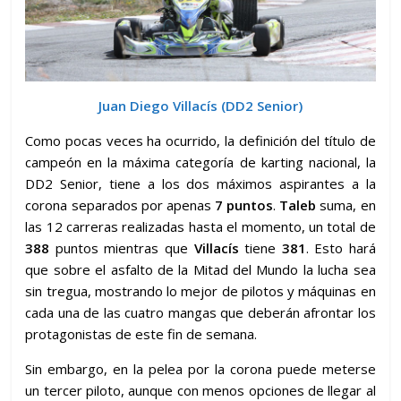
Juan Diego Villacís (DD2 Senior)
Como pocas veces ha ocurrido, la definición del título de
campeón en la máxima categoría de karting nacional, la
DD2 Senior, tiene a los dos máximos aspirantes a la
corona separados por apenas
7 puntos
.
Taleb
suma, en
las 12 carreras realizadas hasta el momento, un total de
388
puntos mientras que
Villacís
tiene
381
. Esto hará
que sobre el asfalto de la Mitad del Mundo la lucha sea
sin tregua, mostrando lo mejor de pilotos y máquinas en
cada una de las cuatro mangas que deberán afrontar los
protagonistas de este fin de semana.
Sin embargo, en la pelea por la corona puede meterse
un tercer piloto, aunque con menos opciones de llegar al