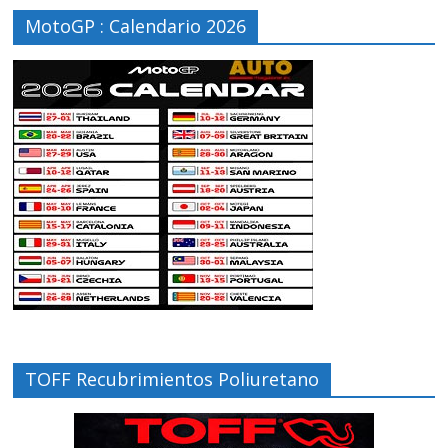
MotoGP : Calendario 2026
TOFF Recubrimientos Poliuretano