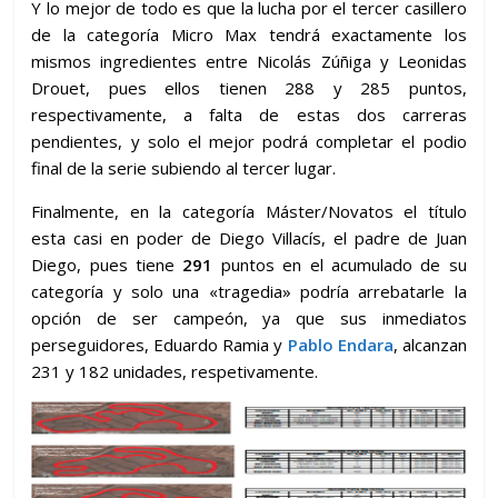
Y lo mejor de todo es que la lucha por el tercer casillero
de la categoría Micro Max tendrá exactamente los
mismos ingredientes entre Nicolás Zúñiga y Leonidas
Drouet, pues ellos tienen 288 y 285 puntos,
respectivamente, a falta de estas dos carreras
pendientes, y solo el mejor podrá completar el podio
final de la serie subiendo al tercer lugar.
Finalmente, en la categoría Máster/Novatos el título
esta casi en poder de Diego Villacís, el padre de Juan
Diego, pues tiene
291
puntos en el acumulado de su
categoría y solo una «tragedia» podría arrebatarle la
opción de ser campeón, ya que sus inmediatos
perseguidores, Eduardo Ramia y
Pablo Endara
, alcanzan
231 y 182 unidades, respetivamente.