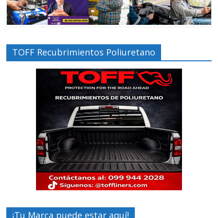
TOFF Recubrimientos Poliuretano
¡Tu Marca puede estar aquí!