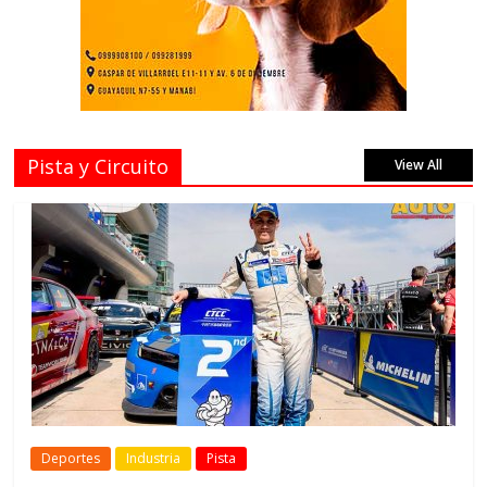
Pista y Circuito
View All
Deportes
Industria
Pista