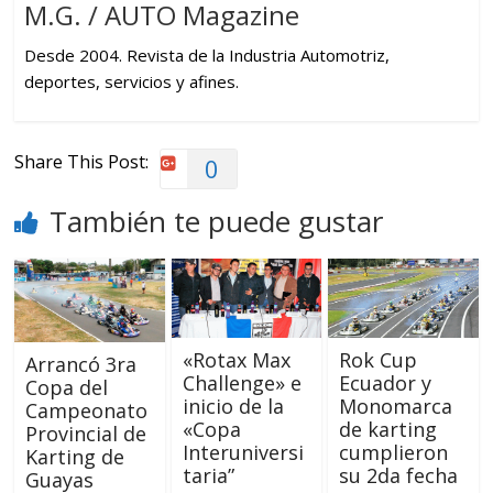
M.G. / AUTO Magazine
Desde 2004. Revista de la Industria Automotriz,
deportes, servicios y afines.
Share This Post:
0
También te puede gustar
«Rotax Max
Rok Cup
Arrancó 3ra
Challenge» e
Ecuador y
Copa del
inicio de la
Monomarca
Campeonato
«Copa
de karting
Provincial de
Interuniversi
cumplieron
Karting de
taria”
su 2da fecha
Guayas