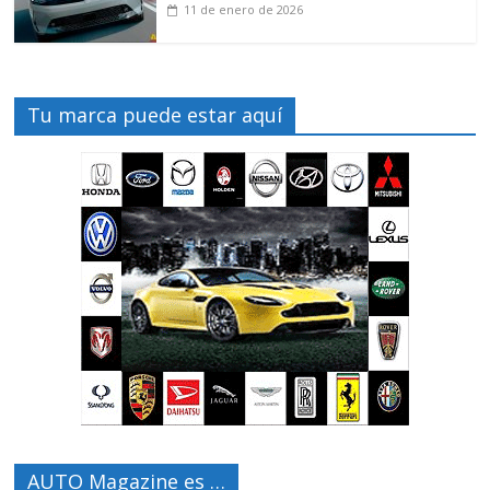
11 de enero de 2026
Tu marca puede estar aquí
AUTO Magazine es …