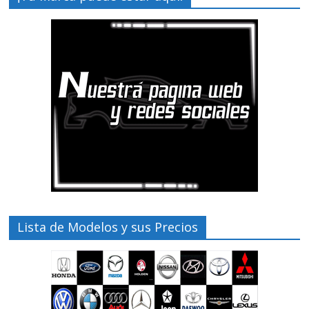
Lista de Modelos y sus Precios