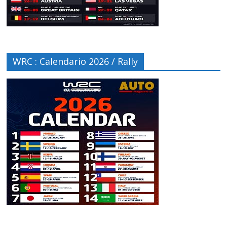
WRC : Calendario 2026 / Rally