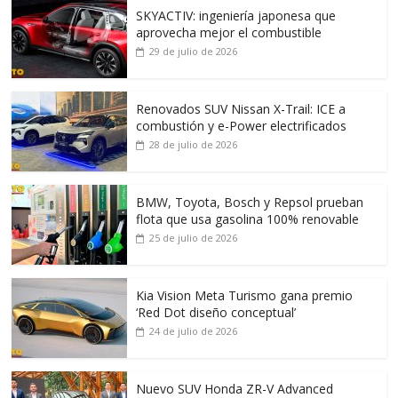
SKYACTIV: ingeniería japonesa que
aprovecha mejor el combustible
29 de julio de 2026
Renovados SUV Nissan X-Trail: ICE a
combustión y e-Power electrificados
28 de julio de 2026
BMW, Toyota, Bosch y Repsol prueban
flota que usa gasolina 100% renovable
25 de julio de 2026
Kia Vision Meta Turismo gana premio
‘Red Dot diseño conceptual’
24 de julio de 2026
Nuevo SUV Honda ZR-V Advanced