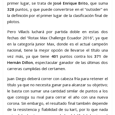
primer lugar, se trata de
José Enrique Brito
, que suma
328
puntos, y que puede convertirse en el “outsider” en
la definición por el primer lugar de la clasificación final de
pilotos.
Pero Villacís luchará por partida doble en estas dos
fechas del “Rotax Max Challenge Ecuador 2016”, ya que
en la categoría Junior Max, donde es el actual campeón
nacional, tiene la mejor opción de llevarse el título una
vez más, ya que tiene
401
puntos contra los
371
de
Hernán Dillon
, espectacular ganador de las últimas dos
carreras cumplidas del certamen.
Juan Diego deberá correr con cabeza fría para retener el
título ya que no necesita ganar para alcanzar su objetivo;
le basta con sumar una cantidad similar de puntos a los
que consiga su rival para cerrar el año con una nueva
corona. Sin embargo, el resultado final también depende
de la resistencia y fiabilidad de su kart, por lo que nada