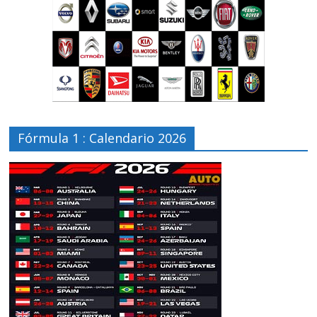
Fórmula 1 : Calendario 2026