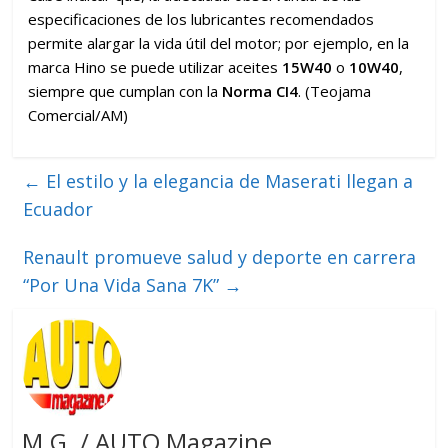
especificaciones de los lubricantes recomendados
permite alargar la vida útil del motor; por ejemplo, en la
marca Hino se puede utilizar aceites
15W40
o
10W40
,
siempre que cumplan con la
Norma CI4
. (Teojama
Comercial/AM)
←
El estilo y la elegancia de Maserati llegan a
Ecuador
Renault promueve salud y deporte en carrera
“Por Una Vida Sana 7K”
→
M.G. / AUTO Magazine