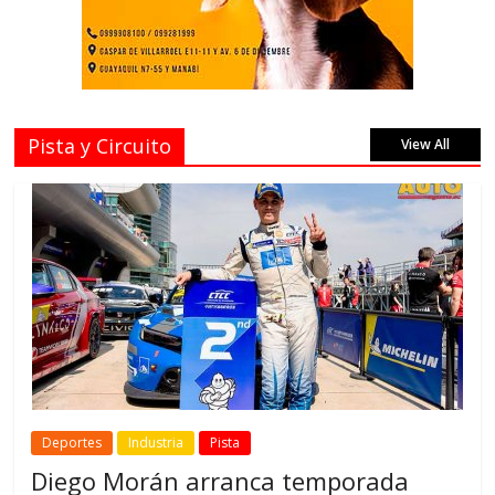
Pista y Circuito
View All
Deportes
Industria
Pista
Diego Morán arranca temporada