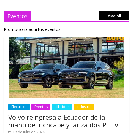
Eventos
View All
Promociona aquí tus eventos
Eléctricos
Eventos
Híbridos
Industria
Volvo reingresa a Ecuador de la
mano de Inchcape y lanza dos PHEV
18 de julio de 2026