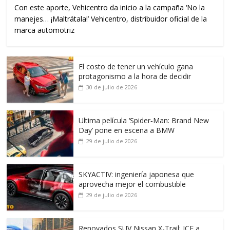
Con este aporte, Vehicentro da inicio a la campaña ‘No la
manejes… ¡Maltrátala!’ Vehicentro, distribuidor oficial de la
marca automotriz
El costo de tener un vehículo gana
protagonismo a la hora de decidir
30 de julio de 2026
Ultima película ‘Spider‑Man: Brand New
Day’ pone en escena a BMW
29 de julio de 2026
SKYACTIV: ingeniería japonesa que
aprovecha mejor el combustible
29 de julio de 2026
Renovados SUV Nissan X-Trail: ICE a