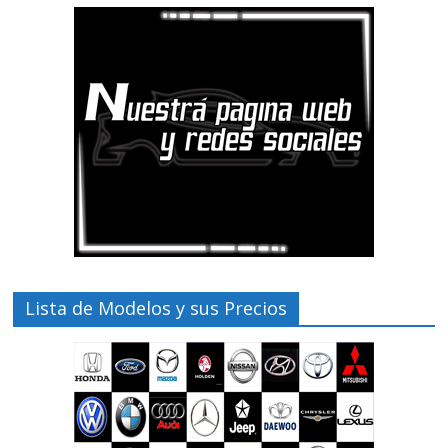
Lista de Modelos y sus Precios