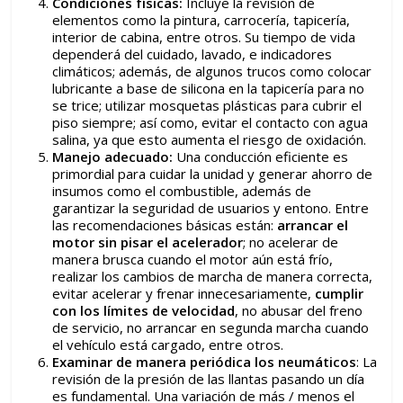
Condiciones físicas:
Incluye la revisión de
elementos como la pintura, carrocería, tapicería,
interior de cabina, entre otros. Su tiempo de vida
dependerá del cuidado, lavado, e indicadores
climáticos; además, de algunos trucos como colocar
lubricante a base de silicona en la tapicería para no
se trice; utilizar mosquetas plásticas para cubrir el
piso siempre; así como, evitar el contacto con agua
salina, ya que esto aumenta el riesgo de oxidación.
Manejo adecuado:
Una conducción eficiente es
primordial para cuidar la unidad y generar ahorro de
insumos como el combustible, además de
garantizar la seguridad de usuarios y entono. Entre
las recomendaciones básicas están:
arrancar el
motor sin pisar el acelerador
; no acelerar de
manera brusca cuando el motor aún está frío,
realizar los cambios de marcha de manera correcta,
evitar acelerar y frenar innecesariamente,
cumplir
con los límites de velocidad
, no abusar del freno
de servicio, no arrancar en segunda marcha cuando
el vehículo está cargado, entre otros.
Examinar de manera periódica los neumáticos
: La
revisión de la presión de las llantas pasando un día
es fundamental. Una variación de más / menos el