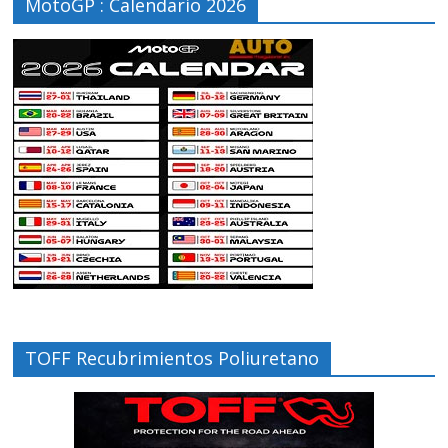
MotoGP : Calendario 2026
TOFF Recubrimientos Poliuretano