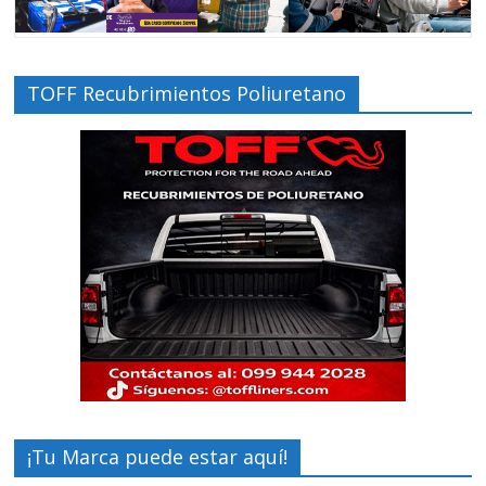
TOFF Recubrimientos Poliuretano
¡Tu Marca puede estar aquí!