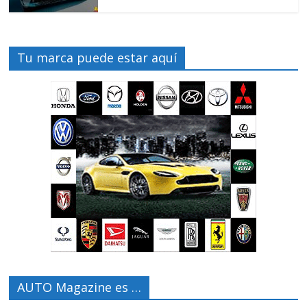
Tu marca puede estar aquí
AUTO Magazine es …