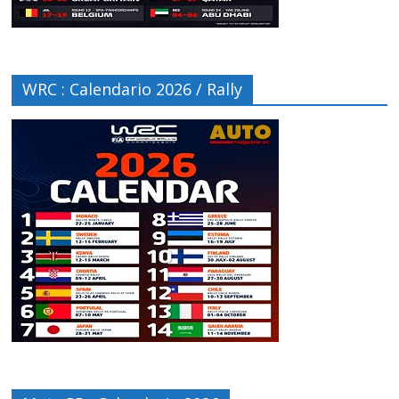
WRC : Calendario 2026 / Rally