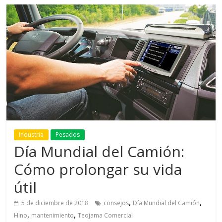
Industria
Pesados
Día Mundial del Camión:
Cómo prolongar su vida
útil
,
,
5 de diciembre de 2018
consejos
Día Mundial del Camión
,
,
Hino
mantenimiento
Teojama Comercial