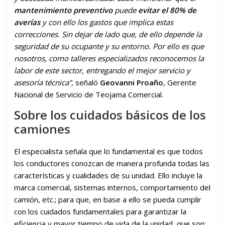
mantenimiento preventivo
puede
evitar el 80% de
averías
y con ello los gastos que implica estas
correcciones. Sin dejar de lado que, de ello depende la
seguridad de su ocupante y su entorno. Por ello es que
nosotros, como talleres especializados reconocemos la
labor de este sector, entregando el mejor servicio y
asesoría técnica”
, señaló
Geovanni Proaño
, Gerente
Nacional de Servicio de Teojama Comercial.
Sobre los cuidados básicos de los
camiones
El especialista señala que lo fundamental es que todos
los conductores conozcan de manera profunda todas las
características y cualidades de su unidad. Ello incluye la
marca comercial, sistemas internos, comportamiento del
camión, etc.; para que, en base a ello se pueda cumplir
con los cuidados fundamentales para garantizar la
eficiencia y mayor tiempo de vida de la unidad, que son: