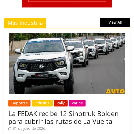
Más Industria
View All
Deportes
Industria
Rally
Varios
La FEDAK recibe 12 Sinotruk Bolden
para cubrir las rutas de La Vuelta
31 de julio de 2026