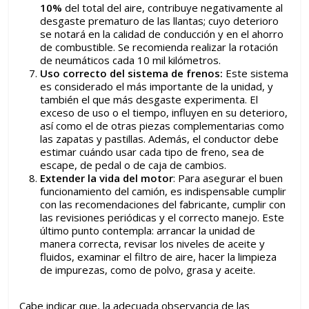
10%
del total del aire, contribuye negativamente al
desgaste prematuro de las llantas; cuyo deterioro
se notará en la calidad de conducción y en el ahorro
de combustible. Se recomienda realizar la rotación
de neumáticos cada 10 mil kilómetros.
Uso correcto del sistema de frenos:
Este sistema
es considerado el más importante de la unidad, y
también el que más desgaste experimenta. El
exceso de uso o el tiempo, influyen en su deterioro,
así como el de otras piezas complementarias como
las zapatas y pastillas. Además, el conductor debe
estimar cuándo usar cada tipo de freno, sea de
escape, de pedal o de caja de cambios.
Extender la vida del motor
: Para asegurar el buen
funcionamiento del camión, es indispensable cumplir
con las recomendaciones del fabricante, cumplir con
las revisiones periódicas y el correcto manejo. Este
último punto contempla: arrancar la unidad de
manera correcta, revisar los niveles de aceite y
fluidos, examinar el filtro de aire, hacer la limpieza
de impurezas, como de polvo, grasa y aceite.
Cabe indicar que, la adecuada observancia de las