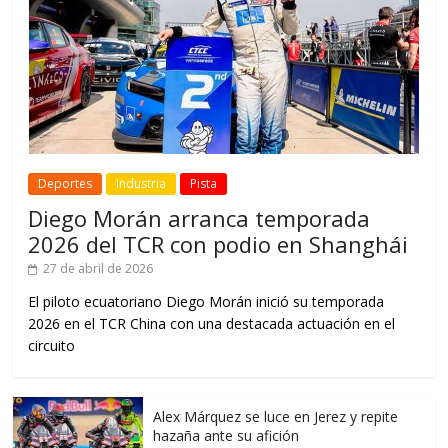
Deportes
Industria
Pista
Diego Morán arranca temporada
2026 del TCR con podio en Shanghái
27 de abril de 2026
El piloto ecuatoriano Diego Morán inició su temporada
2026 en el TCR China con una destacada actuación en el
circuito
Alex Márquez se luce en Jerez y repite
hazaña ante su afición