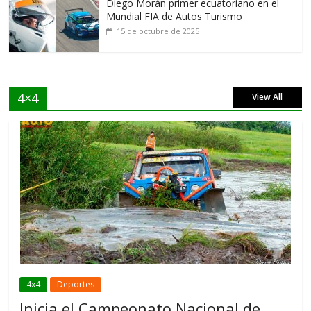
Diego Morán primer ecuatoriano en el
Mundial FIA de Autos Turismo
15 de octubre de 2025
4×4
View All
4x4
Deportes
Inicia el Campeonato Nacional de