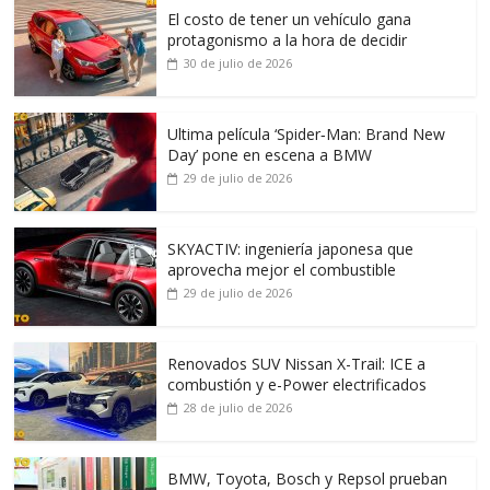
El costo de tener un vehículo gana
protagonismo a la hora de decidir
30 de julio de 2026
Ultima película ‘Spider‑Man: Brand New
Day’ pone en escena a BMW
29 de julio de 2026
SKYACTIV: ingeniería japonesa que
aprovecha mejor el combustible
29 de julio de 2026
Renovados SUV Nissan X-Trail: ICE a
combustión y e-Power electrificados
28 de julio de 2026
BMW, Toyota, Bosch y Repsol prueban