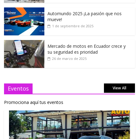
Automundo 2025 ¡La pasión que nos
mueve!
1 de septiembre de 2025
Mercado de motos en Ecuador crece y
su seguridad es prioridad
26 de marzo de 2025
Eventos
View All
Promociona aquí tus eventos