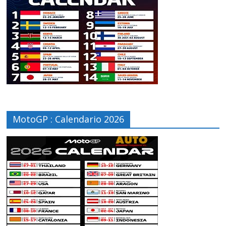
MotoGP : Calendario 2026