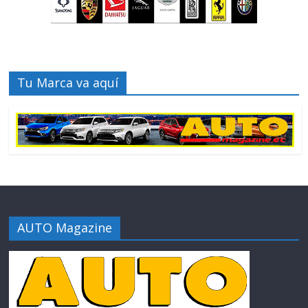
Tu Marca va aquí
AUTO Magazine