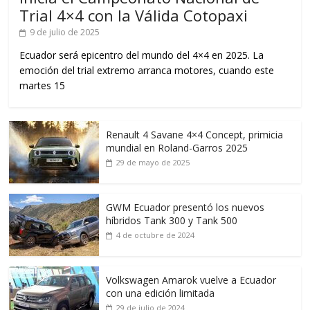
Trial 4×4 con la Válida Cotopaxi
9 de julio de 2025
Ecuador será epicentro del mundo del 4×4 en 2025. La
emoción del trial extremo arranca motores, cuando este
martes 15
Renault 4 Savane 4×4 Concept, primicia
mundial en Roland-Garros 2025
29 de mayo de 2025
GWM Ecuador presentó los nuevos
híbridos Tank 300 y Tank 500
4 de octubre de 2024
Volkswagen Amarok vuelve a Ecuador
con una edición limitada
29 de julio de 2024