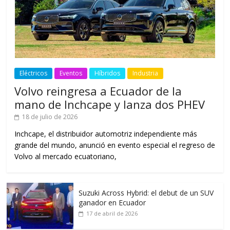
Eléctricos
Eventos
Híbridos
Industria
Volvo reingresa a Ecuador de la
mano de Inchcape y lanza dos PHEV
18 de julio de 2026
Inchcape, el distribuidor automotriz independiente más
grande del mundo, anunció en evento especial el regreso de
Volvo al mercado ecuatoriano,
Suzuki Across Hybrid: el debut de un SUV
ganador en Ecuador
17 de abril de 2026