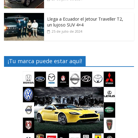
Llega a Ecuador el Jetour Traveller T2,
un lujoso SUV 4×4
25 de julio de 2024
¡Tu marca puede estar aquí!