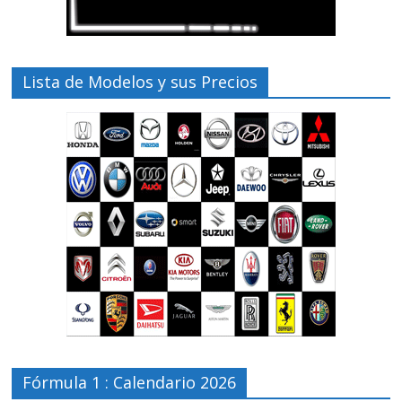
Lista de Modelos y sus Precios
Fórmula 1 : Calendario 2026