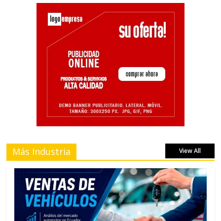
Más Industria
View All