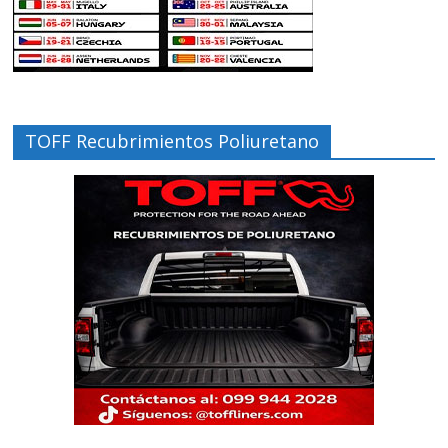
TOFF Recubrimientos Poliuretano