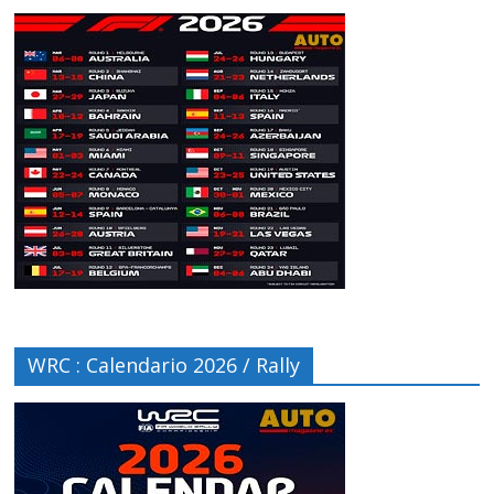
WRC : Calendario 2026 / Rally