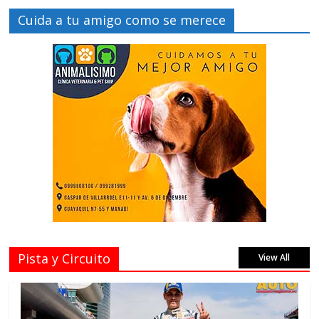
Cuida a tu amigo como se merece
Pista y Circuito
View All