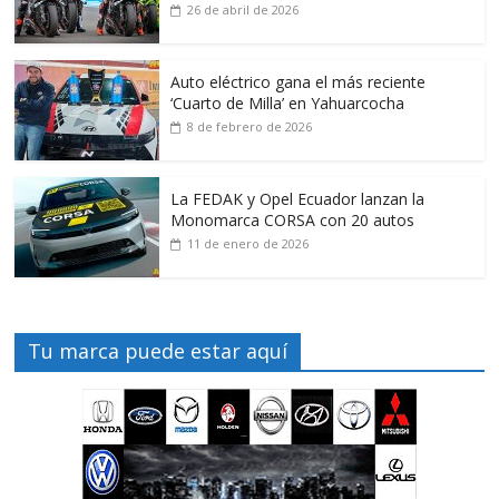
26 de abril de 2026
Auto eléctrico gana el más reciente
‘Cuarto de Milla’ en Yahuarcocha
8 de febrero de 2026
La FEDAK y Opel Ecuador lanzan la
Monomarca CORSA con 20 autos
11 de enero de 2026
Tu marca puede estar aquí