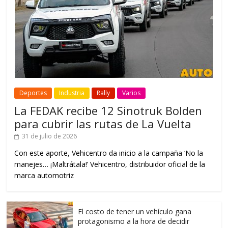
Deportes
Industria
Rally
Varios
La FEDAK recibe 12 Sinotruk Bolden
para cubrir las rutas de La Vuelta
31 de julio de 2026
Con este aporte, Vehicentro da inicio a la campaña ‘No la
manejes… ¡Maltrátala!’ Vehicentro, distribuidor oficial de la
marca automotriz
El costo de tener un vehículo gana
protagonismo a la hora de decidir