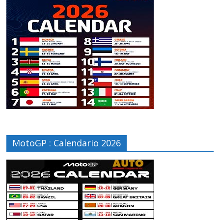
MotoGP : Calendario 2026