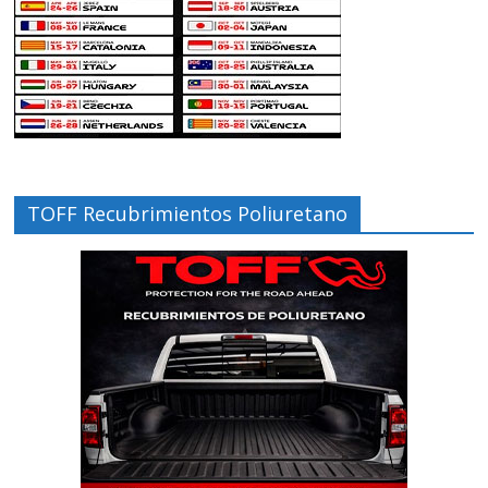
TOFF Recubrimientos Poliuretano