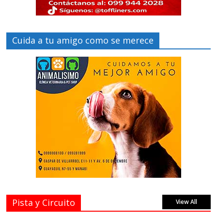
Cuida a tu amigo como se merece
Pista y Circuito
View All