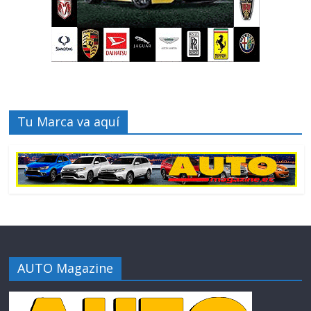
Tu Marca va aquí
AUTO Magazine