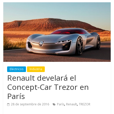
Eléctricos
Industria
Renault develará el
Concept-Car Trezor en
París
,
,
28 de septiembre de 2016
París
Renault
TREZOR