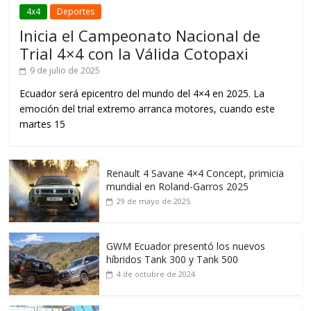
4x4
Deportes
Inicia el Campeonato Nacional de
Trial 4×4 con la Válida Cotopaxi
9 de julio de 2025
Ecuador será epicentro del mundo del 4×4 en 2025. La
emoción del trial extremo arranca motores, cuando este
martes 15
Renault 4 Savane 4×4 Concept, primicia
mundial en Roland-Garros 2025
29 de mayo de 2025
GWM Ecuador presentó los nuevos
híbridos Tank 300 y Tank 500
4 de octubre de 2024