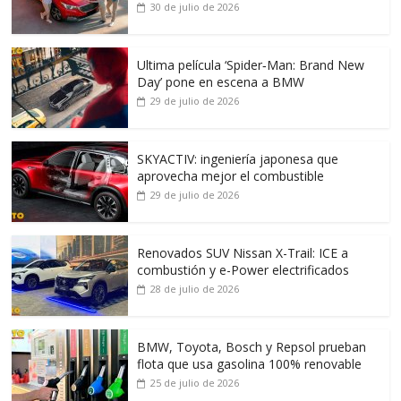
30 de julio de 2026
Ultima película ‘Spider‑Man: Brand New
Day’ pone en escena a BMW
29 de julio de 2026
SKYACTIV: ingeniería japonesa que
aprovecha mejor el combustible
29 de julio de 2026
Renovados SUV Nissan X-Trail: ICE a
combustión y e-Power electrificados
28 de julio de 2026
BMW, Toyota, Bosch y Repsol prueban
flota que usa gasolina 100% renovable
25 de julio de 2026