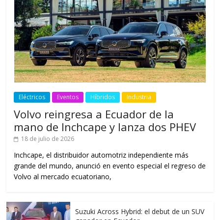
Eléctricos
Eventos
Híbridos
Industria
Volvo reingresa a Ecuador de la
mano de Inchcape y lanza dos PHEV
18 de julio de 2026
Inchcape, el distribuidor automotriz independiente más
grande del mundo, anunció en evento especial el regreso de
Volvo al mercado ecuatoriano,
Suzuki Across Hybrid: el debut de un SUV