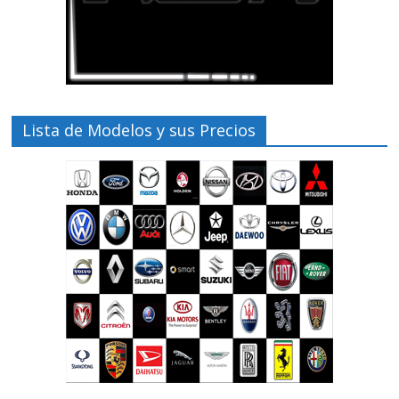
Lista de Modelos y sus Precios