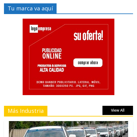
Tu marca va aquí
Más Industria
View All