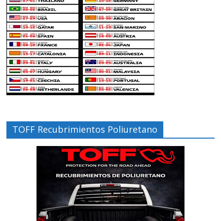
TOFF Recubrimientos Poliuretano