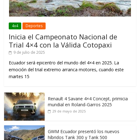
4x4
Deportes
Inicia el Campeonato Nacional de
Trial 4×4 con la Válida Cotopaxi
9 de julio de 2025
Ecuador será epicentro del mundo del 4×4 en 2025. La
emoción del trial extremo arranca motores, cuando este
martes 15
Renault 4 Savane 4×4 Concept, primicia
mundial en Roland-Garros 2025
29 de mayo de 2025
GWM Ecuador presentó los nuevos
híbridos Tank 300 y Tank 500