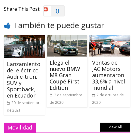
Share This Post:
0
También te puede gustar
Llega el
Ventas de
Lanzamiento
nuevo BMW
JAC Motors
del eléctrico
M8 Gran
aumentaron
Audi e-tron,
Coupé First
33,6% a nivel
SUV y
Edition
mundial
Sportback,
en Ecuador
2 de septiembre
7 de octubre de
de 2020
2020
20 de septiembre
de 2021
Movilidad
View All