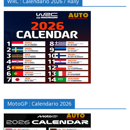
WRC : Calendario 2026 / Rally
MotoGP : Calendario 2026