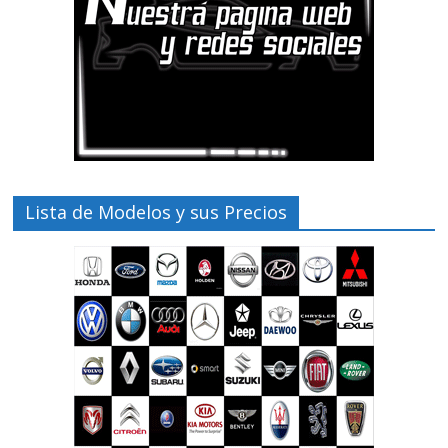
Lista de Modelos y sus Precios