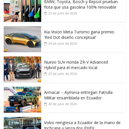
BMW, Toyota, Bosch y Repsol prueban
flota que usa gasolina 100% renovable
25 de julio de 2026
Kia Vision Meta Turismo gana premio
‘Red Dot diseño conceptual’
24 de julio de 2026
Nuevo SUV Honda ZR-V Advanced
Hybrid para el mercado local
23 de julio de 2026
Armacar – Aymesa entregan Patrulla
Militar ensamblada en Ecuador
20 de julio de 2026
Volvo reingresa a Ecuador de la mano de
Inchcape y lanza dos PHEV