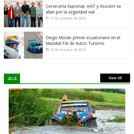
Cervecería Nacional, ANT y Asocerv se
alían por la seguridad vial
17 de octubre de 2025
Diego Morán primer ecuatoriano en el
Mundial FIA de Autos Turismo
15 de octubre de 2025
4×4
View All