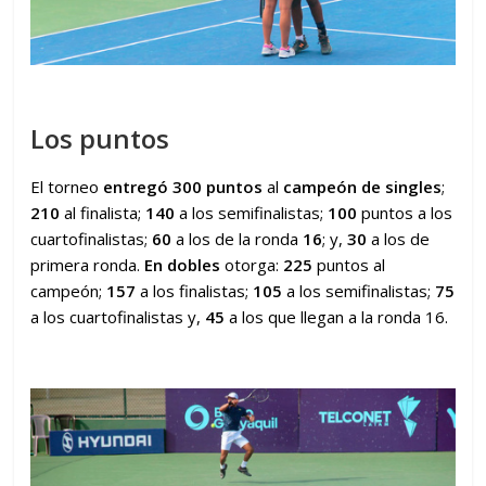
Los puntos
El torneo
entregó 300 puntos
al
campeón de singles
;
210
al finalista;
140
a los semifinalistas;
100
puntos a los
cuartofinalistas;
60
a los de la ronda
16
; y,
30
a los de
primera ronda.
En dobles
otorga:
225
puntos al
campeón;
157
a los finalistas;
105
a los semifinalistas;
75
a los cuartofinalistas y,
45
a los que llegan a la ronda 16.