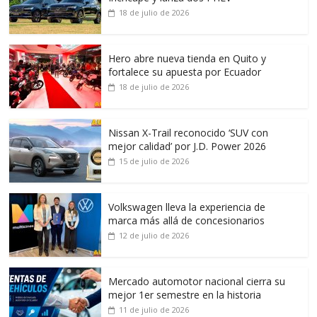
18 de julio de 2026
Hero abre nueva tienda en Quito y
fortalece su apuesta por Ecuador
18 de julio de 2026
Nissan X-Trail reconocido ‘SUV con
mejor calidad’ por J.D. Power 2026
15 de julio de 2026
Volkswagen lleva la experiencia de
marca más allá de concesionarios
12 de julio de 2026
Mercado automotor nacional cierra su
mejor 1er semestre en la historia
11 de julio de 2026