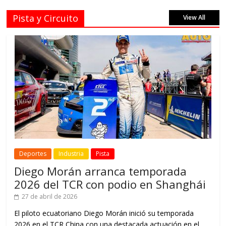
Pista y Circuito
View All
Deportes
Industria
Pista
Diego Morán arranca temporada
2026 del TCR con podio en Shanghái
27 de abril de 2026
El piloto ecuatoriano Diego Morán inició su temporada
2026 en el TCR China con una destacada actuación en el