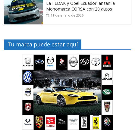
La FEDAK y Opel Ecuador lanzan la
Monomarca CORSA con 20 autos
11 de enero de 2026
Tu marca puede estar aquí