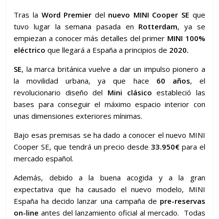
Tras la
Word Premier
del
nuevo MINI Cooper SE
que
tuvo lugar la semana pasada en
Rotterdam
, ya se
empiezan a conocer más detalles del primer
MINI 100%
eléctrico
que llegará a España a principios de
2020.
SE
, la marca británica vuelve a dar un impulso pionero a
la movilidad urbana, ya que hace
60 años
, el
revolucionario diseño del
Mini clásico
estableció las
bases para conseguir el máximo espacio interior con
unas dimensiones exteriores mínimas.
Bajo esas premisas se ha dado a conocer el nuevo MINI
Cooper SE, que tendrá un precio desde
33.950€
para el
mercado español.
Además, debido a la buena acogida y a la gran
expectativa que ha causado el nuevo modelo, MINI
España ha decido lanzar una campaña de
pre-reservas
on-line
antes del lanzamiento oficial al mercado. Todas