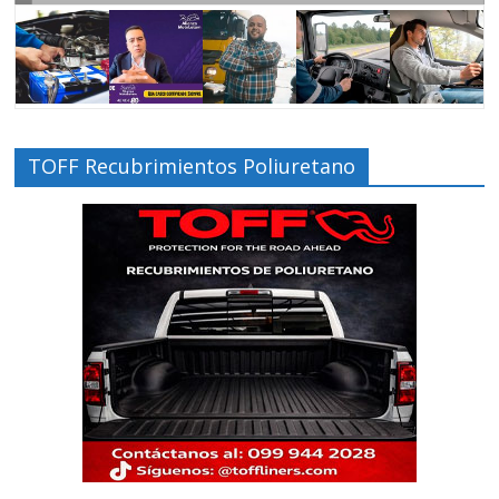
TOFF Recubrimientos Poliuretano