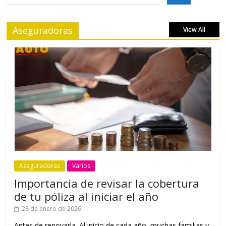
Aseguradoras
View All
Aseguradoras
Varios
Importancia de revisar la cobertura
de tu póliza al iniciar el año
28 de enero de 2026
Antes de renovarla. Al inicio de cada año, muchas familias y