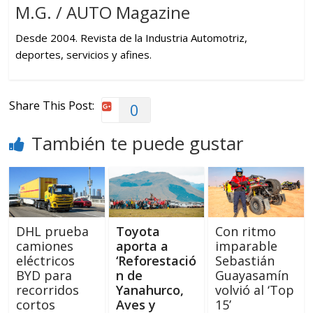
M.G. / AUTO Magazine
Desde 2004. Revista de la Industria Automotriz,
deportes, servicios y afines.
Share This Post:
0
También te puede gustar
DHL prueba
Toyota
Con ritmo
camiones
aporta a
imparable
eléctricos
‘Reforestació
Sebastián
BYD para
n de
Guayasamín
recorridos
Yanahurco,
volvió al ‘Top
cortos
Aves y
15’