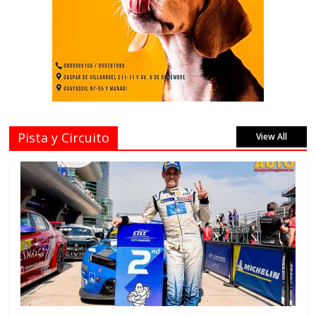
Pista y Circuito
View All