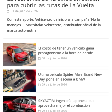
para cubrir las rutas de La Vuelta
31 de julio de 2026
Con este aporte, Vehicentro da inicio a la campaña ‘No la
manejes… ¡Maltrátala!’ Vehicentro, distribuidor oficial de la
marca automotriz
El costo de tener un vehículo gana
protagonismo a la hora de decidir
30 de julio de 2026
Ultima película ‘Spider‑Man: Brand New
Day’ pone en escena a BMW
29 de julio de 2026
SKYACTIV: ingeniería japonesa que
aprovecha mejor el combustible
29 de julio de 2026