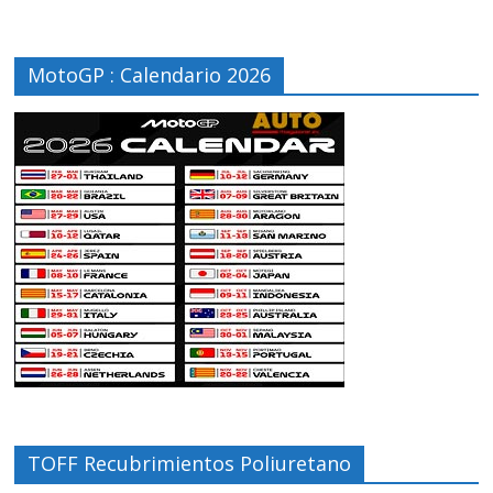
MotoGP : Calendario 2026
TOFF Recubrimientos Poliuretano