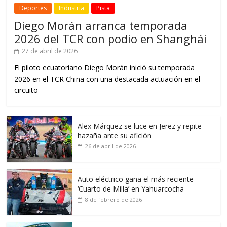
Deportes
Industria
Pista
Diego Morán arranca temporada
2026 del TCR con podio en Shanghái
27 de abril de 2026
El piloto ecuatoriano Diego Morán inició su temporada
2026 en el TCR China con una destacada actuación en el
circuito
Alex Márquez se luce en Jerez y repite
hazaña ante su afición
26 de abril de 2026
Auto eléctrico gana el más reciente
‘Cuarto de Milla’ en Yahuarcocha
8 de febrero de 2026