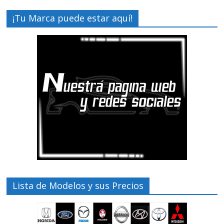
¡Tu Marca puede estar aquí!
Lista de Modelos y sus Precios