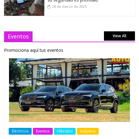
26 de marzo de 2025
Eventos
View All
Promociona aquí tus eventos
Eléctricos
Eventos
Híbridos
Industria