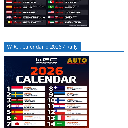
WRC : Calendario 2026 / Rally