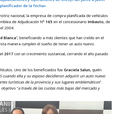
«planificador de la fecha»
motriz nacional, la empresa de compra planificada de vehículos
samblea de Adjudicación N°
165
en el concesionario
Imbauto
, de
 el 2004.
ad Blanca
”, beneficiando a más clientes que han creído en el
de esta manera cumplen el sueño de tener un auto nuevo.
 el
2017
con un crecimiento sustancial, cerrando el año pasado
hículos. Uno de los beneficiados fue
Graciela Salun
, quién
 cuando ella y su esposo decidieron adquirir un auto nuevo
partes turísticas de la provincia y sus lugares emblemáticos
”.
 objetivo “
a través de las cuotas más bajas del mercado y