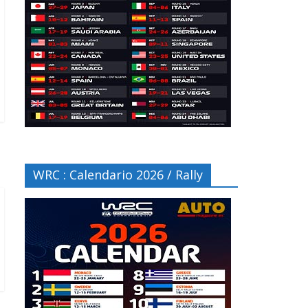
WRC : Calendario 2026 / Rally