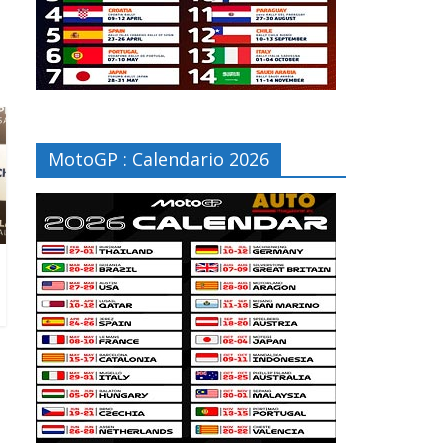
MotoGP : Calendario 2026