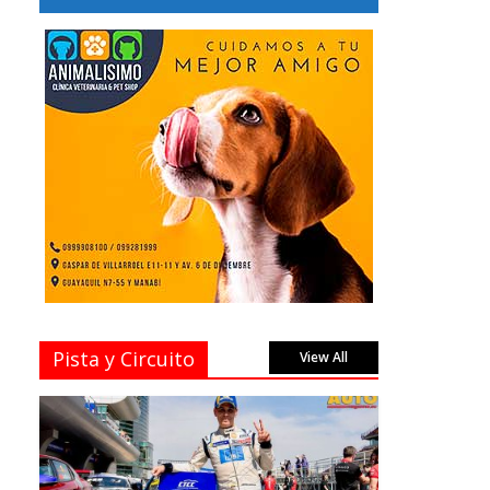
Pista y Circuito
View All