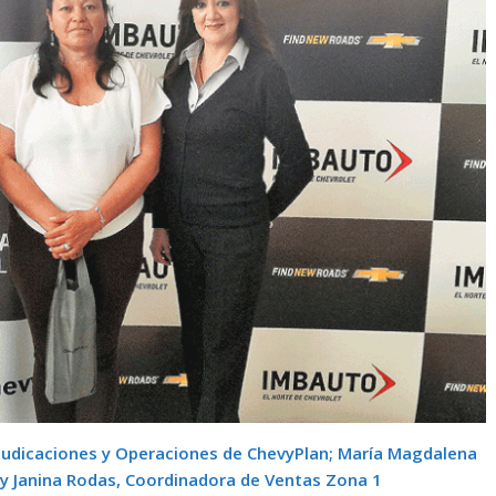
udicaciones y Operaciones de ChevyPlan; María Magdalena
 y Janina Rodas, Coordinadora de Ventas Zona 1