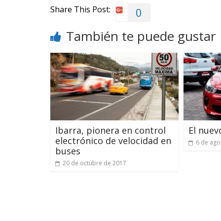
Share This Post:
0
También te puede gustar
Ibarra, pionera en control
El nuev
electrónico de velocidad en
6 de ago
buses
20 de octubre de 2017