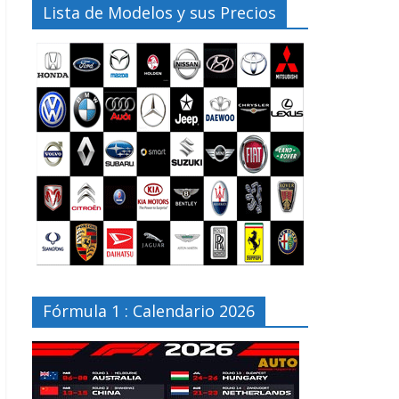
Lista de Modelos y sus Precios
Fórmula 1 : Calendario 2026