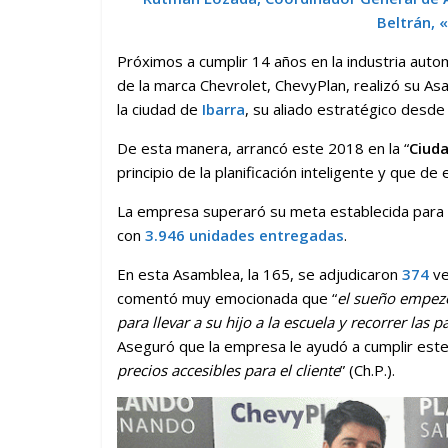
Beltrán, 
Próximos a cumplir 14 años en la industria auto
de la marca Chevrolet, ChevyPlan, realizó su A
la ciudad de
Ibarra
, su aliado estratégico desde
De esta manera, arrancó este 2018 en la “
Ciud
principio de la planificación inteligente y que 
La empresa superaró su meta establecida para
con
3.946 unidades entregadas
.
En esta Asamblea, la 165, se adjudicaron
374
ve
comentó muy emocionada que “
el sueño empezó
para llevar a su hijo a la escuela y recorrer las 
Aseguró que la empresa le ayudó a cumplir este
precios accesibles para el cliente
” (Ch.P.).