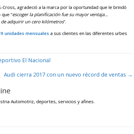
 S-Cross, agradeció a la marca por la oportunidad que le brindó
 que “
escoger la planificación fue su mayor ventaja…
 de adquirir un cero kilómetros
”.
29 unidades mensuales
a sus clientes en las diferentes urbes
portivo El Nacional
Audi cierra 2017 con un nuevo récord de ventas
→
ine
tria Automotriz, deportes, servicios y afines.