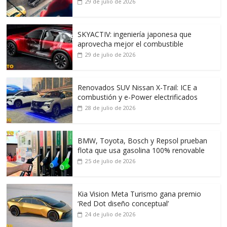
29 de julio de 2026
SKYACTIV: ingeniería japonesa que
aprovecha mejor el combustible
29 de julio de 2026
Renovados SUV Nissan X-Trail: ICE a
combustión y e-Power electrificados
28 de julio de 2026
BMW, Toyota, Bosch y Repsol prueban
flota que usa gasolina 100% renovable
25 de julio de 2026
Kia Vision Meta Turismo gana premio
‘Red Dot diseño conceptual’
24 de julio de 2026