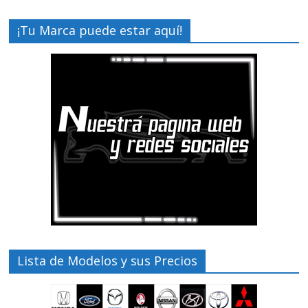
¡Tu Marca puede estar aquí!
Lista de Modelos y sus Precios