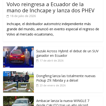
Volvo reingresa a Ecuador de la
mano de Inchcape y lanza dos PHEV
18 de julio de 2026
Inchcape, el distribuidor automotriz independiente más
grande del mundo, anunció en evento especial el regreso de
Volvo al mercado ecuatoriano,
Suzuki Across Hybrid: el debut de un SUV
ganador en Ecuador
17 de abril de 2026
Dongfeng lanza las totalmente nuevas
Pickup Z9: híbrida y a diésel
23 de enero de 2026
Ambacar lanza la nueva WINGLE 7
desde CIAUTO tras un año récord