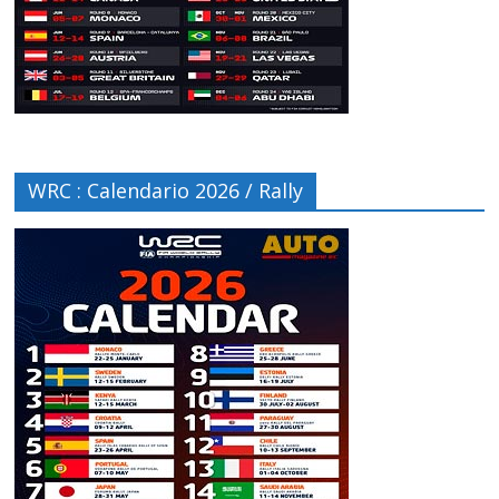
WRC : Calendario 2026 / Rally