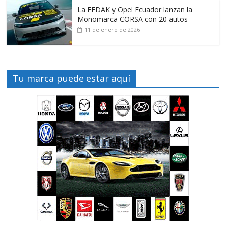
La FEDAK y Opel Ecuador lanzan la
Monomarca CORSA con 20 autos
11 de enero de 2026
Tu marca puede estar aquí