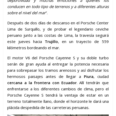
deportividad y muchas emociones a quienes los
conducen en todo tipo de terrenos y a diferentes alturas
sobre el nivel del mar
”.
Después de dos días de descanso en el Porsche Center
Lima de Surquillo, y de probar el legendario ceviche
peruano junto a las costas de Lima, la travesía seguirá
este jueves hacia
Trujillo
, en un trayecto de 559
kilómetros bordeando el mar.
El motor V6 del Porsche Cayenne S y su doble turbo
serán de gran ayuda al entregar la potencia necesaria
para sobrepasar los tramos arenosos y así disfrutar los
hermosos paisajes antes de llegar a
Piura
, ciudad
cercana a la frontera con Ecuador
. Allí tendrán que
enfrentarse a los diferentes cambios de clima, pero el
Porsche Cayenne S tendrá la ventaja de estar en un
terreno totalmente llano, donde el horizonte le dará una
plácida despedida de las carreteras peruanas.