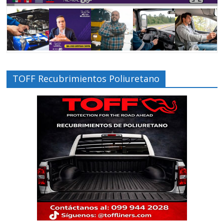
TOFF Recubrimientos Poliuretano