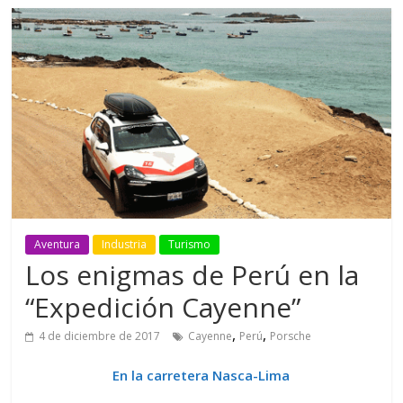
Aventura
Industria
Turismo
Los enigmas de Perú en la
“Expedición Cayenne”
,
,
4 de diciembre de 2017
Cayenne
Perú
Porsche
En la carretera Nasca-Lima