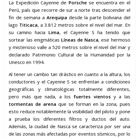
La Expedición Cayenne de
Porsche
se encuentra en el
Perú, país que recorre de sur a norte tras descender el
fin de semana a
Arequipa
desde la parte boliviana del
lago
Titicaca
, a 3.812 metros sobre el nivel del mar. En
su camino hacia
Lima
, el Cayenne S ha tenido que
sortear las enigmáticas
Líneas de Nasca
, ese hermoso
y misterioso valle a 520 metros sobre el nivel del mar y
declarado Patrimonio Cultural de la Humanidad por la
Unesco en 1994.
Al tener un cambio tan drástico en cuanto a la altura, los
conductores y el Cayenne S se enfrentan a condiciones
geográficas y climatológicas totalmente diferentes,
pero más que nada, a los
fuertes vientos
y a las
tormentas de arena
que se forman en la zona, pues
esto reduce notablemente la visibilidad del piloto y pone
a prueba los diferentes filtros y ductos del auto.
Además, la ciudad de Nasca se caracteriza por ser una
de las zonas más afectadas por eventos sísmicos, por lo