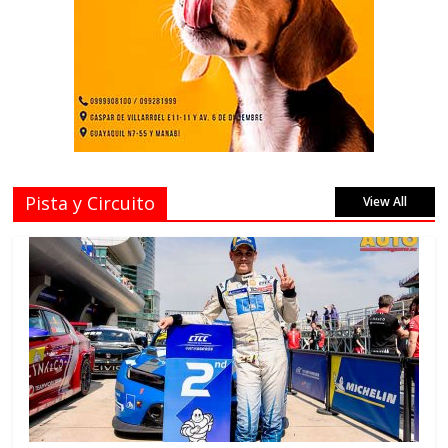
Pista y Circuito
View All