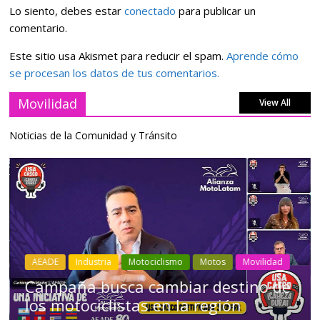
Lo siento, debes estar
conectado
para publicar un
comentario.
Este sitio usa Akismet para reducir el spam.
Aprende cómo
se procesan los datos de tus comentarios.
Movilidad
View All
Noticias de la Comunidad y Tránsito
Industria
Movilidad
Transporte
Varios
Choferes profesionales mantienen a
Ecuador en movimiento