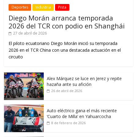
Deportes
Industria
Pista
Diego Morán arranca temporada
2026 del TCR con podio en Shanghái
27 de abril de 2026
El piloto ecuatoriano Diego Morán inició su temporada
2026 en el TCR China con una destacada actuación en el
circuito
Alex Márquez se luce en Jerez y repite
hazaña ante su afición
26 de abril de 2026
Auto eléctrico gana el más reciente
‘Cuarto de Milla’ en Yahuarcocha
8 de febrero de 2026