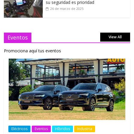
su seguridad es prioridad
26 de marzo de 2025
Eventos
View All
Promociona aquí tus eventos
Eléctricos
Eventos
Híbridos
Industria