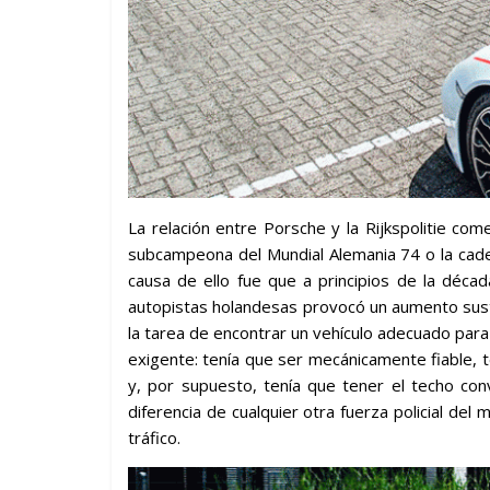
La relación entre Porsche y la Rijkspolitie c
subcampeona del Mundial Alemania 74 o la cade
causa de ello fue que a principios de la déca
autopistas holandesas provocó un aumento sustan
la tarea de encontrar un vehículo adecuado para u
exigente: tenía que ser mecánicamente fiable, 
y, por supuesto, tenía que tener el techo con
diferencia de cualquier otra fuerza policial del 
tráfico.