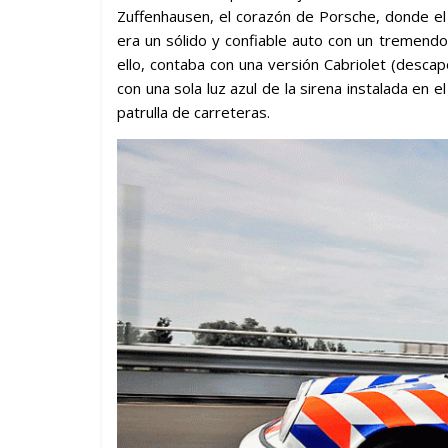
Zuffenhausen, el corazón de Porsche, donde e
era un sólido y confiable auto con un tremendo
ello, contaba con una versión Cabriolet (desca
con una sola luz azul de la sirena instalada en e
patrulla de carreteras.