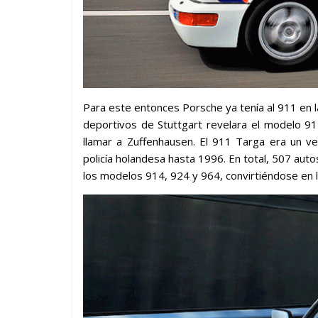
Para este entonces Porsche ya tenía al 911 en l
deportivos de Stuttgart revelara el modelo 91
llamar a Zuffenhausen. El 911 Targa era un ve
policía holandesa hasta 1996. En total, 507 autos 
los modelos 914, 924 y 964, convirtiéndose en la