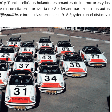
on’ y ‘Poncharello’, los holandeses amantes de los motores y las
 dieron cita en la provincia de Gelderland para reunir los autos
ijkspolitie
,
e incluso ‘vistieron’ a un 918 Spyder con el distintivo