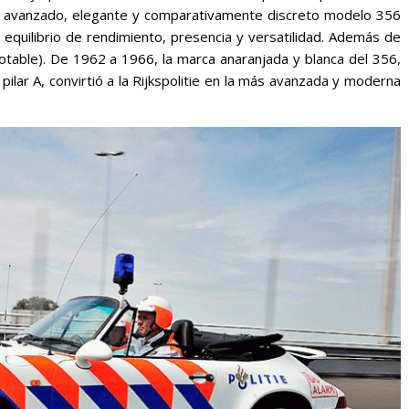
l avanzado, elegante y comparativamente discreto modelo 356
 equilibrio de rendimiento, presencia y versatilidad. Además de
potable). De 1962 a 1966, la marca anaranjada y blanca del 356,
l pilar A, convirtió a la Rijkspolitie en la más avanzada y moderna