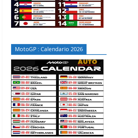
MotoGP : Calendario 2026