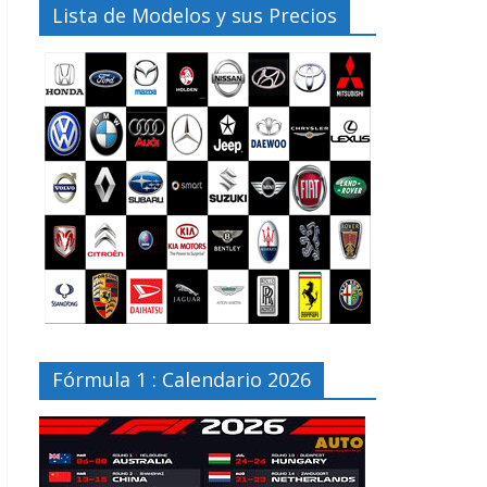
Lista de Modelos y sus Precios
Fórmula 1 : Calendario 2026