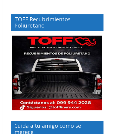
TOFF Recubrimientos
Poliuretano
Cuida a tu amigo como se
merece