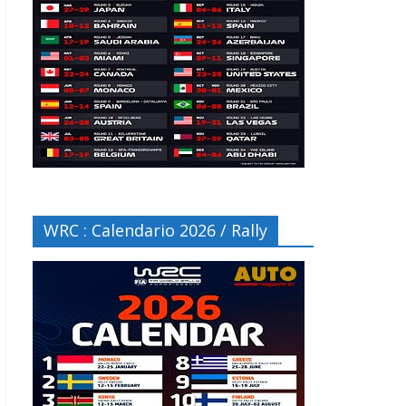
WRC : Calendario 2026 / Rally