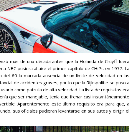
omenzó más de una década antes que la Holanda de Cruyff fuera
na NBC pusiera al aire el primer capítulo de CHiPs en 1977. La
da del 60 la marcada ausencia de un límite de velocidad en las
cial de accidentes graves, por lo que la Rijkspolitie se puso a
sarlo como patrulla de alta velocidad. La lista de requisitos era
tenía que ser manejable, tenía que frenar casi instantáneamente
vertible. Aparentemente este último requisito era para que, a
mundo, sus oficiales pudieran levantarse en sus autos y dirigir el