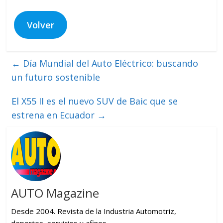
Volver
←
Día Mundial del Auto Eléctrico: buscando
un futuro sostenible
El X55 II es el nuevo SUV de Baic que se
estrena en Ecuador
→
AUTO Magazine
Desde 2004. Revista de la Industria Automotriz,
deportes, servicios y afines