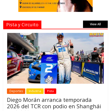
Pista y Circuito
View All
Deportes
Industria
Pista
Diego Morán arranca temporada
2026 del TCR con podio en Shanghái