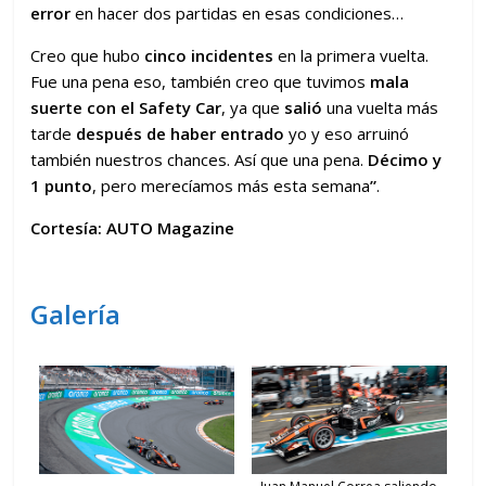
error
en hacer dos partidas en esas condiciones…
Creo que hubo
cinco incidentes
en la primera vuelta.
Fue una pena eso, también creo que tuvimos
mala
suerte
con el Safety Car
, ya que
salió
una vuelta más
tarde
después de haber entrado
yo y eso arruinó
también nuestros chances. Así que una pena.
Décimo y
1 punto
, pero merecíamos más esta semana
”
.
Cortesía: AUTO Magazine
Galería