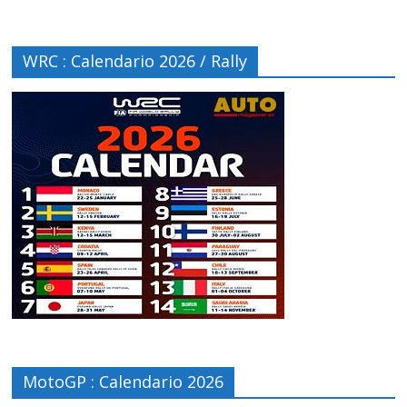
WRC : Calendario 2026 / Rally
MotoGP : Calendario 2026