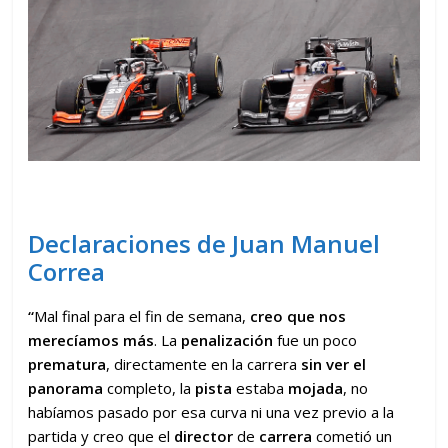
Declaraciones de Juan Manuel
Correa
“
Mal final para el fin de semana,
creo que nos
merecíamos más
. La
penalización
fue un poco
prematura
, directamente en la carrera
sin ver el
panorama
completo, la
pista
estaba
mojada
, no
habíamos pasado por esa curva ni una vez previo a la
partida y creo que el
director
de
carrera
cometió un