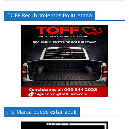
TOFF Recubrimientos Poliuretano
¡Tu Marca puede estar aquí!