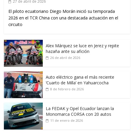
27 de abril de 2026
El piloto ecuatoriano Diego Morán inició su temporada
2026 en el TCR China con una destacada actuación en el
circuito
Alex Márquez se luce en Jerez y repite
hazaña ante su afición
26 de abril de 2026
Auto eléctrico gana el más reciente
‘Cuarto de Milla’ en Yahuarcocha
8 de febrero de 2026
La FEDAK y Opel Ecuador lanzan la
Monomarca CORSA con 20 autos
11 de enero de 2026