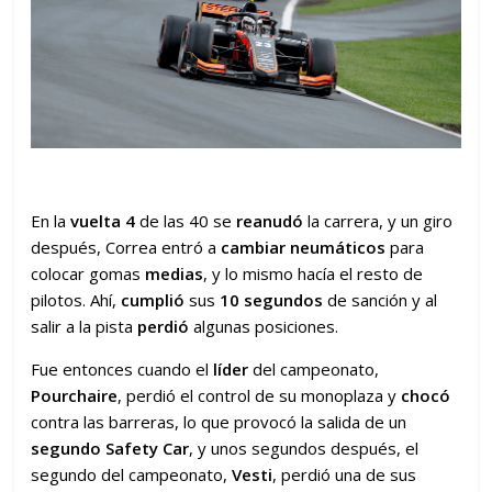
En la
vuelta 4
de las 40 se
reanudó
la carrera, y un giro
después, Correa entró a
cambiar neumáticos
para
colocar gomas
medias
, y lo mismo hacía el resto de
pilotos. Ahí,
cumplió
sus
10 segundos
de sanción y al
salir a la pista
perdió
algunas posiciones.
Fue entonces cuando el
líder
del campeonato,
Pourchaire
, perdió el control de su monoplaza y
chocó
contra las barreras, lo que provocó la salida de un
segundo Safety Car
, y unos segundos después, el
segundo del campeonato,
Vesti
, perdió una de sus