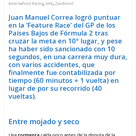
,
,
Amerswfoort Racing
VAR
Zandvoort
Juan Manuel Correa logró puntuar
en la ‘Feature Race’ del GP de los
Países Bajos de Fórmula 2 tras
cruzar la meta en 10º lugar, y pese
ha haber sido sancionado con 10
segundos, en una carrera muy dura,
con varios accidentes, que
finalmente fue contabilizada por
tiempo (60 minutos + 1 vuelta) en
lugar de por su recorrido (40
vueltas).
Entre mojado y seco
Una
tormenta
caída poco antes de la disputa de la