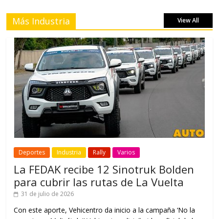
Más Industria
View All
Deportes
Industria
Rally
Varios
La FEDAK recibe 12 Sinotruk Bolden
para cubrir las rutas de La Vuelta
31 de julio de 2026
Con este aporte, Vehicentro da inicio a la campaña ‘No la