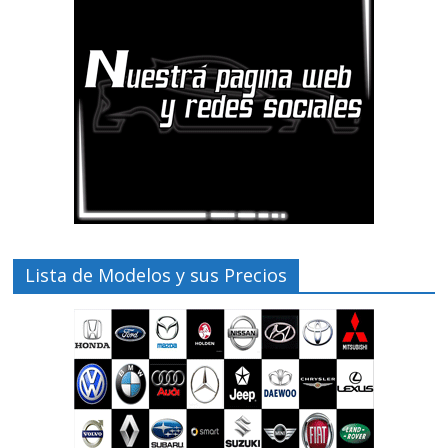
Lista de Modelos y sus Precios