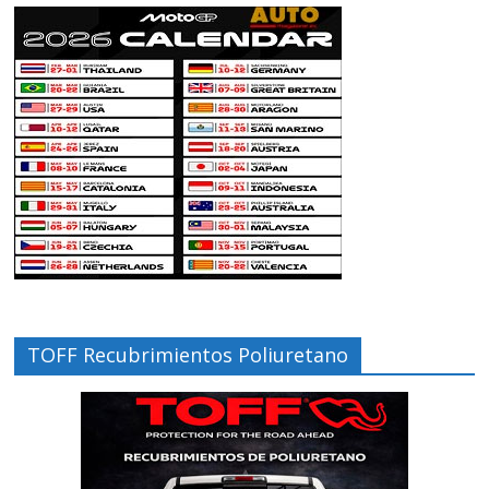
TOFF Recubrimientos Poliuretano