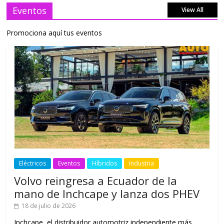
Eventos
View All
Promociona aquí tus eventos
Eléctricos
Eventos
Híbridos
Industria
Volvo reingresa a Ecuador de la
mano de Inchcape y lanza dos PHEV
18 de julio de 2026
Inchcape, el distribuidor automotriz independiente más