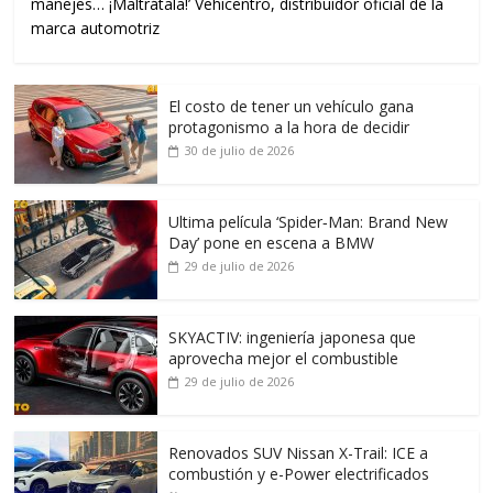
manejes… ¡Maltrátala!’ Vehicentro, distribuidor oficial de la
marca automotriz
El costo de tener un vehículo gana
protagonismo a la hora de decidir
30 de julio de 2026
Ultima película ‘Spider‑Man: Brand New
Day’ pone en escena a BMW
29 de julio de 2026
SKYACTIV: ingeniería japonesa que
aprovecha mejor el combustible
29 de julio de 2026
Renovados SUV Nissan X-Trail: ICE a
combustión y e-Power electrificados