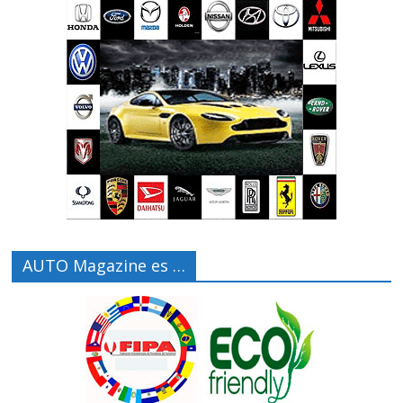
AUTO Magazine es …