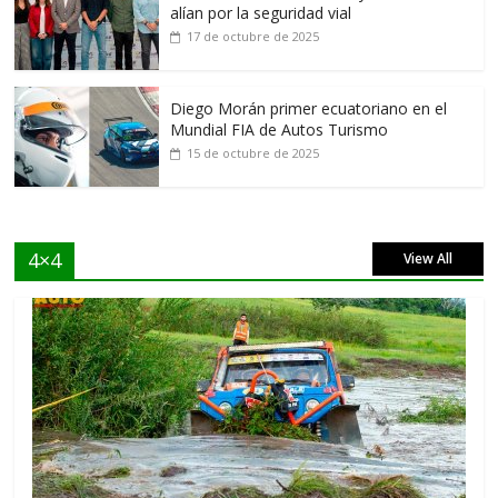
alían por la seguridad vial
17 de octubre de 2025
Diego Morán primer ecuatoriano en el
Mundial FIA de Autos Turismo
15 de octubre de 2025
4×4
View All