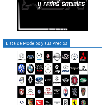
Lista de Modelos y sus Precios