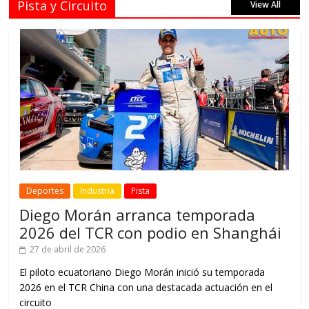
Pista y Circuito
View All
Deportes
Industria
Pista
Diego Morán arranca temporada
2026 del TCR con podio en Shanghái
27 de abril de 2026
El piloto ecuatoriano Diego Morán inició su temporada
2026 en el TCR China con una destacada actuación en el
circuito