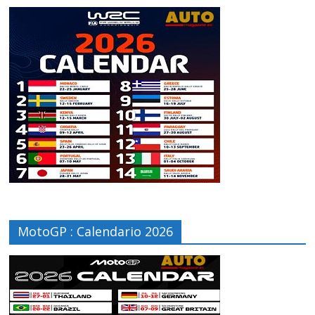
MotoGP : Calendario 2026