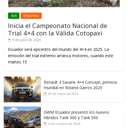
4x4
Deportes
Inicia el Campeonato Nacional de
Trial 4×4 con la Válida Cotopaxi
9 de julio de 2025
Ecuador será epicentro del mundo del 4×4 en 2025. La
emoción del trial extremo arranca motores, cuando este
martes 15
Renault 4 Savane 4×4 Concept, primicia
mundial en Roland-Garros 2025
29 de mayo de 2025
GWM Ecuador presentó los nuevos
híbridos Tank 300 y Tank 500
4 de octubre de 2024