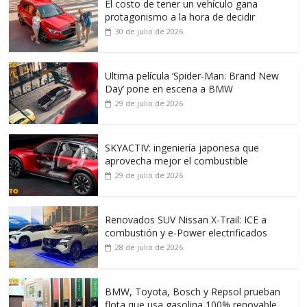
El costo de tener un vehículo gana
protagonismo a la hora de decidir
30 de julio de 2026
Ultima película ‘Spider‑Man: Brand New
Day’ pone en escena a BMW
29 de julio de 2026
SKYACTIV: ingeniería japonesa que
aprovecha mejor el combustible
29 de julio de 2026
Renovados SUV Nissan X-Trail: ICE a
combustión y e-Power electrificados
28 de julio de 2026
BMW, Toyota, Bosch y Repsol prueban
flota que usa gasolina 100% renovable