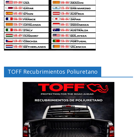
TOFF Recubrimientos Poliuretano