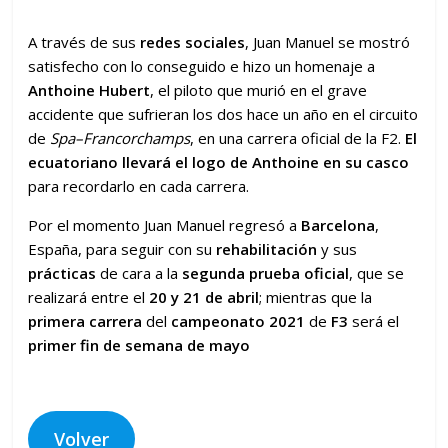
A través de sus
redes sociales
, Juan Manuel se mostró
satisfecho con lo conseguido e hizo un homenaje a
Anthoine Hubert
, el piloto que murió en el grave
accidente que sufrieran los dos hace un año en el circuito
de
Spa
–
Francorchamps
, en una carrera oficial de la F2.
El
ecuatoriano llevará el logo de Anthoine en su casco
para recordarlo en cada carrera.
Por el momento Juan Manuel regresó a
Barcelona
,
España, para seguir con su
rehabilitación
y sus
prácticas
de cara a la
segunda prueba oficial
, que se
realizará entre el
20 y 21 de abril
; mientras que la
primera carrera
del
campeonato 2021
de
F3
será el
primer fin de semana de mayo
Volver