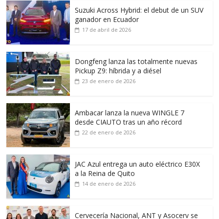
Suzuki Across Hybrid: el debut de un SUV
ganador en Ecuador
17 de abril de 2026
Dongfeng lanza las totalmente nuevas
Pickup Z9: híbrida y a diésel
23 de enero de 2026
Ambacar lanza la nueva WINGLE 7
desde CIAUTO tras un año récord
22 de enero de 2026
JAC Azul entrega un auto eléctrico E30X
a la Reina de Quito
14 de enero de 2026
Cervecería Nacional, ANT y Asocerv se