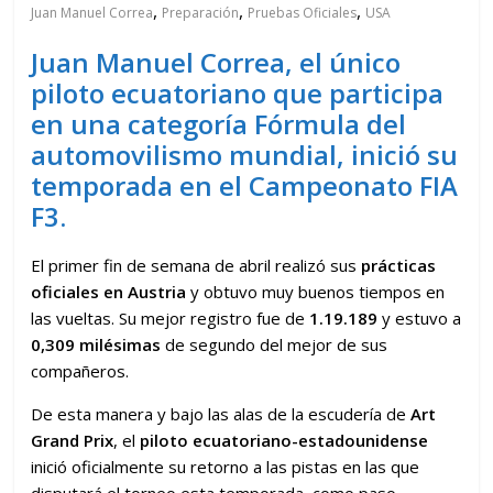
,
,
,
Juan Manuel Correa
Preparación
Pruebas Oficiales
USA
Juan Manuel Correa, el único
piloto ecuatoriano que participa
en una categoría Fórmula del
automovilismo mundial, inició su
temporada en el Campeonato FIA
F3.
El primer fin de semana de abril realizó sus
prácticas
oficiales en Austria
y obtuvo muy buenos tiempos en
las vueltas. Su mejor registro fue de
1.19.189
y estuvo a
0,309 milésimas
de segundo del mejor de sus
compañeros.
De esta manera y bajo las alas de la escudería de
Art
Grand Prix
, el
piloto ecuatoriano-estadounidense
inició oficialmente su retorno a las pistas en las que
disputará el torneo esta temporada, como paso