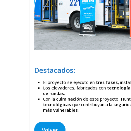
Destacados:
El proyecto se ejecutó en
tres fases
, inst
Los elevadores, fabricados con
tecnología
de ruedas
.
Con la
culminación
de este proyecto, Hunt
tecnológicas
que contribuyan a la
segurid
más vulnerables
.
Volver