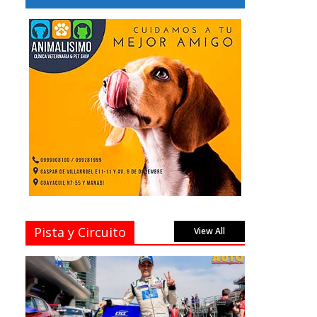
Pista y Circuito
View All