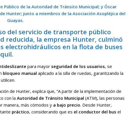
 Público de la Autoridad de Tránsito Municipal; y Óscar
de Hunter; junto a miembros de la Asociación Asopléjica del
Guayas.
uso del servicio de transporte público
ad reducida, la empresa Hunter, culminó
s electrohidráulicos en la flota de buses
quil.
ntideslizante
para mayor
seguridad de los usuarios
, se
un
bloqueo manual
aplicado a la silla de ruedas, garantizando la
utilicen.
ción de Hunter, explica que, “A partir de la implementación de
to con la
Autoridad de Tránsito Municipal
(ATM), las personas
or manera, más cómodos y
a bajo precio
. Desde Hunter,
tante
práctico
, considerando que es
el conductor del bus
el