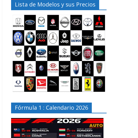
Lista de Modelos y sus Precios
Fórmula 1 : Calendario 2026