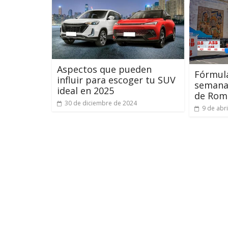
Aspectos que pueden
Fórmula
influir para escoger tu SUV
semana 
ideal en 2025
de Rom
30 de diciembre de 2024
9 de abr