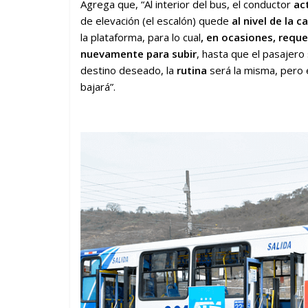
Agrega que, “Al interior del bus, el conductor
ac
de elevación (el escalón) quede
al nivel de la c
la plataforma, para lo cual
, en ocasiones, reque
nuevamente para subir
, hasta que el pasajero 
destino deseado, la
rutina
será la misma, pero e
bajará”.