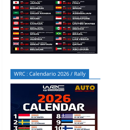
WRC : Calendario 2026 / Rally