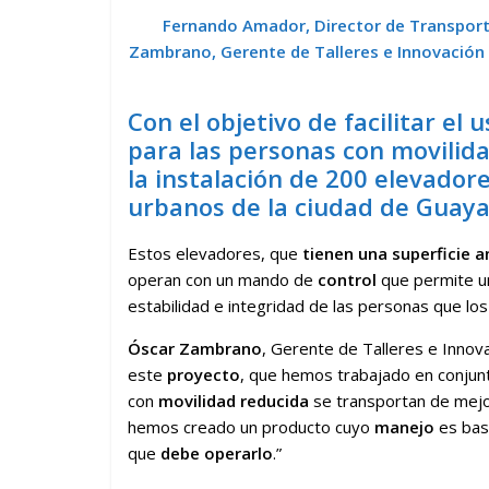
Fernando Amador, Director de Transporte
Zambrano, Gerente de Talleres e Innovación 
Con el objetivo de facilitar el 
para las personas con movilid
la instalación de 200 elevadore
urbanos de la ciudad de Guaya
Estos elevadores, que
tienen una superficie a
operan con un mando de
control
que permite 
estabilidad e integridad de las personas que los 
Óscar Zambrano
, Gerente de Talleres e Innova
este
proyecto
, que hemos trabajado en conjun
con
movilidad reducida
se transportan de mej
hemos creado un producto cuyo
manejo
es bas
que
debe operarlo
.”