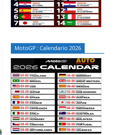
MotoGP : Calendario 2026