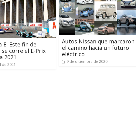
Autos Nissan que marcaron
 E: Este fin de
el camino hacia un futuro
se corre el E-Prix
eléctrico
a 2021
9 de diciembre de 2020
il de 2021