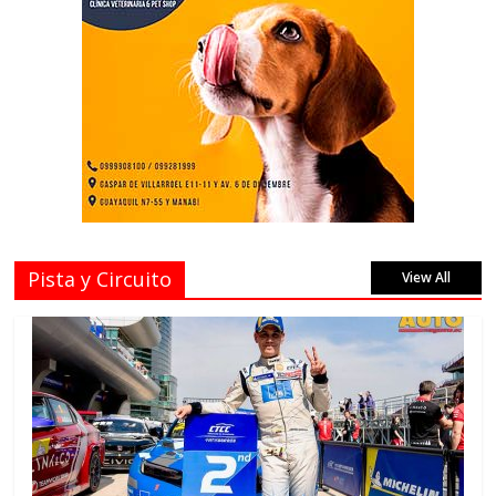
Pista y Circuito
View All