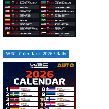
WRC : Calendario 2026 / Rally