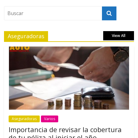
Aseguradoras
View All
Aseguradoras
Varios
Importancia de revisar la cobertura
de tu póliza al iniciar el año