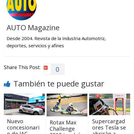
AUTO Magazine
Desde 2004. Revista de la Industria Automotriz,
deportes, servicios y afines
Share This Post:
0
También te puede gustar
Nuevo
Supercargad
Rotax Max
concesionari
ores Tesla se
Challenge
o de JAC
abrirán a