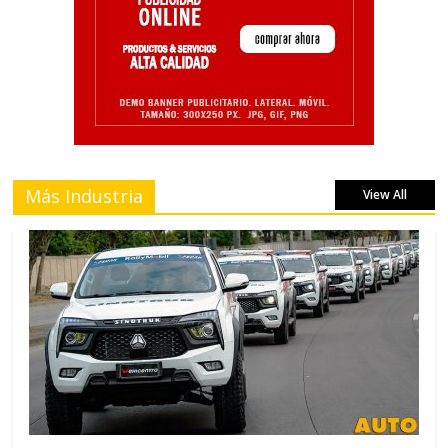
Más Industria
View All