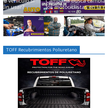
Campaña busca cambiar destino de
los motociclistas en la región
TOFF Recubrimientos Poliuretano