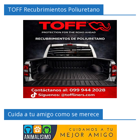
TOFF Recubrimientos Poliuretano
Cuida a tu amigo como se merece