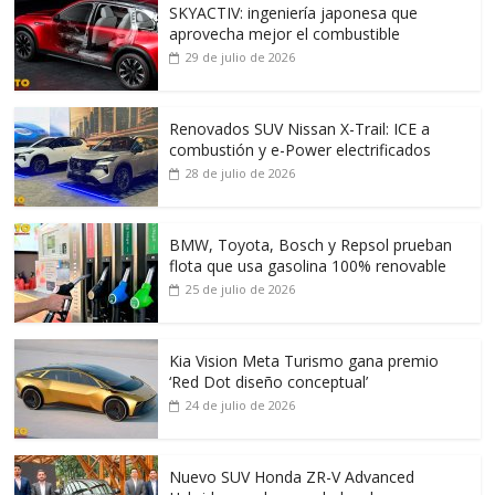
SKYACTIV: ingeniería japonesa que
aprovecha mejor el combustible
29 de julio de 2026
Renovados SUV Nissan X-Trail: ICE a
combustión y e-Power electrificados
28 de julio de 2026
BMW, Toyota, Bosch y Repsol prueban
flota que usa gasolina 100% renovable
25 de julio de 2026
Kia Vision Meta Turismo gana premio
‘Red Dot diseño conceptual’
24 de julio de 2026
Nuevo SUV Honda ZR-V Advanced