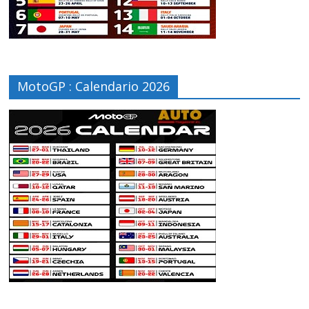
MotoGP : Calendario 2026