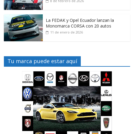
8 de febrero de 2026
La FEDAK y Opel Ecuador lanzan la
Monomarca CORSA con 20 autos
11 de enero de 2026
Tu marca puede estar aquí