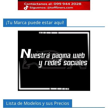
¡Tu Marca puede estar aquí!
Lista de Modelos y sus Precios