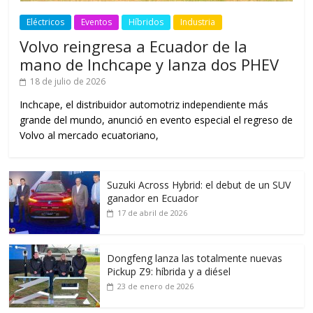
Eléctricos
Eventos
Híbridos
Industria
Volvo reingresa a Ecuador de la
mano de Inchcape y lanza dos PHEV
18 de julio de 2026
Inchcape, el distribuidor automotriz independiente más
grande del mundo, anunció en evento especial el regreso de
Volvo al mercado ecuatoriano,
Suzuki Across Hybrid: el debut de un SUV
ganador en Ecuador
17 de abril de 2026
Dongfeng lanza las totalmente nuevas
Pickup Z9: híbrida y a diésel
23 de enero de 2026