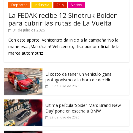
Deportes
Industria
Rally
Varios
La FEDAK recibe 12 Sinotruk Bolden
para cubrir las rutas de La Vuelta
31 de julio de 2026
Con este aporte, Vehicentro da inicio a la campaña ‘No la
manejes… ¡Maltrátala!’ Vehicentro, distribuidor oficial de la
marca automotriz
El costo de tener un vehículo gana
protagonismo a la hora de decidir
30 de julio de 2026
Ultima película ‘Spider‑Man: Brand New
Day’ pone en escena a BMW
29 de julio de 2026