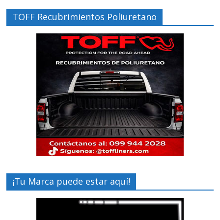
TOFF Recubrimientos Poliuretano
¡Tu Marca puede estar aquí!