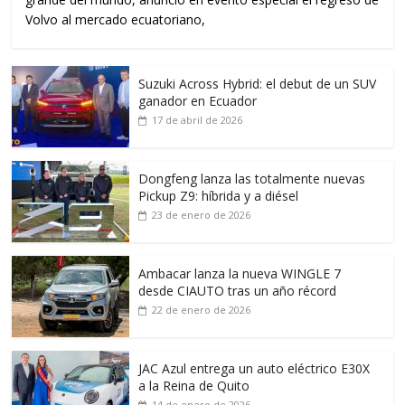
Volvo al mercado ecuatoriano,
Suzuki Across Hybrid: el debut de un SUV
ganador en Ecuador
17 de abril de 2026
Dongfeng lanza las totalmente nuevas
Pickup Z9: híbrida y a diésel
23 de enero de 2026
Ambacar lanza la nueva WINGLE 7
desde CIAUTO tras un año récord
22 de enero de 2026
JAC Azul entrega un auto eléctrico E30X
a la Reina de Quito
14 de enero de 2026