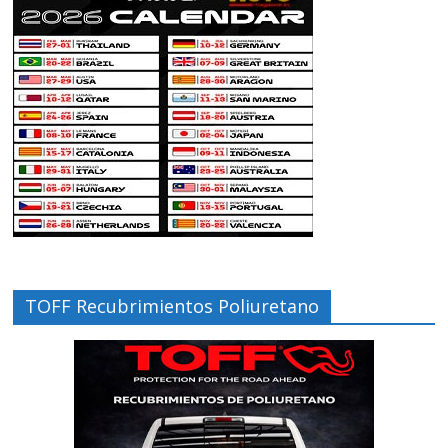
TOFF Recubrimientos Poliuretano