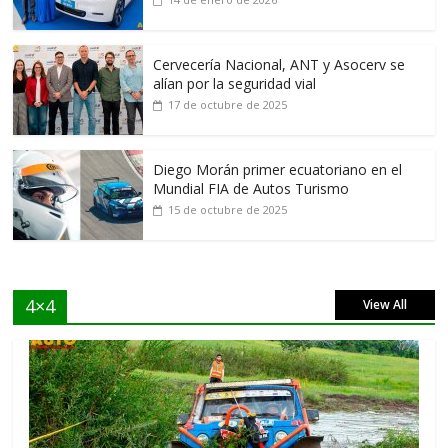
Cervecería Nacional, ANT y Asocerv se
alían por la seguridad vial
17 de octubre de 2025
Diego Morán primer ecuatoriano en el
Mundial FIA de Autos Turismo
15 de octubre de 2025
4×4
View All