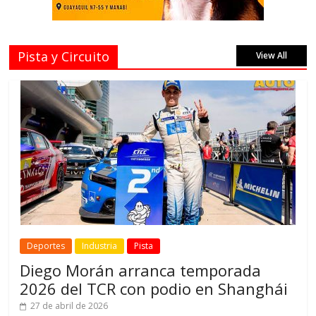
Pista y Circuito
View All
Deportes
Industria
Pista
Diego Morán arranca temporada
2026 del TCR con podio en Shanghái
27 de abril de 2026