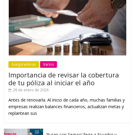
Aseguradoras
Varios
Importancia de revisar la cobertura
de tu póliza al iniciar el año
28 de enero de 2026
Antes de renovarla. Al inicio de cada año, muchas familias y
empresas realizan balances financieros, actualizan metas y
replantean sus
‘Ituran con Seguro’ llega a Ecuador y