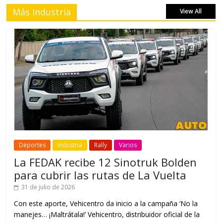
Más Industria
View All
Deportes
Industria
Rally
Varios
La FEDAK recibe 12 Sinotruk Bolden
para cubrir las rutas de La Vuelta
31 de julio de 2026
Con este aporte, Vehicentro da inicio a la campaña ‘No la
manejes… ¡Maltrátala!’ Vehicentro, distribuidor oficial de la