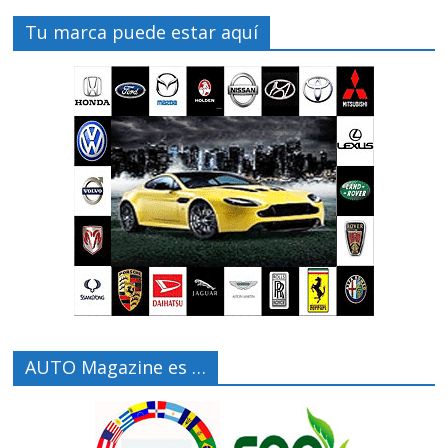
Tu marca puede estar aquí
AUTO Magazine es …