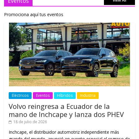
Eventos
View All
Promociona aquí tus eventos
Eléctricos
Eventos
Híbridos
Industria
Volvo reingresa a Ecuador de la
mano de Inchcape y lanza dos PHEV
18 de julio de 2026
Inchcape, el distribuidor automotriz independiente más
grande del mundo, anunció en evento especial el regreso de