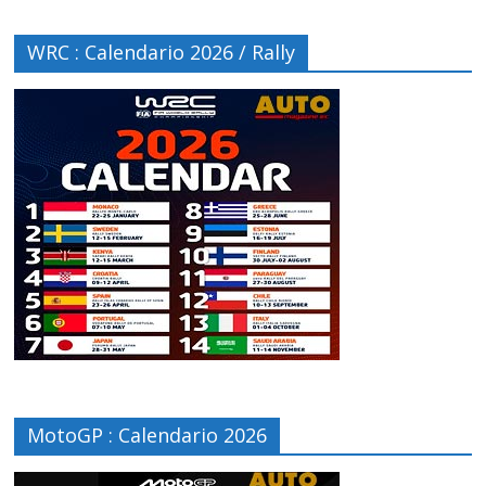
WRC : Calendario 2026 / Rally
MotoGP : Calendario 2026