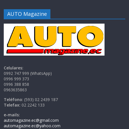
AUTO Magazine
Celulares:
0992 747 999 (WhatsApp)
0996 999 373
0996 388 858
0963635863
Teléfono
: (593) 02 2439 187
Telefax:
02 2242 133
e-mails:
automagazine.ec@gmail.com
automagazine.ec@yahoo.com