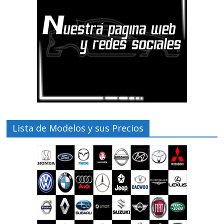
Lista de Modelos y sus Precios