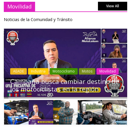
Movilidad
View All
Noticias de la Comunidad y Tránsito
Industria
Movilidad
Transporte
Varios
Choferes profesionales mantienen a
Ecuador en movimiento