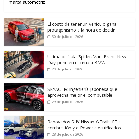
marca automotriz
El costo de tener un vehículo gana
protagonismo a la hora de decidir
30 de julio de 2026
Ultima película ‘Spider‑Man: Brand New
Day’ pone en escena a BMW
29 de julio de 2026
SKYACTIV: ingeniería japonesa que
aprovecha mejor el combustible
29 de julio de 2026
Renovados SUV Nissan X-Trail: ICE a
combustión y e-Power electrificados
28 de julio de 2026