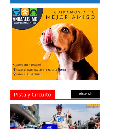
Pista y Circuito
View All