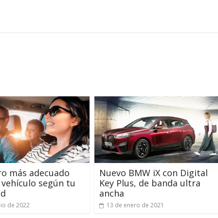
uro más adecuado
Nuevo BMW iX con Digital
 vehículo según tu
Key Plus, de banda ultra
ad
ancha
nio de 2022
13 de enero de 2021