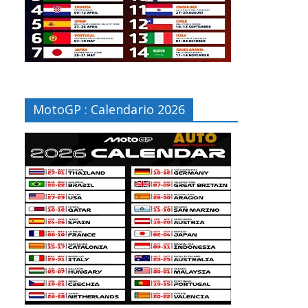
MotoGP : Calendario 2026