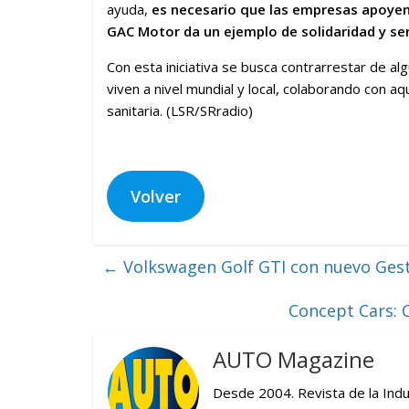
ayuda,
es necesario que las empresas apoyen 
GAC Motor da un ejemplo de solidaridad y ser
Con esta iniciativa se busca contrarrestar de a
viven a nivel mundial y local, colaborando con a
sanitaria. (LSR/SRradio)
Volver
←
Volkswagen Golf GTI con nuevo Ges
Concept Cars: C
AUTO Magazine
Desde 2004. Revista de la Indu