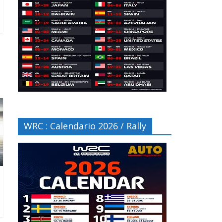
WRC : Calendario 2026 / Rally