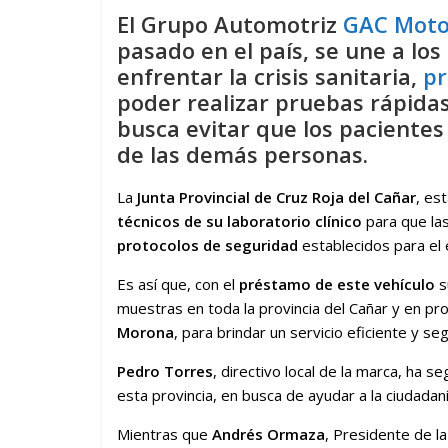
El Grupo Automotriz
GAC Moto
pasado en el país, se une a lo
enfrentar la crisis sanitaria,
pr
poder realizar pruebas rápida
busca evitar que los pacientes
de las demás personas.
La
Junta Provincial de Cruz Roja del Cañar
, es
técnicos de su laboratorio clínico
para que la
protocolos de seguridad
establecidos para el 
Es así que, con el
préstamo de este vehículo
s
muestras en toda la provincia del Cañar y en p
Morona
, para brindar un servicio eficiente y s
Pedro Torres
, directivo local de la marca, ha s
esta provincia, en busca de ayudar a la ciudadan
Mientras que
Andrés Ormaza
, Presidente de l