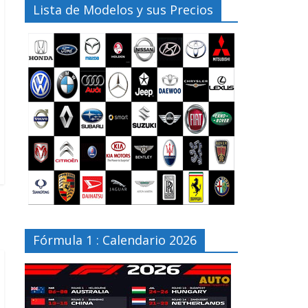
Lista de Modelos y sus Precios
Fórmula 1 : Calendario 2026