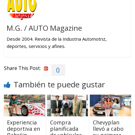
M.G. / AUTO Magazine
Desde 2004. Revista de la Industria Automotriz,
deportes, servicios y afines.
Share This Post:
0
También te puede gustar
Experiencia
Compra
Chevyplan
deportiva en
planificada
llevó a cabo
Bahréin
de vehículos
su primera