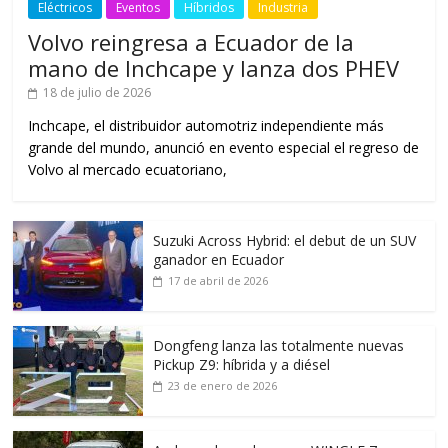
Eléctricos
Eventos
Híbridos
Industria
Volvo reingresa a Ecuador de la
mano de Inchcape y lanza dos PHEV
18 de julio de 2026
Inchcape, el distribuidor automotriz independiente más
grande del mundo, anunció en evento especial el regreso de
Volvo al mercado ecuatoriano,
Suzuki Across Hybrid: el debut de un SUV
ganador en Ecuador
17 de abril de 2026
Dongfeng lanza las totalmente nuevas
Pickup Z9: híbrida y a diésel
23 de enero de 2026