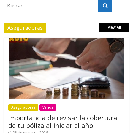
Aseguradoras
View All
Aseguradoras
Varios
Importancia de revisar la cobertura
de tu póliza al iniciar el año
28 de enero de 2026