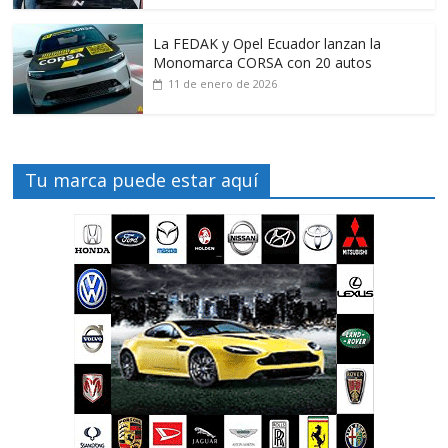
La FEDAK y Opel Ecuador lanzan la
Monomarca CORSA con 20 autos
11 de enero de 2026
Tu marca puede estar aquí