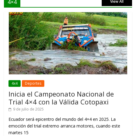
4×4
View All
4x4
Deportes
Inicia el Campeonato Nacional de
Trial 4×4 con la Válida Cotopaxi
9 de julio de 2025
Ecuador será epicentro del mundo del 4×4 en 2025. La
emoción del trial extremo arranca motores, cuando este
martes 15