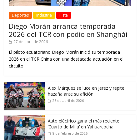
Deportes
Industria
Pista
Diego Morán arranca temporada
2026 del TCR con podio en Shanghái
27 de abril de 2026
El piloto ecuatoriano Diego Morán inició su temporada
2026 en el TCR China con una destacada actuación en el
circuito
Alex Márquez se luce en Jerez y repite
hazaña ante su afición
26 de abril de 2026
Auto eléctrico gana el más reciente
‘Cuarto de Milla’ en Yahuarcocha
8 de febrero de 2026