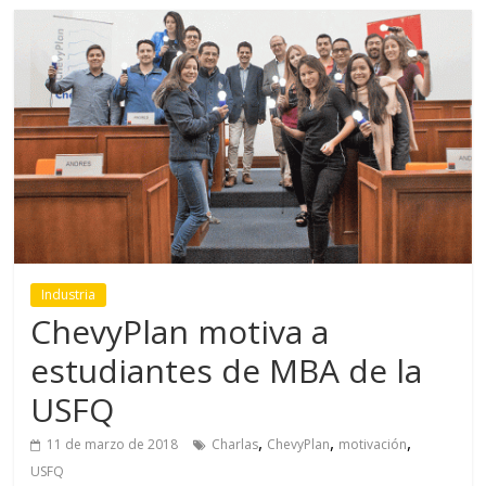
Industria
ChevyPlan motiva a
estudiantes de MBA de la
USFQ
,
,
,
11 de marzo de 2018
Charlas
ChevyPlan
motivación
USFQ