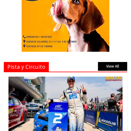
Pista y Circuito
View All