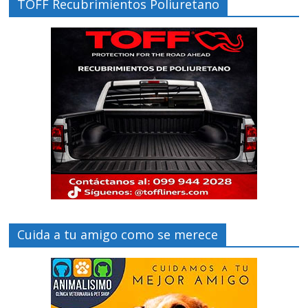
TOFF Recubrimientos Poliuretano
Cuida a tu amigo como se merece