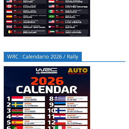
WRC : Calendario 2026 / Rally