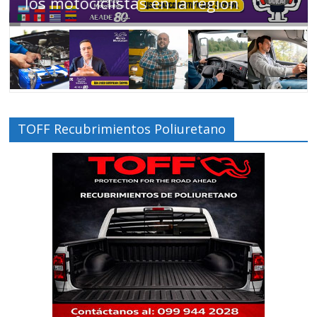
Ecuador en movimiento
TOFF Recubrimientos Poliuretano