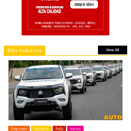
Más Industria
View All
Deportes
Industria
Rally
Varios