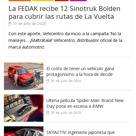
La FEDAK recibe 12 Sinotruk Bolden
para cubrir las rutas de La Vuelta
31 de julio de 2026
Con este aporte, Vehicentro da inicio a la campaña ‘No la
manejes… ¡Maltrátala!’ Vehicentro, distribuidor oficial de la
marca automotriz
El costo de tener un vehículo gana
protagonismo a la hora de decidir
30 de julio de 2026
Ultima película ‘Spider‑Man: Brand New
Day’ pone en escena a BMW
29 de julio de 2026
SKYACTIV: ingeniería japonesa que