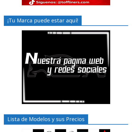
¡Tu Marca puede estar aquí!
Lista de Modelos y sus Precios