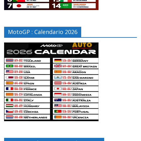
MotoGP : Calendario 2026