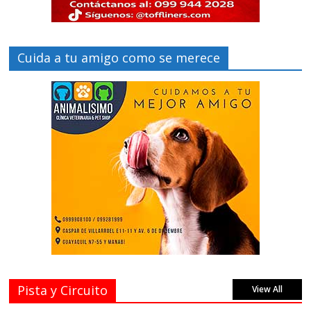
Cuida a tu amigo como se merece
Pista y Circuito
View All