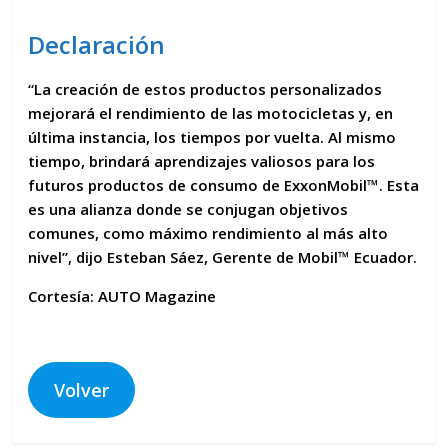
Declaración
“
La creación de estos
productos personalizados
mejorará
el
rendimiento
de las
motocicletas
y, en
última instancia, los
tiempos
por
vuelta
. Al mismo
tiempo, brindará
aprendizajes valiosos
para los
futuros productos de consumo de ExxonMobil™. Esta
es una
alianza
donde se
conjugan objetivos
comunes
, como
máximo rendimiento
al más alto
nivel”
, dijo
Esteban Sáez
, Gerente de Mobil™ Ecuador.
Cortesía: AUTO Magazine
Volver