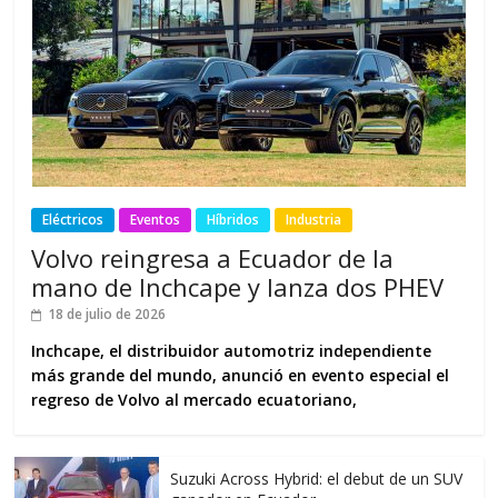
Eléctricos
Eventos
Híbridos
Industria
Volvo reingresa a Ecuador de la
mano de Inchcape y lanza dos PHEV
18 de julio de 2026
Inchcape, el distribuidor automotriz independiente
más grande del mundo, anunció en evento especial el
regreso de Volvo al mercado ecuatoriano,
Suzuki Across Hybrid: el debut de un SUV