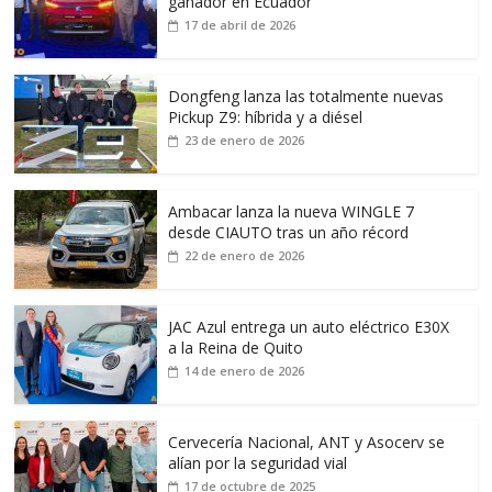
ganador en Ecuador
17 de abril de 2026
Dongfeng lanza las totalmente nuevas
Pickup Z9: híbrida y a diésel
23 de enero de 2026
Ambacar lanza la nueva WINGLE 7
desde CIAUTO tras un año récord
22 de enero de 2026
JAC Azul entrega un auto eléctrico E30X
a la Reina de Quito
14 de enero de 2026
Cervecería Nacional, ANT y Asocerv se
alían por la seguridad vial
17 de octubre de 2025