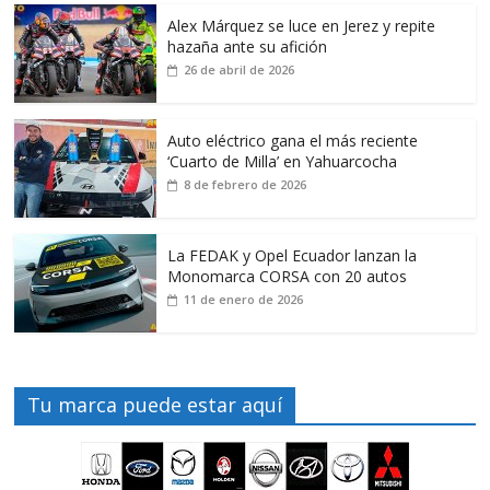
Alex Márquez se luce en Jerez y repite
hazaña ante su afición
26 de abril de 2026
Auto eléctrico gana el más reciente
‘Cuarto de Milla’ en Yahuarcocha
8 de febrero de 2026
La FEDAK y Opel Ecuador lanzan la
Monomarca CORSA con 20 autos
11 de enero de 2026
Tu marca puede estar aquí