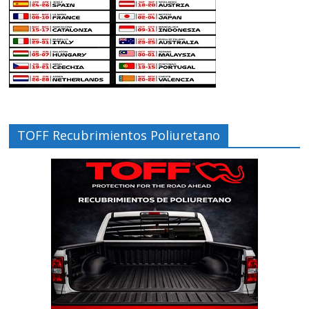
TOFF Recubrimientos Poliuretano