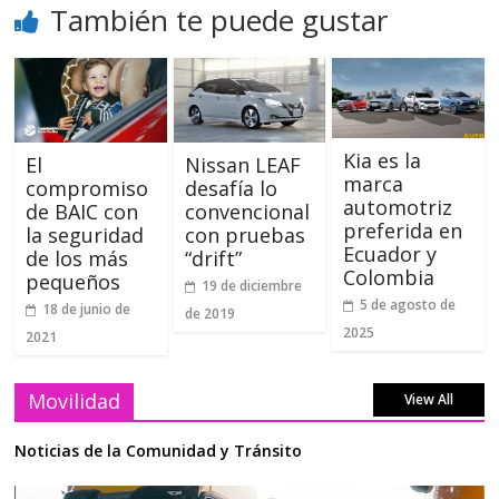
También te puede gustar
Kia es la
El
Nissan LEAF
marca
compromiso
desafía lo
automotriz
de BAIC con
convencional
preferida en
la seguridad
con pruebas
Ecuador y
de los más
“drift”
Colombia
pequeños
19 de diciembre
5 de agosto de
18 de junio de
de 2019
2025
2021
Movilidad
View All
Noticias de la Comunidad y Tránsito