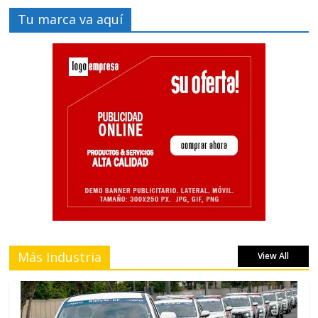
Tu marca va aquí
Más Industria
View All