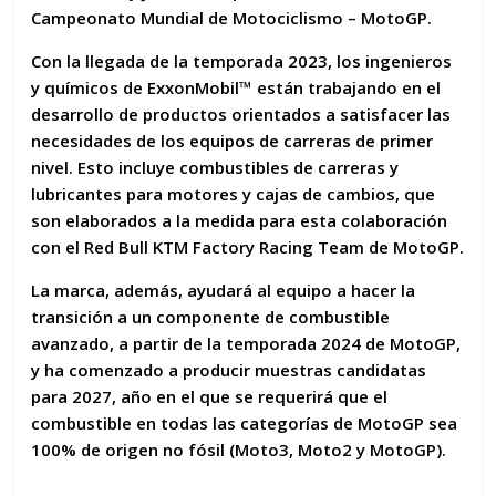
Campeonato Mundial de Motociclismo –
MotoGP
.
Con la llegada de la
temporada 2023
, los ingenieros
y químicos de
ExxonMobil™
están trabajando en el
desarrollo de
productos orientados
a satisfacer las
necesidades
de los equipos de carreras de
primer
nivel
. Esto incluye
combustibles
de carreras y
lubricantes
para motores y
cajas
de cambios, que
son
elaborados a la medida
para esta
colaboración
con el
Red Bull KTM Factory Racing Team
de MotoGP.
La marca, además,
ayudará
al equipo a hacer la
transición
a un componente de
combustible
avanzado
, a partir de la
temporada 2024
de MotoGP,
y ha comenzado a producir
muestras
candidatas
para
2027
, año en el
que se requerirá que el
combustible en todas las categorías de MotoGP sea
100% de origen no fósil (Moto3, Moto2 y MotoGP).