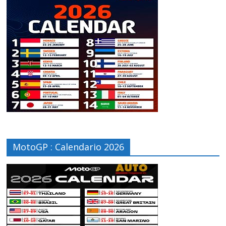
MotoGP : Calendario 2026