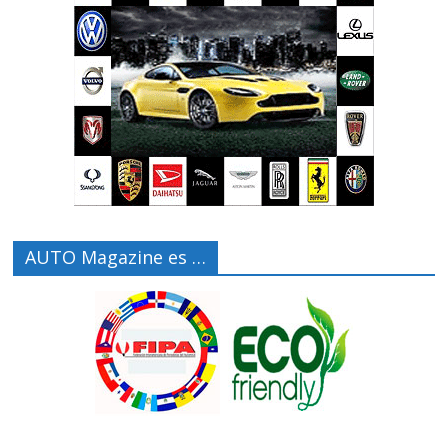
AUTO Magazine es …