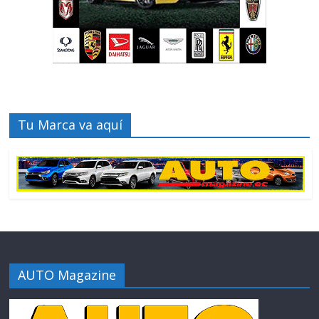
Tu Marca va aquí
AUTO Magazine