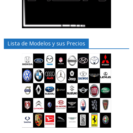
Lista de Modelos y sus Precios