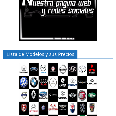
Lista de Modelos y sus Precios