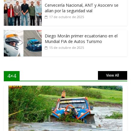
Cervecería Nacional, ANT y Asocerv se
alían por la seguridad vial
17 de octubre de 2025
Diego Morán primer ecuatoriano en el
Mundial FIA de Autos Turismo
15 de octubre de 2025
4×4
View All