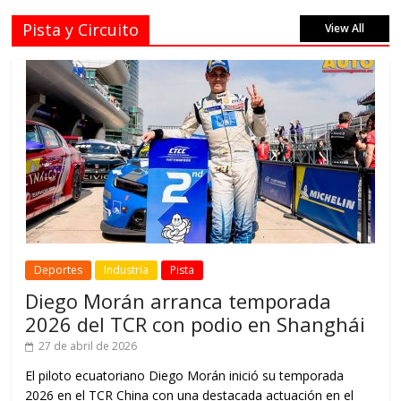
Pista y Circuito
View All
Deportes
Industria
Pista
Diego Morán arranca temporada
2026 del TCR con podio en Shanghái
27 de abril de 2026
El piloto ecuatoriano Diego Morán inició su temporada
2026 en el TCR China con una destacada actuación en el