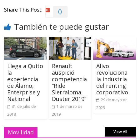
Share This Post:
0
También te puede gustar
Llega a Quito
Renault
Alivo
la
auspició
revoluciona
experiencia
competencia
la industria
de Álamo,
“Ride
del renting
Enterprise y
Sierraloma
corporativo
National
Duster 2019”
29 de mayo de
31 de julio de
1 de marzo de
2023
2018
2019
Movilidad
View All