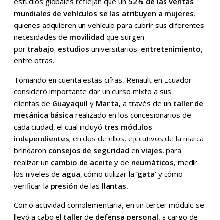
estudios globales reflejan que un
52% de las ventas
mundiales de vehículos se las atribuyen a mujeres
,
quienes adquieren un vehículo para cubrir sus diferentes
necesidades de
movilidad
que surgen
por
trabajo
,
estudios
universitarios,
entretenimiento
,
entre otras.
Tomando en cuenta estas cifras, Renault en Ecuador
consideró importante dar un curso mixto a sus
clientas de
Guayaquil
y
Manta,
a través de un
taller de
mecánica básica
realizado en los concesionarios de
cada ciudad, el cual incluyó
tres módulos
independientes
; en dos de ellos, ejecutivos de la marca
brindaron
consejos de seguridad
en
viajes
, para
realizar un
cambio de aceite
y de
neumáticos
, medir
los niveles de
agua
, cómo utilizar la
‘gata’
y cómo
verificar la
presión
de las
llantas.
Como actividad complementaria, en un tercer módulo se
llevó a cabo el
taller
de
defensa personal
, a cargo de