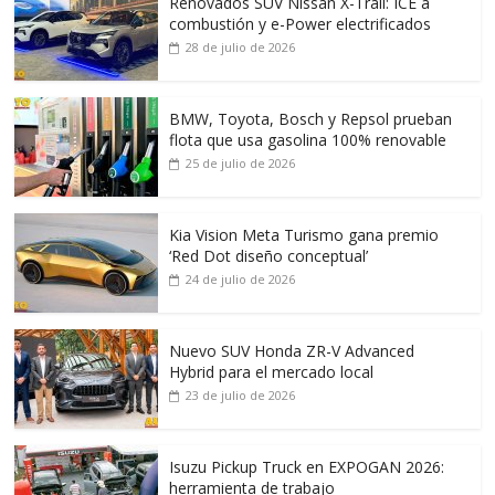
Renovados SUV Nissan X-Trail: ICE a
combustión y e-Power electrificados
28 de julio de 2026
BMW, Toyota, Bosch y Repsol prueban
flota que usa gasolina 100% renovable
25 de julio de 2026
Kia Vision Meta Turismo gana premio
‘Red Dot diseño conceptual’
24 de julio de 2026
Nuevo SUV Honda ZR-V Advanced
Hybrid para el mercado local
23 de julio de 2026
Isuzu Pickup Truck en EXPOGAN 2026:
herramienta de trabajo