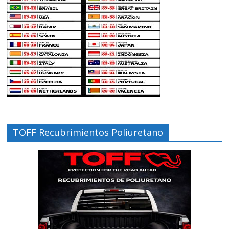
TOFF Recubrimientos Poliuretano