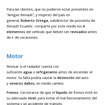
Para las clientes, que no pudieron estar presentes en
“Amigas Renault”, y mujeres del país en
general,
Roberto Ortega
, subdirector de posventa de
Renault Ecuador, comparte por este medio los
6
elementos
del vehículo que deben ser
revisados
antes
de ir de vacaciones:
Motor
Revisar si el radiador cuenta con
suficiente
agua
o
refrigerante
antes de encender el
motor. Su falta podría causar la
detención
del auto
y
severos daños
, en medio camino.
Frenos:
Cerciorarse de que el
líquido
de frenos esté en
su adecuado
nivel
, para evitar el mal funcionamiento del
sistema y un accidente de tránsito.