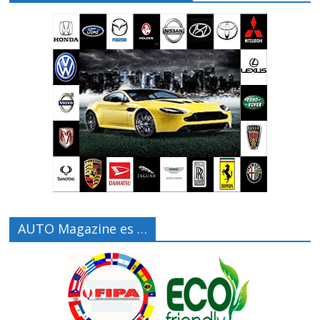
AUTO Magazine es …