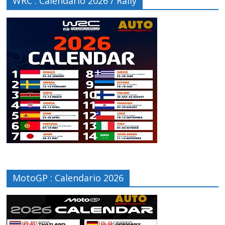
WRC : Calendario 2026 / Rally
MotoGP : Calendario 2026