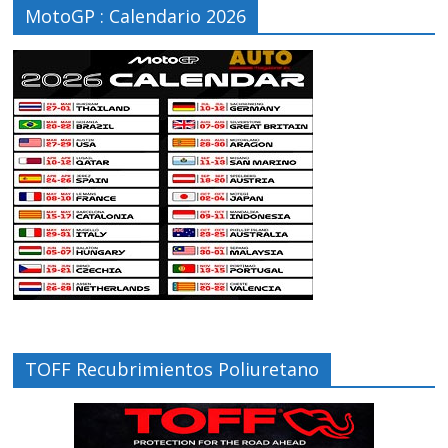
MotoGP : Calendario 2026
TOFF Recubrimientos Poliuretano