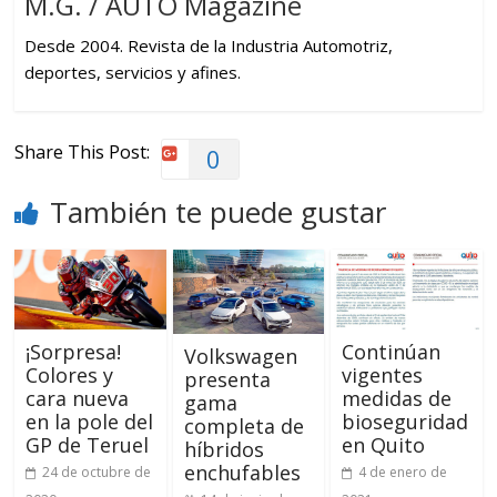
M.G. / AUTO Magazine
Desde 2004. Revista de la Industria Automotriz,
deportes, servicios y afines.
Share This Post:
0
También te puede gustar
¡Sorpresa!
Continúan
Volkswagen
Colores y
vigentes
presenta
cara nueva
medidas de
gama
en la pole del
bioseguridad
completa de
GP de Teruel
en Quito
híbridos
enchufables
24 de octubre de
4 de enero de