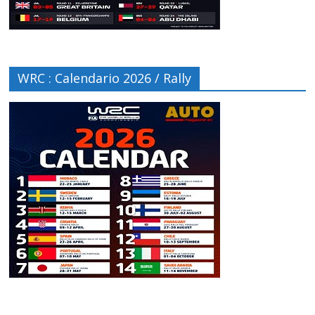
WRC : Calendario 2026 / Rally