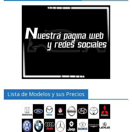
Lista de Modelos y sus Precios