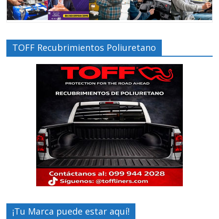
TOFF Recubrimientos Poliuretano
¡Tu Marca puede estar aquí!