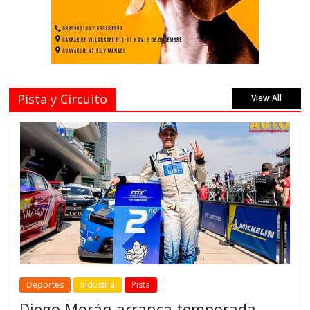
Pista y Circuito
View All
Deportes
Industria
Pista
Diego Morán arranca temporada