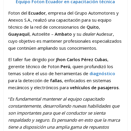
Equipo Foton Ecuador en capacitación técnica
Foton del
Ecuador
, empresa del Grupo Automotores y
Anexos S.A., realizó una capacitación para su equipo
técnico de la red de concesionarios de
Quito
,
Guayaquil
, Autoelite –
Ambato
y su
dealer
Audesur,
cuyo objetivo es mantener profesionales especializados
que continúen ampliando sus conocimientos.
El taller fue dirigido por
Jhon Carlos Pérez Cubas
,
gerente técnico de Foton
Perú
, quien profundizó los
temas sobre el uso de herramientas de
diagnóstico
para la detección de
fallas
, enfocados en sistemas
mecánicos y electrónicos para
vehículos de pasajeros
.
“
Es fundamental mantener al equipo capacitado
constantemente, desarrollando nuevas habilidades que
son importantes para que el conductor se sienta
respaldado y seguro. Es pensando en esto que la marca
tiene a disposición una amplia gama de repuestos