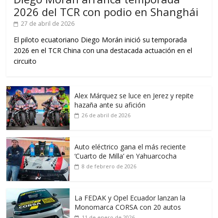
2026 del TCR con podio en Shanghái
27 de abril de 2026
El piloto ecuatoriano Diego Morán inició su temporada
2026 en el TCR China con una destacada actuación en el
circuito
Alex Márquez se luce en Jerez y repite
hazaña ante su afición
26 de abril de 2026
Auto eléctrico gana el más reciente
‘Cuarto de Milla’ en Yahuarcocha
8 de febrero de 2026
La FEDAK y Opel Ecuador lanzan la
Monomarca CORSA con 20 autos
11 de enero de 2026