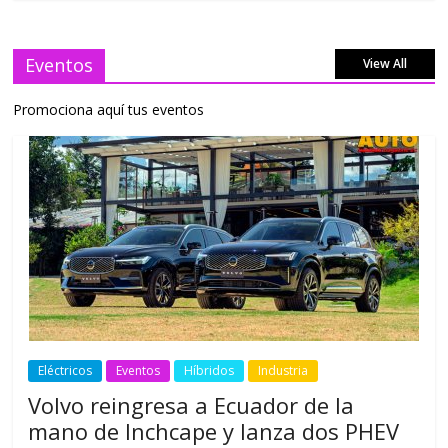
Eventos
View All
Promociona aquí tus eventos
Eléctricos
Eventos
Híbridos
Industria
Volvo reingresa a Ecuador de la
mano de Inchcape y lanza dos PHEV