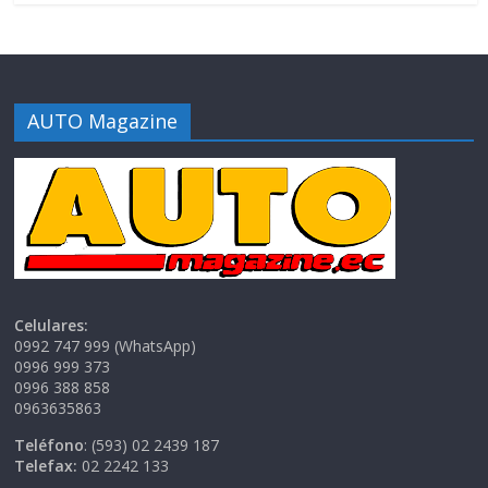
AUTO Magazine
Celulares:
0992 747 999 (WhatsApp)
0996 999 373
0996 388 858
0963635863
Teléfono
: (593) 02 2439 187
Telefax:
02 2242 133