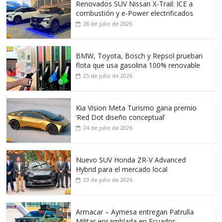
Renovados SUV Nissan X-Trail: ICE a
combustión y e-Power electrificados
28 de julio de 2026
BMW, Toyota, Bosch y Repsol prueban
flota que usa gasolina 100% renovable
25 de julio de 2026
Kia Vision Meta Turismo gana premio
‘Red Dot diseño conceptual’
24 de julio de 2026
Nuevo SUV Honda ZR-V Advanced
Hybrid para el mercado local
23 de julio de 2026
Armacar – Aymesa entregan Patrulla
Militar ensamblada en Ecuador