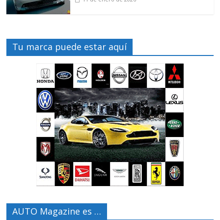
Tu marca puede estar aquí
AUTO Magazine es …