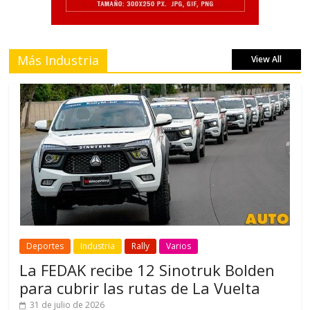
Más Industria
View All
Deportes
Industria
Rally
Varios
La FEDAK recibe 12 Sinotruk Bolden
para cubrir las rutas de La Vuelta
31 de julio de 2026