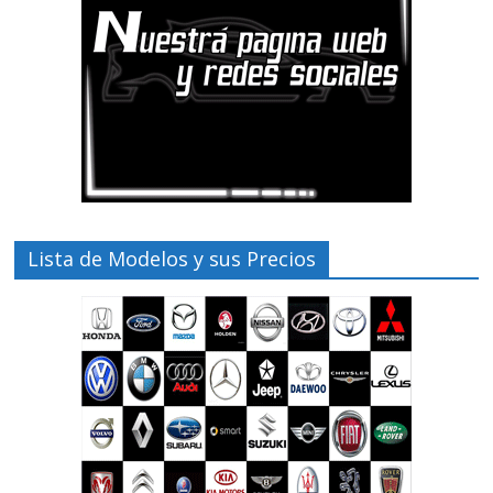
Lista de Modelos y sus Precios