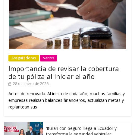
Aseguradoras
Varios
Importancia de revisar la cobertura
de tu póliza al iniciar el año
28 de enero de 2026
Antes de renovarla. Al inicio de cada año, muchas familias y
empresas realizan balances financieros, actualizan metas y
replantean sus
‘Ituran con Seguro’ llega a Ecuador y
transforma la seguridad vehicular