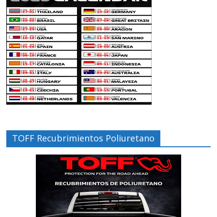
TOFF Recubrimientos Poliuretano