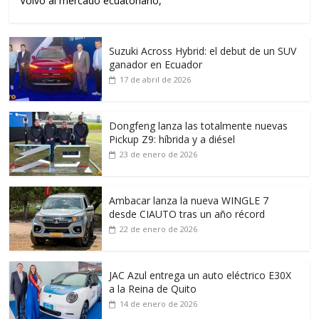
Volvo al mercado ecuatoriano,
Suzuki Across Hybrid: el debut de un SUV
ganador en Ecuador
17 de abril de 2026
Dongfeng lanza las totalmente nuevas
Pickup Z9: híbrida y a diésel
23 de enero de 2026
Ambacar lanza la nueva WINGLE 7
desde CIAUTO tras un año récord
22 de enero de 2026
JAC Azul entrega un auto eléctrico E30X
a la Reina de Quito
14 de enero de 2026