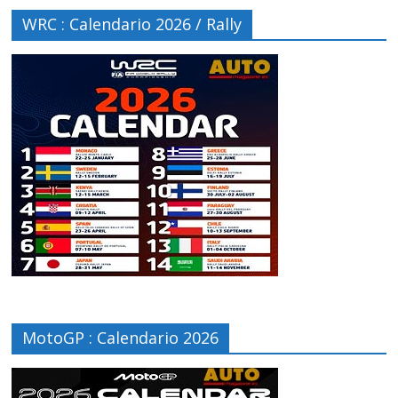
WRC : Calendario 2026 / Rally
MotoGP : Calendario 2026