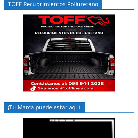
TOFF Recubrimientos Poliuretano
¡Tu Marca puede estar aquí!