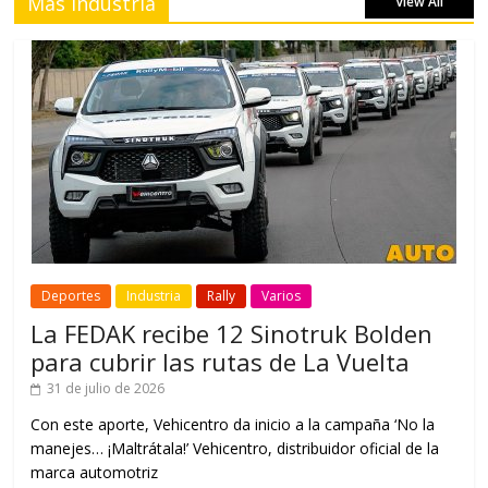
Más Industria
View All
Deportes
Industria
Rally
Varios
La FEDAK recibe 12 Sinotruk Bolden
para cubrir las rutas de La Vuelta
31 de julio de 2026
Con este aporte, Vehicentro da inicio a la campaña ‘No la
manejes… ¡Maltrátala!’ Vehicentro, distribuidor oficial de la
marca automotriz