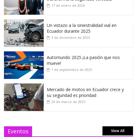
17 de enero de 2026
Un vistazo a la siniestralidad vial en
Ecuador durante 2025
3 de diciembre de 2025
Automundo 2025 ¡La pasión que nos
mueve!
1 de septiembre de 2025
Mercado de motos en Ecuador crece y
su seguridad es prioridad
26 de marzo de 2025
Eventos
View All