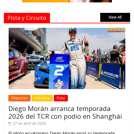
Pista y Circuito
View All
Deportes
Industria
Pista
Diego Morán arranca temporada
2026 del TCR con podio en Shanghái
27 de abril de 2026
El piloto ecuatoriano Diego Morán inició su temporada