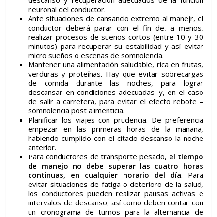
descanso y recuperación adecuados de la función
neuronal del conductor.
Ante situaciones de cansancio extremo al manejr, el
conductor deberá parar con el fin de, a menos,
realizar procesos de sueños cortos (entre 10 y 30
minutos) para recuperar su estabilidad y así evitar
micro sueños o escenas de somnolencia.
Mantener una alimentación saludable, rica en frutas,
verduras y proteínas. Hay que evitar sobrecargas
de comida durante las noches, para lograr
descansar en condiciones adecuadas; y, en el caso
de salir a carretera, para evitar el efecto rebote –
somnolencia post alimenticia.
Planificar los viajes con prudencia. De preferencia
empezar en las primeras horas de la mañana,
habiendo cumplido con el citado descanso la noche
anterior.
Para conductores de transporte pesado,
el tiempo
de manejo no debe superar las cuatro horas
continuas, en cualquier horario del día
. Para
evitar situaciones de fatiga o deterioro de la salud,
los conductores pueden realizar pausas activas e
intervalos de descanso, así como deben contar con
un cronograma de turnos para la alternancia de