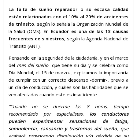
La falta de sueño reparador o su escasa calidad
están relacionadas con el 10% al 20% de accidentes
de tránsito
, según lo señala la Organización Mundial de
la Salud (OMS).
En Ecuador es una de las 13 causas
frecuentes de siniestros
, según la Agencia Nacional de
Tránsito (ANT).
Pensando en la seguridad de la ciudadanía, y en el marco
del
mes del sueño
-que tiene su día y se celebra como
Día Mundial, el 15 de marzo-, explicamos la importancia
de cumplir con un correcto descanso -dormir-, previo a
un día de conducción, y cuáles son las habilidades que se
ven afectadas cuando este es insuficiente.
“Cuando no se duerme las 8 horas, tiempo
recomendado por especialistas,
los conductores
pueden experimentar sensaciones de
fatiga,
somnolencia, cansancio y trastornos del sueño,
que
acabará provocando disminución y/o pérdida de su