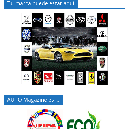
Tu marca puede estar aquí
AUTO Magazine es …