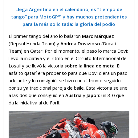
Llega Argentina en el calendario, es “tiempo de
tango” para MotoGP™ y hay muchos pretendientes
para la más solicitada: la gloria del podio
El primer tango del año lo bailaron
Marc Márquez
(Repsol Honda Team) y
Andrea Dovizioso
(Ducati
Team) en Qatar. Por el momento, el paso lo marca Dovi:
llevó la iniciativa y el ritmo en el Circuito Internacional de
Losail y se llevó la victoria
sobre la línea de meta
. El
asfalto qatarí era propenso para que Dovi diera un paso
adelante y lo consiguió: se hizo con el triunfo seguido
por su ya tradicional pareja de baile. Esta victoria se une
a las dos que consiguió en
Austria
y
Japon
: un 3-0 que
da la iniciativa al de Forlí.