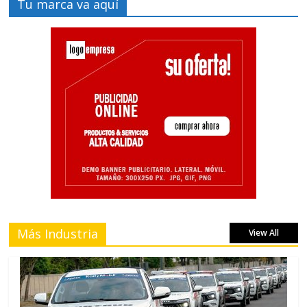
Tu marca va aquí
Más Industria
View All