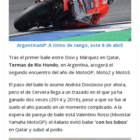
ArgentinaGP: A ritmo de tango, este 8 de abril
Tras el primer baile entre Dovi y Márquez en Qatar,
Termas de Río Hondo
, en Argentina, acogerá el
segundo encuentro del año de MotoGP, Moto2 y Moto3.
El paso del baile lo asume Andrea Dovizioso por ahora,
pero el de Cervera llega a un trazado en el que ya ha
ganado dos veces (2014 y 2016), pese a que se fue al
suelo el año pasado en un momento complicado. A la
espera de pareja de baile está Valentino Rossi (Movistar
Yamaha MotoGP): el italiano evitó bailar
‘con los lobos’
en Qatar y subió al podio.