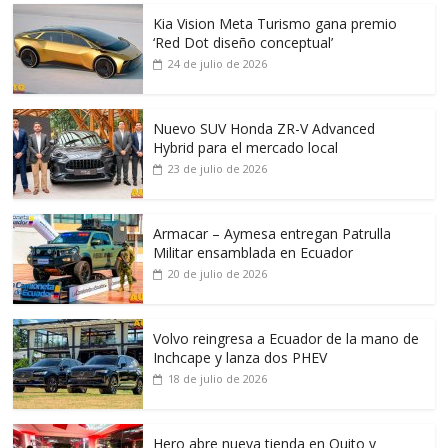
Kia Vision Meta Turismo gana premio
‘Red Dot diseño conceptual’
24 de julio de 2026
Nuevo SUV Honda ZR-V Advanced
Hybrid para el mercado local
23 de julio de 2026
Armacar – Aymesa entregan Patrulla
Militar ensamblada en Ecuador
20 de julio de 2026
Volvo reingresa a Ecuador de la mano de
Inchcape y lanza dos PHEV
18 de julio de 2026
Hero abre nueva tienda en Quito y