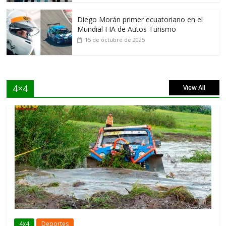
Diego Morán primer ecuatoriano en el
Mundial FIA de Autos Turismo
15 de octubre de 2025
4×4
View All
4x4
Deportes