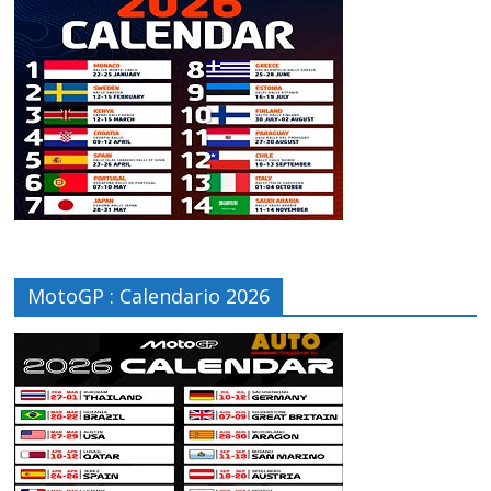
MotoGP : Calendario 2026