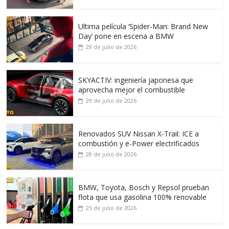
Ultima película ‘Spider‑Man: Brand New
Day’ pone en escena a BMW
29 de julio de 2026
SKYACTIV: ingeniería japonesa que
aprovecha mejor el combustible
29 de julio de 2026
Renovados SUV Nissan X-Trail: ICE a
combustión y e-Power electrificados
28 de julio de 2026
BMW, Toyota, Bosch y Repsol prueban
flota que usa gasolina 100% renovable
25 de julio de 2026