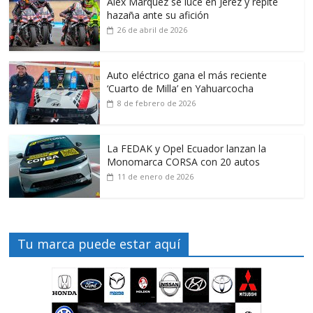
Alex Márquez se luce en Jerez y repite
hazaña ante su afición
26 de abril de 2026
Auto eléctrico gana el más reciente
‘Cuarto de Milla’ en Yahuarcocha
8 de febrero de 2026
La FEDAK y Opel Ecuador lanzan la
Monomarca CORSA con 20 autos
11 de enero de 2026
Tu marca puede estar aquí