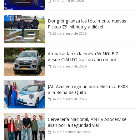
17 de abril de 2026
Dongfeng lanza las totalmente nuevas
Pickup Z9: híbrida y a diésel
23 de enero de 2026
Ambacar lanza la nueva WINGLE 7
desde CIAUTO tras un año récord
22 de enero de 2026
JAC Azul entrega un auto eléctrico E30X
a la Reina de Quito
14 de enero de 2026
Cervecería Nacional, ANT y Asocerv se
alían por la seguridad vial
17 de octubre de 2025