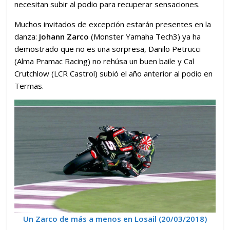
necesitan subir al podio para recuperar sensaciones.
Muchos invitados de excepción estarán presentes en la
danza:
Johann Zarco
(Monster Yamaha Tech3) ya ha
demostrado que no es una sorpresa, Danilo Petrucci
(Alma Pramac Racing) no rehúsa un buen baile y Cal
Crutchlow (LCR Castrol) subió el año anterior al podio en
Termas.
Un Zarco de más a menos en Losail (20/03/2018)