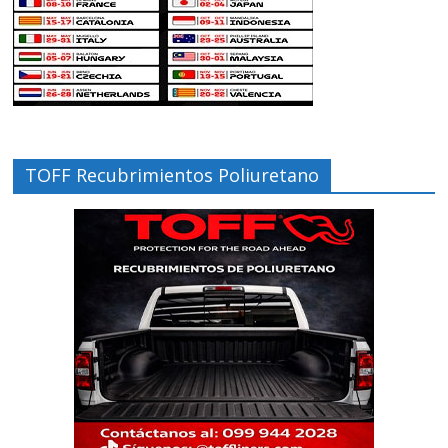
TOFF Recubrimientos Poliuretano