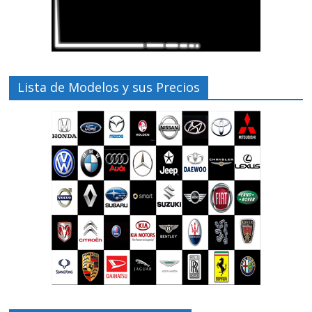
Lista de Modelos y sus Precios