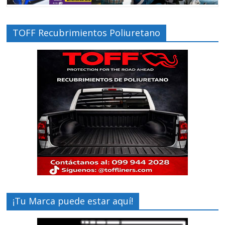
TOFF Recubrimientos Poliuretano
¡Tu Marca puede estar aquí!