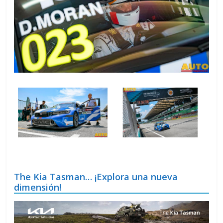
The Kia Tasman… ¡Explora una nueva
dimensión!