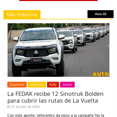
Más Industria
View All
Deportes
Industria
Rally
Varios
La FEDAK recibe 12 Sinotruk Bolden
para cubrir las rutas de La Vuelta
31 de julio de 2026
Con este aporte, Vehicentro da inicio a la campaña ‘No la