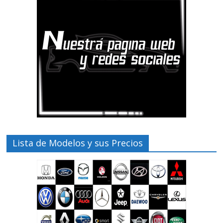
Lista de Modelos y sus Precios