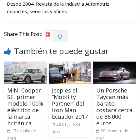
Desde 2004. Revista de la Industria Automotriz,
deportes, servicios y afines
Share This Post:
0
También te puede gustar
MINI Cooper
Jeep es el
Un Porsche
SE, primer
“Mobility
Taycan más
modelo 100%
Partner” del
barato
eléctrico de
Iron Man
costará cerca
la marca
Ecuador 2017
de 86.000
británica
euros
28 de julio de
17 de julio de
20 de enero de
2017
2019
2021