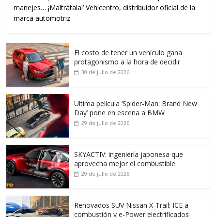
manejes… ¡Maltrátala!’ Vehicentro, distribuidor oficial de la
marca automotriz
El costo de tener un vehículo gana
protagonismo a la hora de decidir
30 de julio de 2026
Ultima película ‘Spider‑Man: Brand New
Day’ pone en escena a BMW
29 de julio de 2026
SKYACTIV: ingeniería japonesa que
aprovecha mejor el combustible
29 de julio de 2026
Renovados SUV Nissan X-Trail: ICE a
combustión y e-Power electrificados