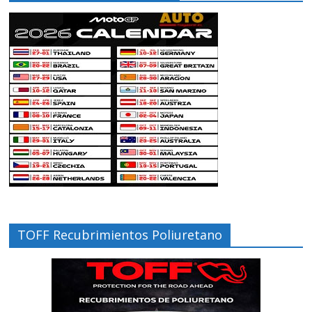
TOFF Recubrimientos Poliuretano