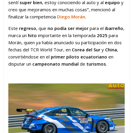
sentí
super bien
, estoy conociendo al auto y al
equipo
y
creo que mejoramos en muchas cosas
”
, mencionó al
finalizar la competencia
Diego Morán
.
Este
regreso
, que
no podía ser mejor
para el
ibarreño
,
marca un
hito
importante en la temporada
2025
para
Morán, quien ya había anunciado su participación en dos
fechas del TCR World Tour, en
Corea del Sur
y
China
,
convirtiéndose en el
primer piloto ecuatoriano
en
disputar un
campeonato mundial
de
turismos
.