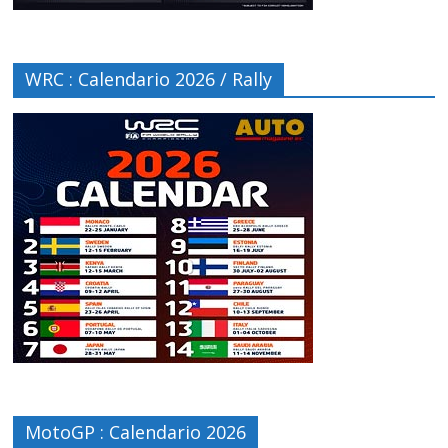
WRC : Calendario 2026 / Rally
MotoGP : Calendario 2026