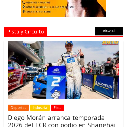
Pista y Circuito
View All
Deportes
Industria
Pista
Diego Morán arranca temporada
2026 del TCR con podio en Shanghái