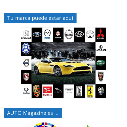
Tu marca puede estar aquí
AUTO Magazine es …