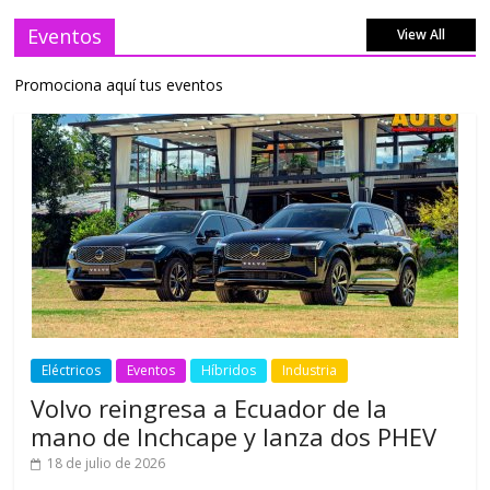
Eventos
View All
Promociona aquí tus eventos
Eléctricos
Eventos
Híbridos
Industria
Volvo reingresa a Ecuador de la
mano de Inchcape y lanza dos PHEV
18 de julio de 2026