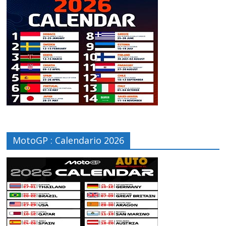
MotoGP : Calendario 2026