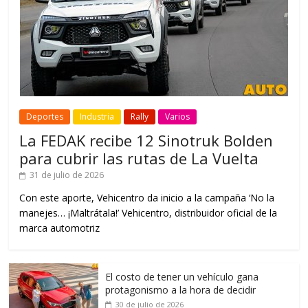
Deportes
Industria
Rally
Varios
La FEDAK recibe 12 Sinotruk Bolden
para cubrir las rutas de La Vuelta
31 de julio de 2026
Con este aporte, Vehicentro da inicio a la campaña ‘No la
manejes… ¡Maltrátala!’ Vehicentro, distribuidor oficial de la
marca automotriz
El costo de tener un vehículo gana
protagonismo a la hora de decidir
30 de julio de 2026