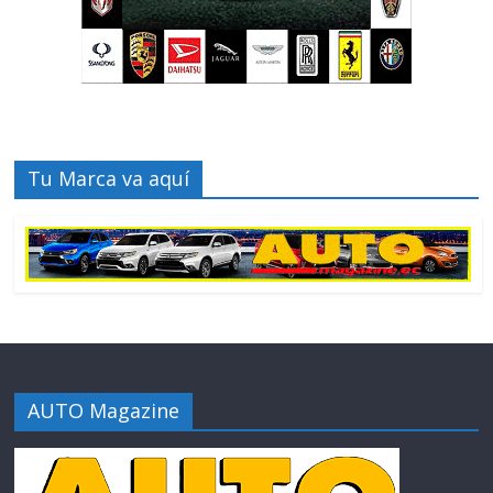
Tu Marca va aquí
AUTO Magazine