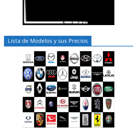
Lista de Modelos y sus Precios