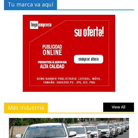
Tu marca va aquí
Más Industria
View All