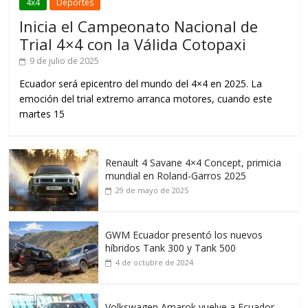
4x4
Deportes
Inicia el Campeonato Nacional de
Trial 4×4 con la Válida Cotopaxi
9 de julio de 2025
Ecuador será epicentro del mundo del 4×4 en 2025. La
emoción del trial extremo arranca motores, cuando este
martes 15
Renault 4 Savane 4×4 Concept, primicia
mundial en Roland-Garros 2025
29 de mayo de 2025
GWM Ecuador presentó los nuevos
híbridos Tank 300 y Tank 500
4 de octubre de 2024
Volkswagen Amarok vuelve a Ecuador