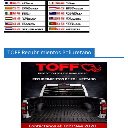
TOFF Recubrimientos Poliuretano