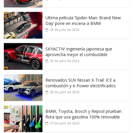
Ultima película ‘Spider‑Man: Brand New
Day’ pone en escena a BMW
29 de julio de 2026
SKYACTIV: ingeniería japonesa que
aprovecha mejor el combustible
29 de julio de 2026
Renovados SUV Nissan X-Trail: ICE a
combustión y e-Power electrificados
28 de julio de 2026
BMW, Toyota, Bosch y Repsol prueban
flota que usa gasolina 100% renovable
25 de julio de 2026