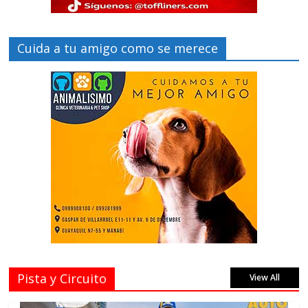
Cuida a tu amigo como se merece
Pista y Circuito
View All