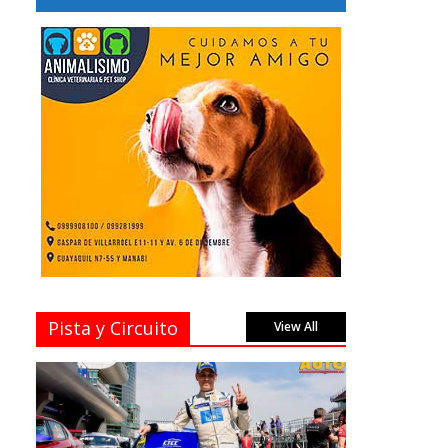
Pista y Circuito
View All