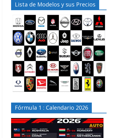
Lista de Modelos y sus Precios
Fórmula 1 : Calendario 2026