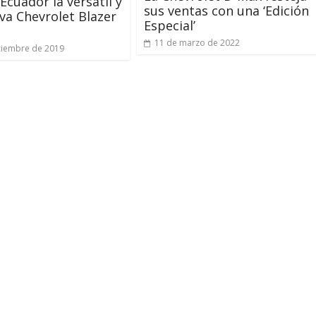
Ecuador la versátil y
sus ventas con una ‘Edición
va Chevrolet Blazer
Especial’
11 de marzo de 2022
ciembre de 2019