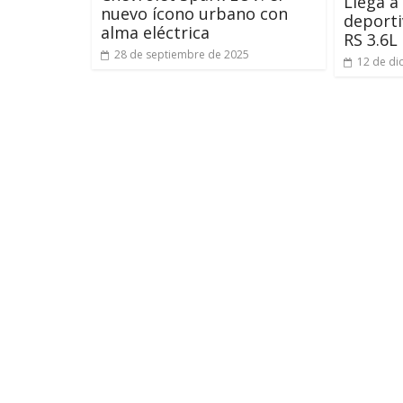
Llega a 
nuevo ícono urbano con
deporti
alma eléctrica
RS 3.6L
28 de septiembre de 2025
12 de di