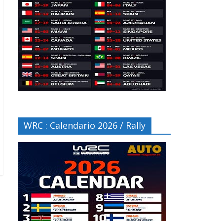
WRC : Calendario 2026 / Rally