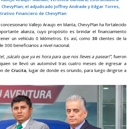
ChevyPlan; el adjudicado Joffrey Andrade y Edgar Torres,
trativo Financiero de ChevyPlan
 concesionario Vallejo Araujo en Manta, ChevyPlan ha fortalecido
portante alianza, cuyo propósito es brindar el financiamiento
ener un vehículo 0 kilómetros. Es así, como
30
clientes de la
 300 beneficiarios a nivel nacional.
!, ¡sácalo que ya es hora para que nos lleves a pasear!”,
fueron
quien se llevó un automóvil tras cuatro meses de ingresar a
cón de
Crucita
, lugar de donde es oriundo, para luego dirigirse a