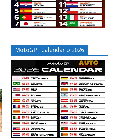
MotoGP : Calendario 2026