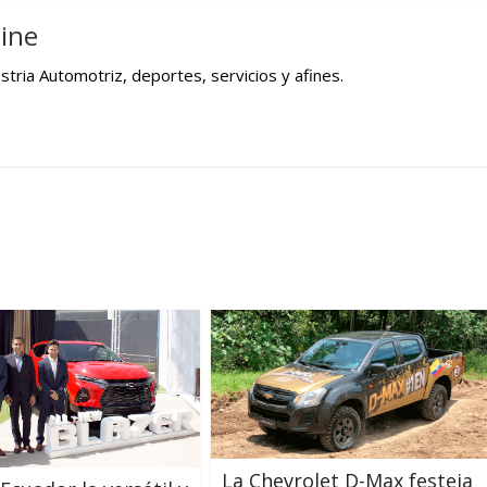
ine
tria Automotriz, deportes, servicios y afines.
La Chevrolet D-Max festeja