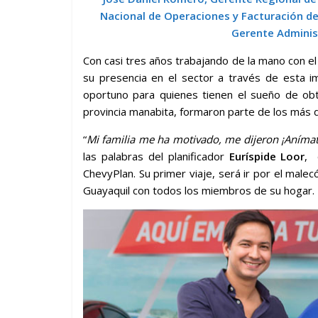
Nacional de Operaciones y Facturación de 
Gerente Adminis
Con casi tres años trabajando de la mano con el
su presencia en el sector a través de esta im
oportuno para quienes tienen el sueño de obt
provincia manabita, formaron parte de los más de
“
Mi familia me ha motivado, me dijeron ¡Anímate
las palabras del planificador
Euríspide Loor
, 
ChevyPlan. Su primer viaje, será ir por el male
Guayaquil con todos los miembros de su hogar.