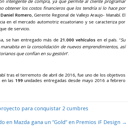
inteligente de compra, ya que permite al cliente programar
no obtener los costos financieros que los tendría si lo hace por
 Daniel Romero
, Gerente Regional de Vallejo Araujo- Manabí. El
cia en el mercado automotriz ecuatoriano y se caracteriza por
que de servicio.
esa, se han entregado más de
21.000 vehículos
en el país. “
Su
 manabita en la consolidación de nuevos emprendimientos, así
torianos que confían en su gestión
”.
bí tras el terremoto de abril de 2016, fue uno de los objetivos
n en las
199
unidades entregadas desde mayo 2016 a febrero
proyecto para conquistar 2 cumbres
do en Mazda gana un “Gold“ en Premios iF Design
→