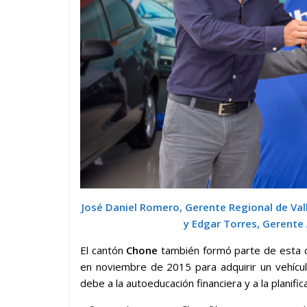
José Daniel Romero, Gerente Regional de Valle
y Edgar Torres, Gerente
El cantón
Chone
también formó parte de esta c
en noviembre de 2015 para adquirir un vehícul
debe a la autoeducación financiera y a la planifi