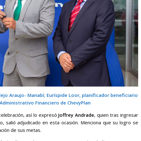
jo Araujo- Manabí; Euríspide Loor, planificador beneficiario
 Administrativo Financiero de ChevyPlan
elebración, así lo expresó
Joffrey Andrade
, quien tras ingresar
o, salió adjudicado en esta ocasión. Menciona que su logro se
cación de sus metas.