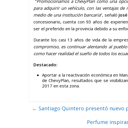
“
Promocionamos a ChevyPlan como una opción 
para adquirir un vehículo, con las ventajas de 
medio de una institución bancaria
”, señaló
José
concesionario, cuenta con 93 años de experien
ser el preferido en la provincia debido a su enfo
Durante los casi 13 años de vida de la empr
compromiso, es continuar alentando al pueblo
como hacer realidad el sueño de todos los ecua
Destacado:
Aportar a la reactivación económica en Mana
de ChevyPlan, resultados que se visibiliza
2017 en esta zona.
←
Santiago Quintero presentó nuevo 
Perfume inspira