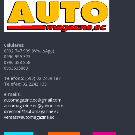
Celulares:
0992 747 999 (WhatsApp)
0996 999 373
0996 388 858
0963635863
Teléfono
: (593) 02 2439 187
Telefax:
02 2242 133
e-mails:
automagazine.ec@gmail.com
automagazine.ec@yahoo.com
direccion@automagazine.ec
ventas@automagazine.ec