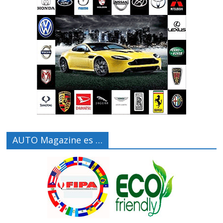
AUTO Magazine es …