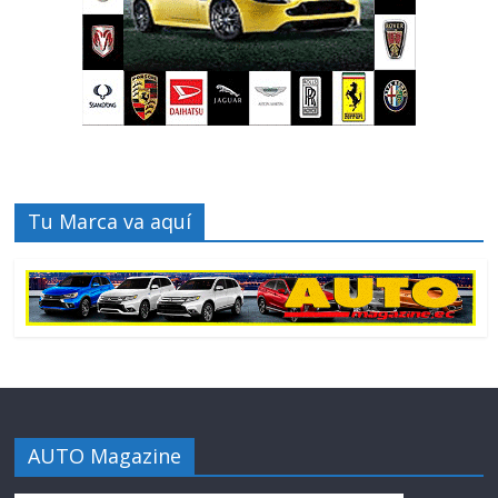
Tu Marca va aquí
AUTO Magazine