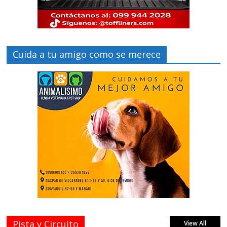
Cuida a tu amigo como se merece
Pista y Circuito
View All