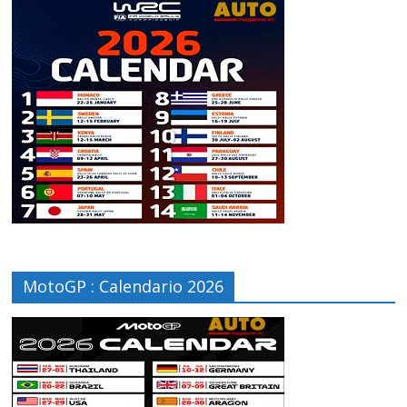
MotoGP : Calendario 2026