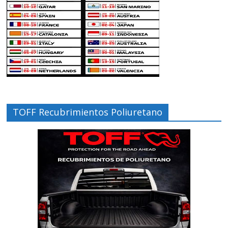
TOFF Recubrimientos Poliuretano