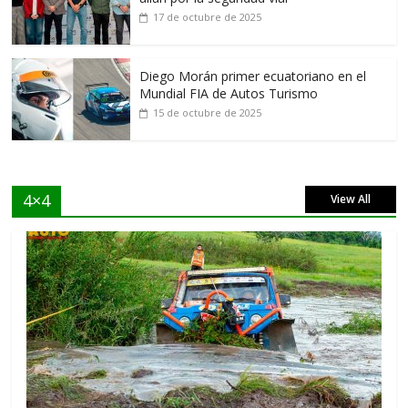
17 de octubre de 2025
Diego Morán primer ecuatoriano en el
Mundial FIA de Autos Turismo
15 de octubre de 2025
4×4
View All