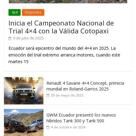
4x4
Deportes
Inicia el Campeonato Nacional de
Trial 4×4 con la Válida Cotopaxi
9 de julio de 2025
Ecuador será epicentro del mundo del 4×4 en 2025. La
emoción del trial extremo arranca motores, cuando este
martes 15
Renault 4 Savane 4×4 Concept, primicia
mundial en Roland-Garros 2025
29 de mayo de 2025
GWM Ecuador presentó los nuevos
híbridos Tank 300 y Tank 500
4 de octubre de 2024