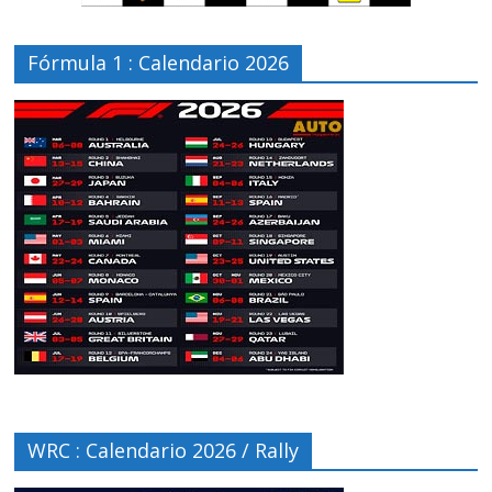
Fórmula 1 : Calendario 2026
WRC : Calendario 2026 / Rally