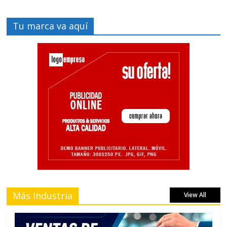
Tu marca va aquí
Más Industria
View All