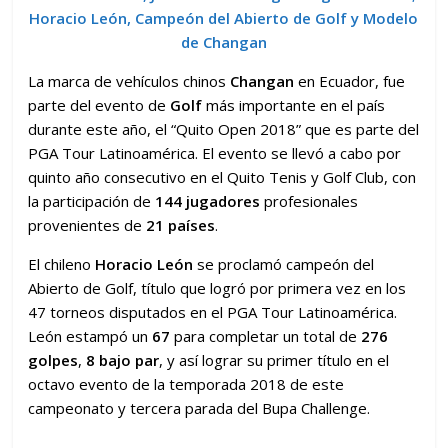
Horacio León, Campeón del Abierto de Golf y Modelo
de Changan
La marca de vehículos chinos
Changan
en Ecuador, fue
parte del evento de
Golf
más importante en el país
durante este año, el “Quito Open 2018” que es parte del
PGA Tour Latinoamérica. El evento se llevó a cabo por
quinto año consecutivo en el Quito Tenis y Golf Club, con
la participación de
144 jugadores
profesionales
provenientes de
21 países
.
El chileno
Horacio León
se proclamó campeón del
Abierto de Golf, título que logró por primera vez en los
47 torneos disputados en el PGA Tour Latinoamérica.
León estampó un
67
para completar un total de
276
golpes
,
8 bajo par
, y así lograr su primer título en el
octavo evento de la temporada 2018 de este
campeonato y tercera parada del Bupa Challenge.