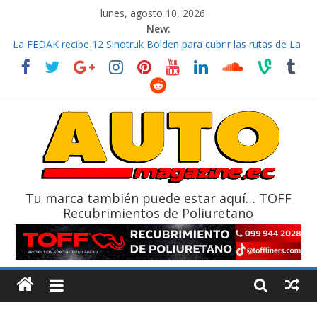
lunes, agosto 10, 2026
New:
La FEDAK recibe 12 Sinotruk Bolden para cubrir las rutas de La
Vuelta
El costo de tener un vehículo gana protagonismo a la hora de
decidir
Mercado automotor ecuatoriano creció un 28% en julio de
2026
¿Qué puede pasar con tu vehículo si permanece varios días sin
usar?
La Vuelta al Ecuador 2026, edición 47ª, recorre 7 provincias en 8
días
Tu marca también puede estar aquí… TOFF
Recubrimientos de Poliuretano