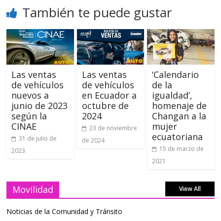
También te puede gustar
Las ventas
Las ventas
‘Calendario
de vehículos
de vehículos
de la
nuevos a
en Ecuador a
igualdad’,
junio de 2023
octubre de
homenaje de
según la
2024
Changan a la
CINAE
mujer
23 de noviembre
ecuatoriana
31 de julio de
de 2024
15 de marzo de
2023
2021
Movilidad
View All
Noticias de la Comunidad y Tránsito