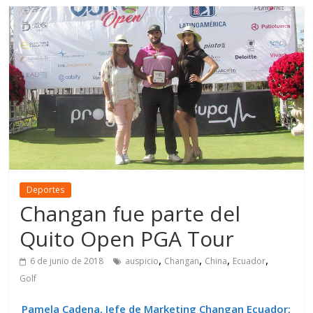
Deportes
Changan fue parte del
Quito Open PGA Tour
,
,
,
,
6 de junio de 2018
auspicio
Changan
China
Ecuador
Golf
Pamela Cadena, Jefe de Marketing Changan Ecuador;