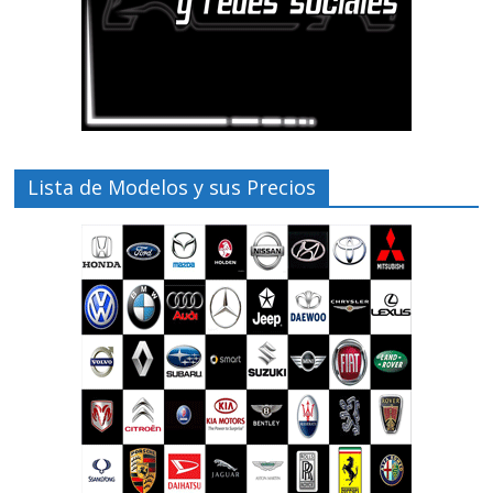
Lista de Modelos y sus Precios