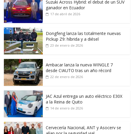
Suzuki Across Hybrid: el debut de un SUV
ganador en Ecuador
17 de abril de 2026
Dongfeng lanza las totalmente nuevas
Pickup Z9: híbrida y a diésel
23 de enero de 2026
Ambacar lanza la nueva WINGLE 7
desde CIAUTO tras un año récord
22 de enero de 2026
JAC Azul entrega un auto eléctrico E30X
a la Reina de Quito
14 de enero de 2026
Cervecería Nacional, ANT y Asocerv se
alían por la seguridad vial