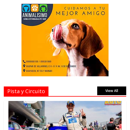
Pista y Circuito
View All