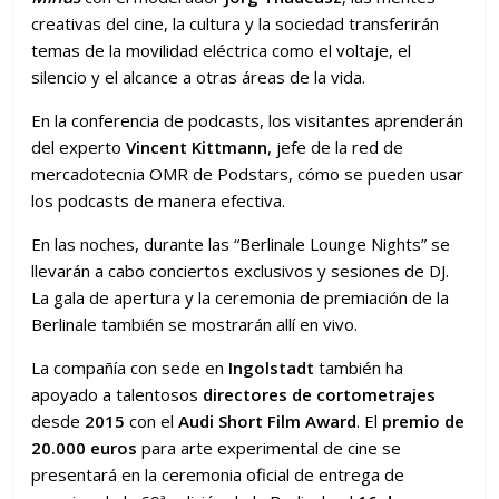
creativas del cine, la cultura y la sociedad transferirán
temas de la movilidad eléctrica como el voltaje, el
silencio y el alcance a otras áreas de la vida.
En la conferencia de podcasts, los visitantes aprenderán
del experto
Vincent Kittmann
, jefe de la red de
mercadotecnia OMR de Podstars, cómo se pueden usar
los podcasts de manera efectiva.
En las noches, durante las “Berlinale Lounge Nights” se
llevarán a cabo conciertos exclusivos y sesiones de DJ.
La gala de apertura y la ceremonia de premiación de la
Berlinale también se mostrarán allí en vivo.
La compañía con sede en
Ingolstadt
también ha
apoyado a talentosos
directores de cortometrajes
desde
2015
con el
Audi Short Film Award
. El
premio de
20.000 euros
para arte experimental de cine se
presentará en la ceremonia oficial de entrega de