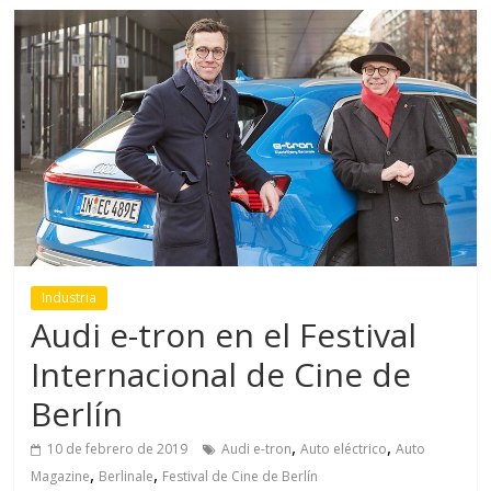
Industria
Audi e-tron en el Festival
Internacional de Cine de
Berlín
,
,
10 de febrero de 2019
Audi e-tron
Auto eléctrico
Auto
,
,
Magazine
Berlinale
Festival de Cine de Berlín