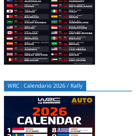
WRC : Calendario 2026 / Rally