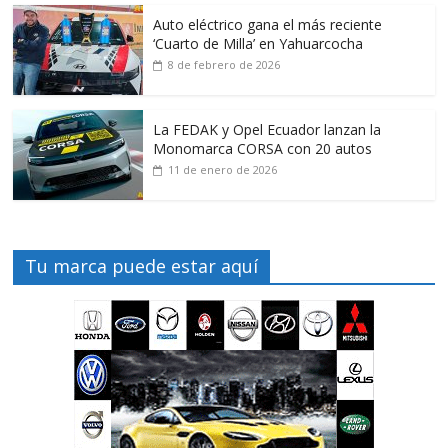
Auto eléctrico gana el más reciente
‘Cuarto de Milla’ en Yahuarcocha
8 de febrero de 2026
La FEDAK y Opel Ecuador lanzan la
Monomarca CORSA con 20 autos
11 de enero de 2026
Tu marca puede estar aquí