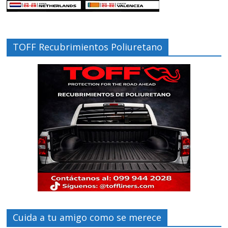
TOFF Recubrimientos Poliuretano
Cuida a tu amigo como se merece