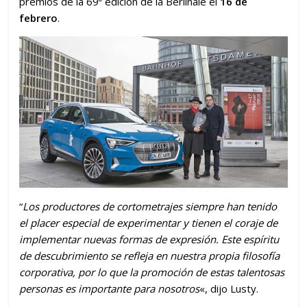
premios de la 69ª edición de la Berlinale el
16 de
febrero
.
“
Los productores de cortometrajes siempre han tenido
el placer especial de experimentar y tienen el coraje de
implementar nuevas formas de expresión. Este espíritu
de descubrimiento se refleja en nuestra propia filosofía
corporativa, por lo que la promoción de estas talentosas
personas es importante para nosotros
«, dijo Lusty.