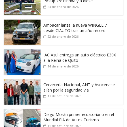
Pickup Z9: híbrida y a diésel
23 de enero de 2026
Ambacar lanza la nueva WINGLE 7
desde CIAUTO tras un año récord
22 de enero de 2026
JAC Azul entrega un auto eléctrico E30X
a la Reina de Quito
14 de enero de 2026
Cervecería Nacional, ANT y Asocerv se
alían por la seguridad vial
17 de octubre de 2025
Diego Morán primer ecuatoriano en el
Mundial FIA de Autos Turismo
15 de octubre de 2025