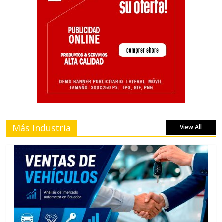
Más Industria
View All