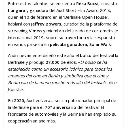
Entre estos talentos se encuentra
Réka Bucsi
, cineasta
húngara
y ganadora del Audi Short Film Award 2018,
quien el 10 de febrero en el ‘Berlinale Open House’,
hablará con
Jeffrey Bowers
, curador de la plataforma de
streaming
Vimeo
y miembro del Jurado de cortometraje
internacional 2019, sobre su trayectoria y la respuesta
en varios países a su
película ganadora
,
Solar Walk
.
Audi nuevamente diseñó este año el
bolso
del festival la
Berlinale y produjo
27.000
de ellos. «
El bolso se ha
establecido como un accesorio icónico para todos los
amantes del cine en Berlín y simboliza que el cine y
Berlín van de la mano mucho más allá del festival
«, dice
Kosslick.
En
2020
, Audi volverá a ser un patrocinador principal de
la Berlinale para
el 70º aniversario
del festival. El
fabricante de automóviles y la Berlinale han ampliado su
cooperación un año más.