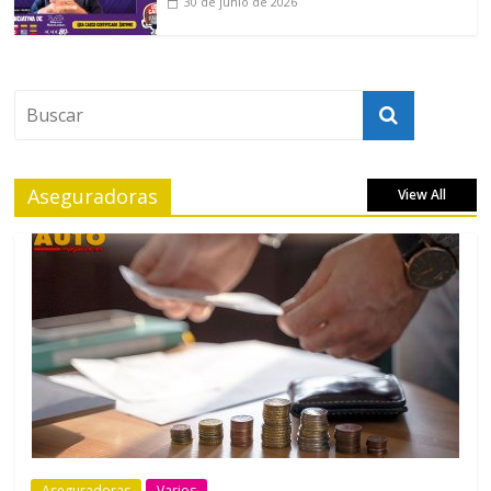
30 de junio de 2026
Aseguradoras
View All
Aseguradoras
Varios