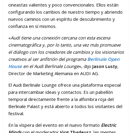
cineastas valientes y poco convencionales. Ellos están
configurando los cambios de nuestro tiempo y abriendo
nuevos caminos con un espíritu de descubrimiento y
confianza en sí mismos.
«
Audi tiene una conexión cercana con esta escena
cinematográfica y, por lo tanto, una vez más promueve
el diálogo con los creadores de cambios y los visionarios
creativos al ser anfitrión del programa
Berlinale Open
House
en el Audi Berlinale Lounge
«, dijo
Jason Lusty
,
Director de Marketing Alemania en AUDI AG.
El Audi Berlinale Lounge ofrece una plataforma especial
para intercambiar ideas y contactos. Es un pabellón
temporal directamente frente a la alfombra roja del
Berlinale Palast y está abierto a todos los visitantes del
festival.
En la víspera del evento en el nuevo formato
Electric
Minds
con el moderador
Jörg Thadeusz
, las mentes