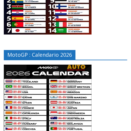
MotoGP : Calendario 2026