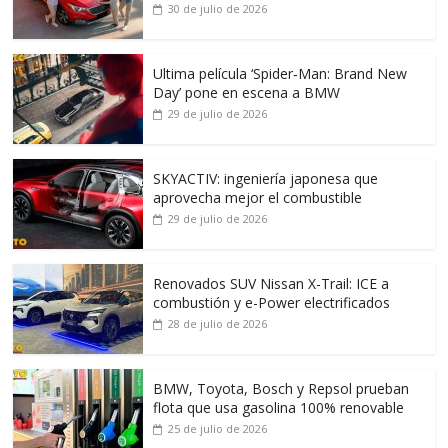
30 de julio de 2026
Ultima película ‘Spider‑Man: Brand New
Day’ pone en escena a BMW
29 de julio de 2026
SKYACTIV: ingeniería japonesa que
aprovecha mejor el combustible
29 de julio de 2026
Renovados SUV Nissan X-Trail: ICE a
combustión y e-Power electrificados
28 de julio de 2026
BMW, Toyota, Bosch y Repsol prueban
flota que usa gasolina 100% renovable
25 de julio de 2026