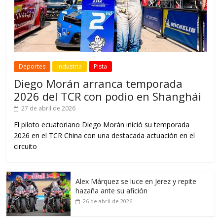
Deportes
Industria
Pista
Diego Morán arranca temporada
2026 del TCR con podio en Shanghái
27 de abril de 2026
El piloto ecuatoriano Diego Morán inició su temporada
2026 en el TCR China con una destacada actuación en el
circuito
Alex Márquez se luce en Jerez y repite
hazaña ante su afición
26 de abril de 2026