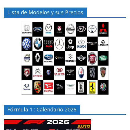
Lista de Modelos y sus Precios
Fórmula 1 : Calendario 2026