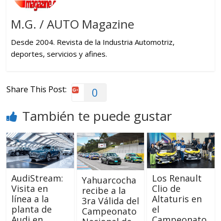
M.G. / AUTO Magazine
Desde 2004. Revista de la Industria Automotriz,
deportes, servicios y afines.
Share This Post:
0
También te puede gustar
AudiStream:
Los Renault
Yahuarcocha
Visita en
Clio de
recibe a la
línea a la
Altaturis en
3ra Válida del
planta de
el
Campeonato
Audi en
Campeonato