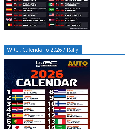
WRC : Calendario 2026 / Rally