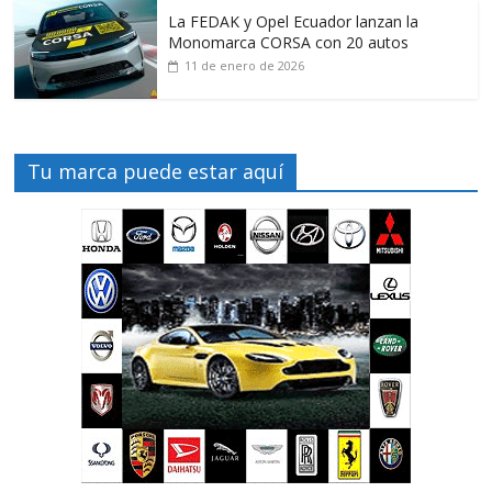
La FEDAK y Opel Ecuador lanzan la
Monomarca CORSA con 20 autos
11 de enero de 2026
Tu marca puede estar aquí