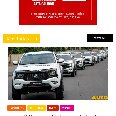
Más Industria
View All
Deportes
Industria
Rally
Varios