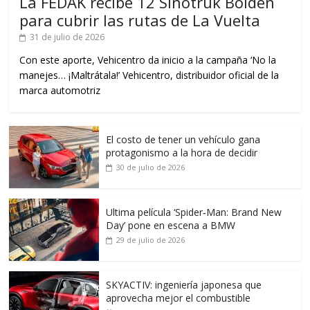
La FEDAK recibe 12 Sinotruk Bolden
para cubrir las rutas de La Vuelta
31 de julio de 2026
Con este aporte, Vehicentro da inicio a la campaña ‘No la
manejes… ¡Maltrátala!’ Vehicentro, distribuidor oficial de la
marca automotriz
El costo de tener un vehículo gana
protagonismo a la hora de decidir
30 de julio de 2026
Ultima película ‘Spider‑Man: Brand New
Day’ pone en escena a BMW
29 de julio de 2026
SKYACTIV: ingeniería japonesa que
aprovecha mejor el combustible