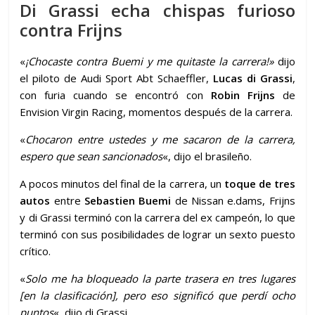
Di Grassi echa chispas furioso
contra Frijns
«
¡Chocaste contra Buemi y me quitaste la carrera!»
dijo
el piloto de Audi Sport Abt Schaeffler,
Lucas di Grassi
,
con furia cuando se encontró con
Robin Frijns
de
Envision Virgin Racing, momentos después de la carrera.
«
Chocaron entre ustedes y me sacaron de la carrera,
espero que sean sancionados
«, dijo el brasileño.
A pocos minutos del final de la carrera, un
toque de tres
autos
entre
Sebastien Buemi
de Nissan e.dams, Frijns
y di Grassi terminó con la carrera del ex campeón, lo que
terminó con sus posibilidades de lograr un sexto puesto
crítico.
«
Solo me ha bloqueado la parte trasera en tres lugares
[en la clasificación], pero eso significó que perdí ocho
puntos
«, dijo di Grassi.