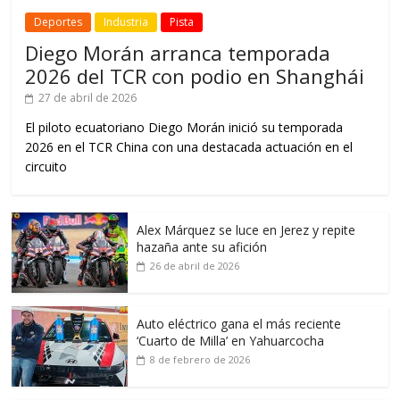
Deportes
Industria
Pista
Diego Morán arranca temporada
2026 del TCR con podio en Shanghái
27 de abril de 2026
El piloto ecuatoriano Diego Morán inició su temporada
2026 en el TCR China con una destacada actuación en el
circuito
Alex Márquez se luce en Jerez y repite
hazaña ante su afición
26 de abril de 2026
Auto eléctrico gana el más reciente
‘Cuarto de Milla’ en Yahuarcocha
8 de febrero de 2026