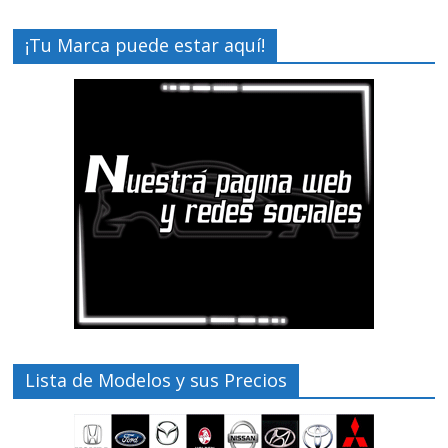
¡Tu Marca puede estar aquí!
Lista de Modelos y sus Precios