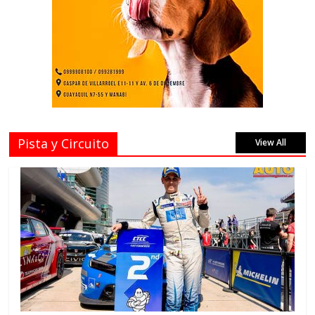
Pista y Circuito
View All