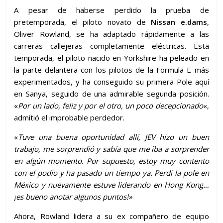
A pesar de haberse perdido la prueba de
pretemporada, el piloto novato de
Nissan e.dams
,
Oliver Rowland, se ha adaptado rápidamente a las
carreras callejeras completamente eléctricas. Esta
temporada, el piloto nacido en Yorkshire ha peleado en
la parte delantera con los pilotos de la Formula E más
experimentados, y ha conseguido su primera Pole aquí
en Sanya, seguido de una admirable segunda posición.
«
Por un lado, feliz y por el otro, un poco decepcionado
«,
admitió el improbable perdedor.
«
Tuve una buena oportunidad allí, JEV hizo un buen
trabajo, me sorprendió y sabía que me iba a sorprender
en algún momento. Por supuesto, estoy muy contento
con el podio y ha pasado un tiempo ya. Perdí la pole en
México y nuevamente estuve liderando en Hong Kong…
¡es bueno anotar algunos puntos!»
Ahora, Rowland lidera a su ex compañero de equipo