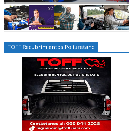
TOFF Recubrimientos Poliuretano