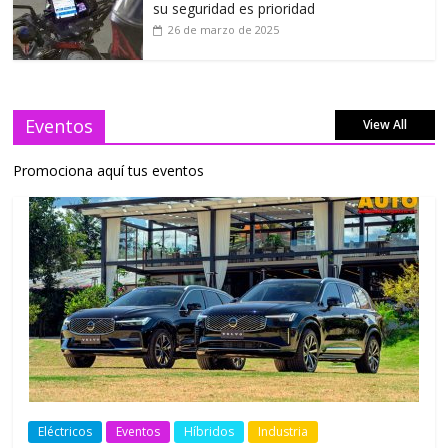
su seguridad es prioridad
26 de marzo de 2025
Eventos
View All
Promociona aquí tus eventos
Eléctricos
Eventos
Híbridos
Industria