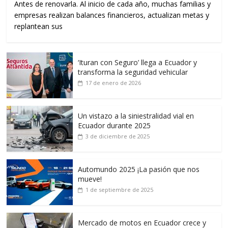
Antes de renovarla. Al inicio de cada año, muchas familias y
empresas realizan balances financieros, actualizan metas y
replantean sus
‘Ituran con Seguro’ llega a Ecuador y
transforma la seguridad vehicular
17 de enero de 2026
Un vistazo a la siniestralidad vial en
Ecuador durante 2025
3 de diciembre de 2025
Automundo 2025 ¡La pasión que nos
mueve!
1 de septiembre de 2025
Mercado de motos en Ecuador crece y