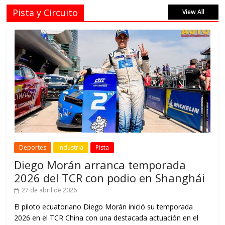
Pista y Circuito
View All
Deportes
Industria
Pista
Diego Morán arranca temporada
2026 del TCR con podio en Shanghái
27 de abril de 2026
El piloto ecuatoriano Diego Morán inició su temporada
2026 en el TCR China con una destacada actuación en el