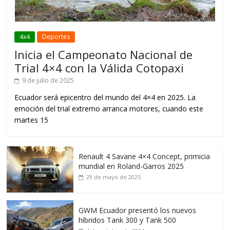
4x4
Deportes
Inicia el Campeonato Nacional de
Trial 4×4 con la Válida Cotopaxi
9 de julio de 2025
Ecuador será epicentro del mundo del 4×4 en 2025. La
emoción del trial extremo arranca motores, cuando este
martes 15
Renault 4 Savane 4×4 Concept, primicia
mundial en Roland-Garros 2025
29 de mayo de 2025
GWM Ecuador presentó los nuevos
híbridos Tank 300 y Tank 500