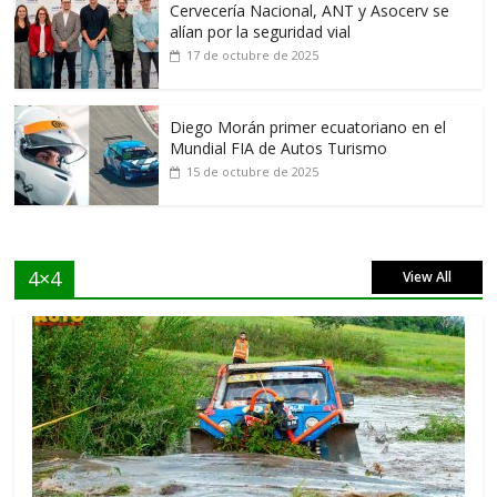
Cervecería Nacional, ANT y Asocerv se
alían por la seguridad vial
17 de octubre de 2025
Diego Morán primer ecuatoriano en el
Mundial FIA de Autos Turismo
15 de octubre de 2025
4×4
View All