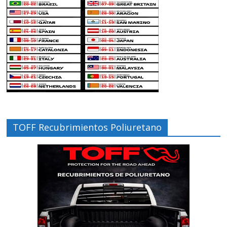
TOFF Recubrimientos Poliuretano