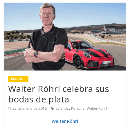
Industria
Walter Röhrl celebra sus
bodas de plata
,
,
22 de enero de 2018
25 años
Porsche
Walter Röhrl
Walter Röhrl