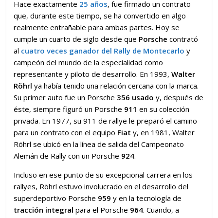
Hace exactamente
25 años
, fue firmado un contrato
que, durante este tiempo, se ha convertido en algo
realmente entrañable para ambas partes. Hoy se
cumple un cuarto de siglo desde que
Porsche
contrató
al
cuatro veces ganador del Rally de Montecarlo
y
campeón del mundo de la especialidad como
representante y piloto de desarrollo. En 1993,
Walter
Röhrl
ya había tenido una relación cercana con la marca.
Su primer auto fue un Porsche
356 usado
y, después de
éste, siempre figuró un Porsche
911
en su colección
privada. En 1977, su 911 de rallye le preparó el camino
para un contrato con el equipo
Fiat
y, en 1981, Walter
Röhrl se ubicó en la línea de salida del Campeonato
Alemán de Rally con un Porsche
924
.
Incluso en ese punto de su excepcional carrera en los
rallyes, Röhrl estuvo involucrado en el desarrollo del
superdeportivo Porsche
959
y en la tecnología de
tracción integral
para el Porsche
964
. Cuando, a