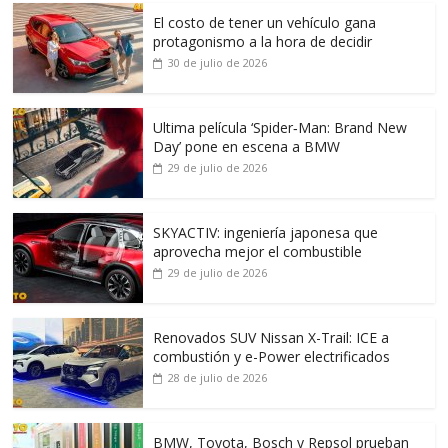
El costo de tener un vehículo gana
protagonismo a la hora de decidir
30 de julio de 2026
Ultima película ‘Spider‑Man: Brand New
Day’ pone en escena a BMW
29 de julio de 2026
SKYACTIV: ingeniería japonesa que
aprovecha mejor el combustible
29 de julio de 2026
Renovados SUV Nissan X-Trail: ICE a
combustión y e-Power electrificados
28 de julio de 2026
BMW, Toyota, Bosch y Repsol prueban