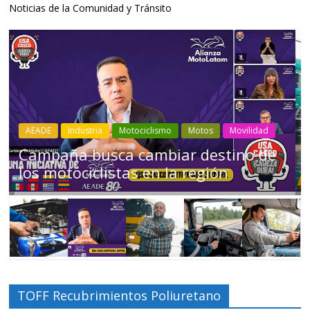
Noticias de la Comunidad y Tránsito
Industria
Movilidad
Transporte
Varios
Choferes profesionales mantienen a
Ecuador en movimiento
TOFF Recubrimientos Poliuretano