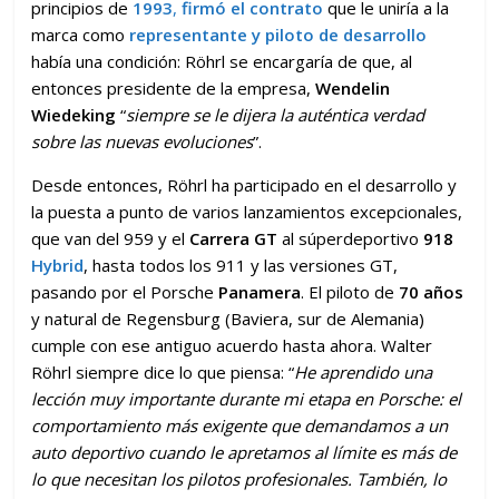
principios de
1993
,
firmó el contrato
que le uniría a la
marca como
representante y piloto de desarrollo
había una condición: Röhrl se encargaría de que, al
entonces presidente de la empresa,
Wendelin
Wiedeking
“
siempre se le dijera la auténtica verdad
sobre las nuevas evoluciones
”.
Desde entonces, Röhrl ha participado en el desarrollo y
la puesta a punto de varios lanzamientos excepcionales,
que van del 959 y el
Carrera GT
al súperdeportivo
918
Hybrid
, hasta todos los 911 y las versiones GT,
pasando por el Porsche
Panamera
. El piloto de
70 años
y natural de Regensburg (Baviera, sur de Alemania)
cumple con ese antiguo acuerdo hasta ahora. Walter
Röhrl siempre dice lo que piensa: “
He aprendido una
lección muy importante durante mi etapa en Porsche: el
comportamiento más exigente que demandamos a un
auto deportivo cuando le apretamos al límite es más de
lo que necesitan los pilotos profesionales. También, lo