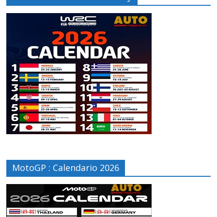
MotoGP : Calendario 2026