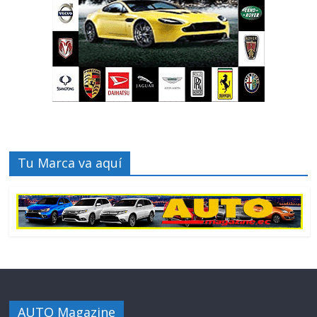
Tu Marca va aquí
AUTO Magazine