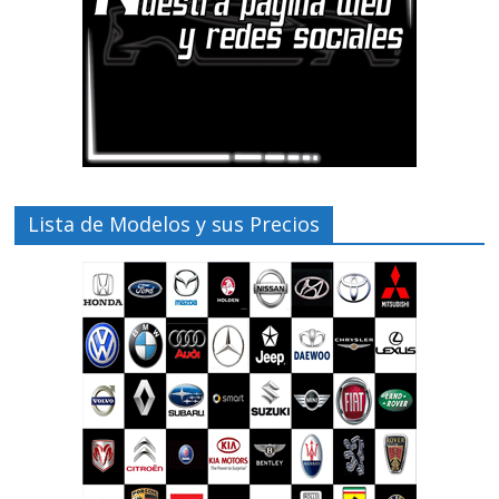
Lista de Modelos y sus Precios