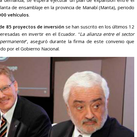
lanta de ensamblaje en la provincia de Manabí (Manta), periodo
000 vehículos
.
de 85 proyectos de inversión
se han suscrito en los últimos 12
esadas en invertir en el Ecuador. “
La alianza entre el sector
 permanente
”, aseguró durante la firma de este convenio que
ado por el Gobierno Nacional.