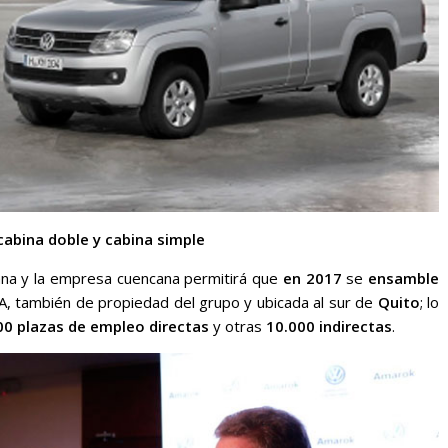
abina doble y cabina simple
mana y la empresa cuencana permitirá que
en 2017
se
ensamble
A, también de propiedad del grupo y ubicada al sur de
Quito
; lo
00 plazas de empleo directas
y otras
10.000 indirectas
.