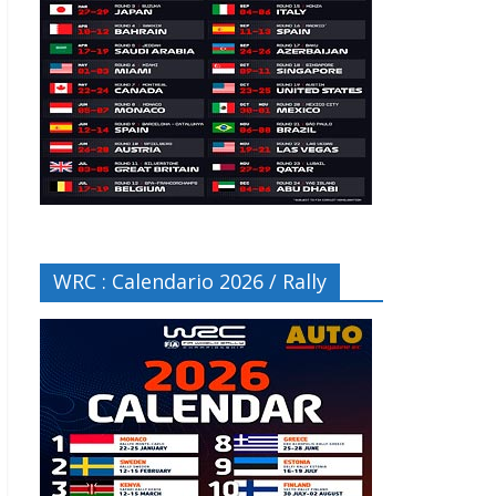
WRC : Calendario 2026 / Rally