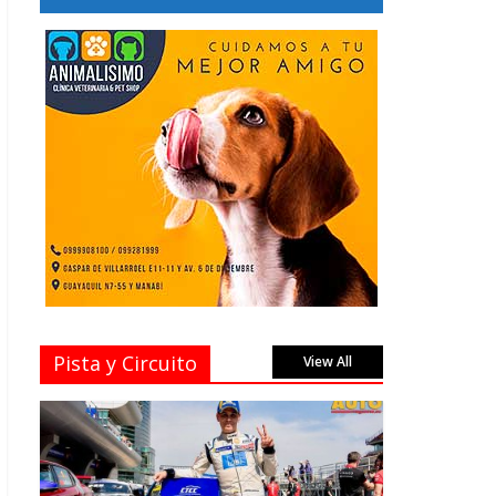
Pista y Circuito
View All