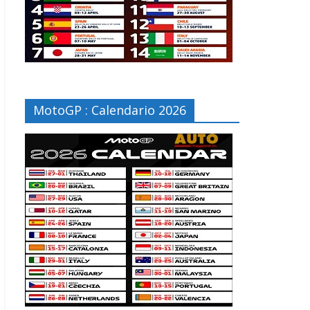
MotoGP : Calendario 2026