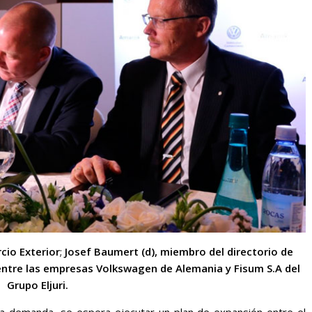
rcio Exterior
;
Josef Baumert (d), miembro del directorio de
 entre las empresas Volkswagen de Alemania y Fisum S.A del
Grupo Eljuri.
a demanda, se espera ejecutar un plan de expansión entre el