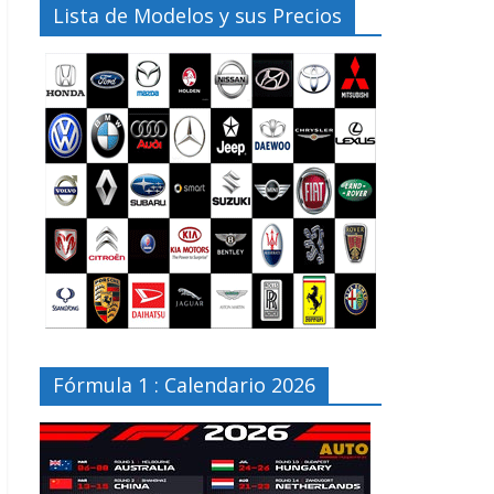
Lista de Modelos y sus Precios
Fórmula 1 : Calendario 2026