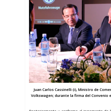
Juan Carlos Cassinelli (i), Ministro de Come
Volkswagen
; durante la firma del Convenio
Posteriormente y conforme al incremento de l