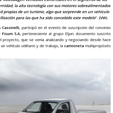
rnidad, la alta tecnología con sus motores sobrealimentados
ad propias de un turismo, algo que sorprende en un vehículo
tilización para las que ha sido concebido este modelo
”. (VW)
 Cassinelli
, participó en el evento de suscripción del convenio
 y
Fisum S.A
, perteneciente al grupo Eljuri; documento suscrito
el proyecto, que se venía analizando y negociando desde hace
 vehículo utilitario y de trabajo, la
camioneta
multipropósito