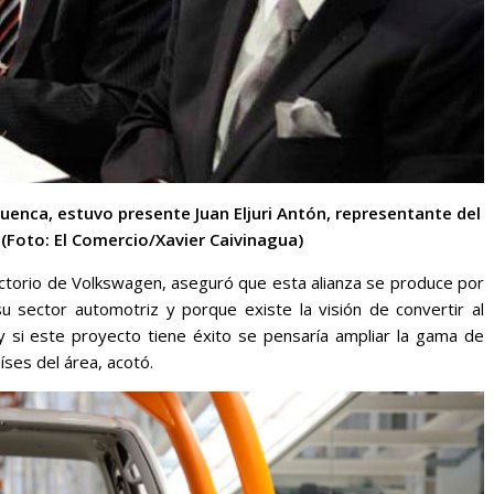
 Cuenca, estuvo presente
Juan Eljuri Antón, representante del
 (Foto: El Comercio/Xavier Caivinagua)
ectorio de Volkswagen, aseguró que esta alianza se produce por
su sector automotriz y porque existe la visión de convertir al
 y si este proyecto tiene éxito se pensaría ampliar la gama de
íses del área, acotó.