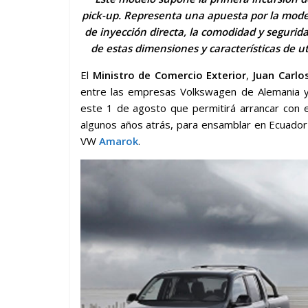
pick-up. Representa una apuesta por la mode
de inyección directa, la comodidad y segurid
de estas dimensiones y características de u
El
Ministro de Comercio Exterior
,
Juan Carlos
entre las empresas Volkswagen de Alemania
este 1 de agosto que permitirá arrancar con 
algunos años atrás, para ensamblar en Ecuador un
VW
Amarok
.