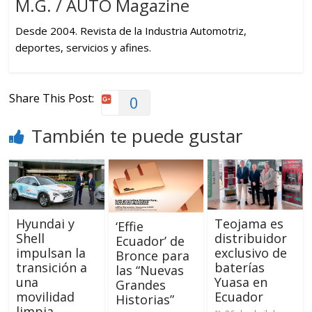
M.G. / AUTO Magazine
Desde 2004. Revista de la Industria Automotriz,
deportes, servicios y afines.
Share This Post:
0
También te puede gustar
Hyundai y
Teojama es
‘Effie
Shell
distribuidor
Ecuador’ de
impulsan la
exclusivo de
Bronce para
transición a
baterías
las “Nuevas
una
Yuasa en
Grandes
movilidad
Ecuador
Historias”
limpia