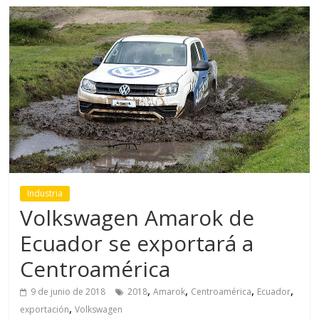
Industria
Volkswagen Amarok de
Ecuador se exportará a
Centroamérica
,
,
,
,
9 de junio de 2018
2018
Amarok
Centroamérica
Ecuador
,
exportación
Volkswagen