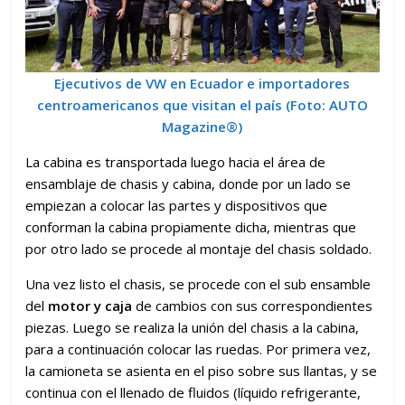
Ejecutivos de VW en Ecuador e importadores
centroamericanos que visitan el país
(
Foto: AUTO
Magazine®
)
La cabina es transportada luego hacia el área de
ensamblaje de chasis y cabina, donde por un lado se
empiezan a colocar las partes y dispositivos que
conforman la cabina propiamente dicha, mientras que
por otro lado se procede al montaje del chasis soldado.
Una vez listo el chasis, se procede con el sub ensamble
del
motor y caja
de cambios con sus correspondientes
piezas. Luego se realiza la unión del chasis a la cabina,
para a continuación colocar las ruedas. Por primera vez,
la camioneta se asienta en el piso sobre sus llantas, y se
continua con el llenado de fluidos (líquido refrigerante,