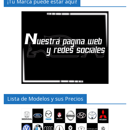
¡Tu Marca puede estar aquí!
Lista de Modelos y sus Precios