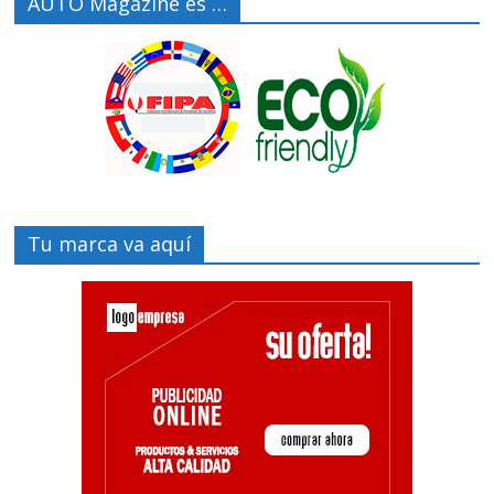
AUTO Magazine es …
Tu marca va aquí