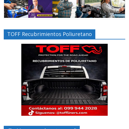
TOFF Recubrimientos Poliuretano