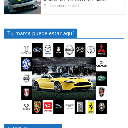
11 de enero de 2026
Tu marca puede estar aquí