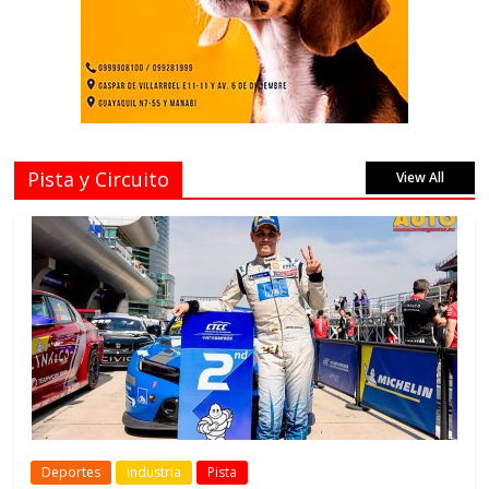
Pista y Circuito
View All
Deportes
Industria
Pista