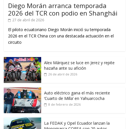
Diego Morán arranca temporada
2026 del TCR con podio en Shanghái
27 de abril de 2026
El piloto ecuatoriano Diego Morán inició su temporada
2026 en el TCR China con una destacada actuación en el
circuito
Alex Márquez se luce en Jerez y repite
hazaña ante su afición
26 de abril de 2026
Auto eléctrico gana el más reciente
‘Cuarto de Milla’ en Yahuarcocha
8 de febrero de 2026
La FEDAK y Opel Ecuador lanzan la
Monomarca CORSA con 20 autos