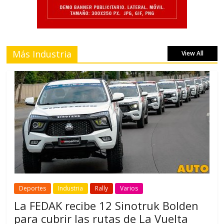
Más Industria
View All
Deportes
Industria
Rally
Varios
La FEDAK recibe 12 Sinotruk Bolden
para cubrir las rutas de La Vuelta