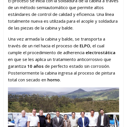
El proceso se inicia con la soldadura de la cabina a través
de un método semiautomático que permite altos
estándares de control de calidad y eficiencia. Una línea
totalmente nueva es utilizada para el acople y soldadura
de las piezas de la cabina y balde.
Una vez armada la cabina y balde, se transporta a
través de un riel hacia el proceso de
ELPO
, el cual
cumple el procedimiento de adherencia
electrostática
en que se les aplica un tratamiento anticorrosivo que
garantiza
10 años
de perfecto estado sin corrosión.
Posteriormente la cabina ingresa al proceso de pintura
total con secado en
horno
.