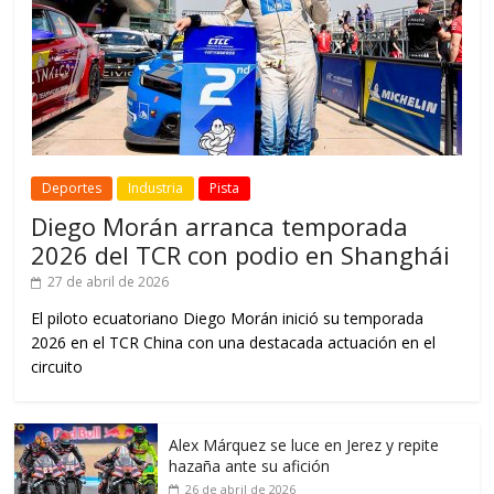
Deportes
Industria
Pista
Diego Morán arranca temporada
2026 del TCR con podio en Shanghái
27 de abril de 2026
El piloto ecuatoriano Diego Morán inició su temporada
2026 en el TCR China con una destacada actuación en el
circuito
Alex Márquez se luce en Jerez y repite
hazaña ante su afición
26 de abril de 2026