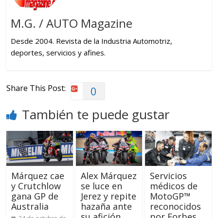
M.G. / AUTO Magazine
Desde 2004. Revista de la Industria Automotriz,
deportes, servicios y afines.
Share This Post:
0
También te puede gustar
Márquez cae
Alex Márquez
Servicios
y Crutchlow
se luce en
médicos de
gana GP de
Jerez y repite
MotoGP™
Australia
hazaña ante
reconocidos
su afición
por Forbes