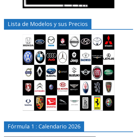
Lista de Modelos y sus Precios
Fórmula 1 : Calendario 2026