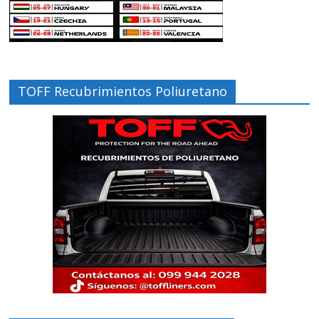
TOFF Recubrimientos Poliuretano