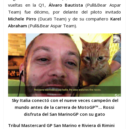
vueltas en la Q1,
Álvaro Bautista
(Pull&Bear Aspar
Team) fue décimo, por delante del piloto invitado
Michele Pirro
(Ducati Team) y de su compañero
Karel
Abraham
(Pull&Bear Aspar Team).
Sky Italia conectó con el nueve veces campeón del
mundo antes de la carrera de MotoGP™… Rossi
disfruta del San MarinoGP con su gato
Tribul Mastercard GP San Marino e Riviera di Rimini