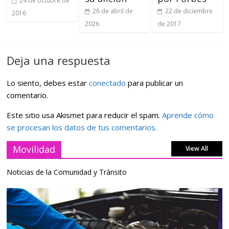
24 de octubre de
26 de abril de
22 de diciembre
2016
2026
de 2017
Deja una respuesta
Lo siento, debes estar
conectado
para publicar un
comentario.
Este sitio usa Akismet para reducir el spam.
Aprende cómo
se procesan los datos de tus comentarios.
Movilidad
View All
Noticias de la Comunidad y Tránsito