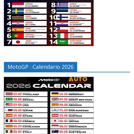
MotoGP : Calendario 2026