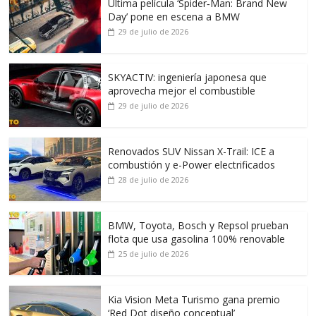
Ultima película ‘Spider‑Man: Brand New
Day’ pone en escena a BMW
29 de julio de 2026
SKYACTIV: ingeniería japonesa que
aprovecha mejor el combustible
29 de julio de 2026
Renovados SUV Nissan X-Trail: ICE a
combustión y e-Power electrificados
28 de julio de 2026
BMW, Toyota, Bosch y Repsol prueban
flota que usa gasolina 100% renovable
25 de julio de 2026
Kia Vision Meta Turismo gana premio
‘Red Dot diseño conceptual’