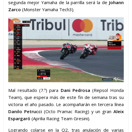
segunda mejor Yamaha de la parrilla será la de
Johann
Zarco
(Monster Yamaha Tech3).
Mal resultado (7.º) para
Dani Pedrosa
(Repsol Honda
Team), que espera más de este fin de semana tras su
victoria el año pasado. Le acompañarán en tercera línea
Danilo Petrucci
(Octo Pramac Racing) y un gran
Aleix
Espargaró
(Aprilia Racing Team Gresini).
Logrando colarse en la Q2, tras anulación de varias