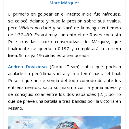
Marc Márquez
El primero en golpear en el intento inicial fue Márquez,
se colocó delante y puso la presión sobre sus rivales,
pero Viñales no dudó y se sacó de la manga un tiempo
de 1:32.439. Estará muy contento el de Roses con esta
Pole tras las cuatro consecutivas de Márquez, que
finalmente se quedó a 0.197 y completará la tercera
línea. Suma ya 19 caídas esta temporada.
Andrea Dovizioso
(Ducati Team) sabía que podrían
anularle su penúltima vuelta y lo intentó hasta el final.
Pese a que no se sentía del todo cómodo durante los
entrenamientos, sacó su máximo con la goma nueva y
se consiguió colar entre los dos españoles (2.º), por lo
que se prevé una batalla a tres bandas por la victoria en
Misano.