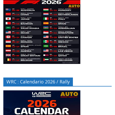
WRC : Calendario 2026 / Rally