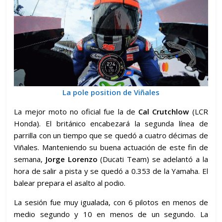
La pole position de Viñales
La mejor moto no oficial fue la de
Cal Crutchlow
(LCR
Honda). El británico encabezará la segunda línea de
parrilla con un tiempo que se quedó a cuatro décimas de
Viñales. Manteniendo su buena actuación de este fin de
semana,
Jorge Lorenzo
(Ducati Team) se adelantó a la
hora de salir a pista y se quedó a 0.353 de la Yamaha. El
balear prepara el asalto al podio.
La sesión fue muy igualada, con 6 pilotos en menos de
medio segundo y 10 en menos de un segundo. La