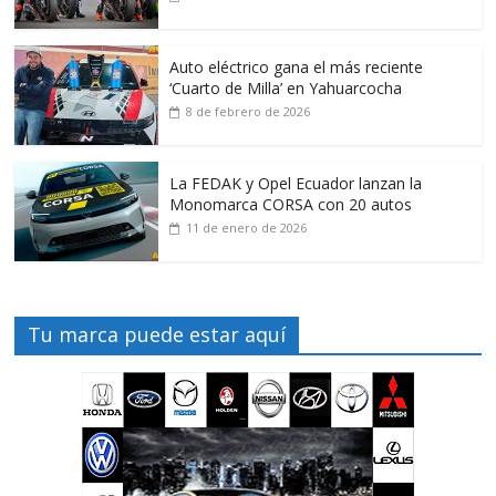
Auto eléctrico gana el más reciente
‘Cuarto de Milla’ en Yahuarcocha
8 de febrero de 2026
La FEDAK y Opel Ecuador lanzan la
Monomarca CORSA con 20 autos
11 de enero de 2026
Tu marca puede estar aquí