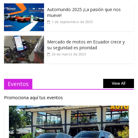
Automundo 2025 ¡La pasión que nos
mueve!
1 de septiembre de 2025
Mercado de motos en Ecuador crece y
su seguridad es prioridad
26 de marzo de 2025
Eventos
View All
Promociona aquí tus eventos