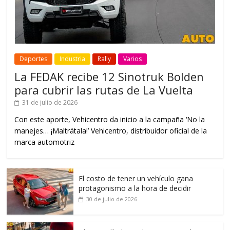
Deportes
Industria
Rally
Varios
La FEDAK recibe 12 Sinotruk Bolden
para cubrir las rutas de La Vuelta
31 de julio de 2026
Con este aporte, Vehicentro da inicio a la campaña ‘No la
manejes… ¡Maltrátala!’ Vehicentro, distribuidor oficial de la
marca automotriz
El costo de tener un vehículo gana
protagonismo a la hora de decidir
30 de julio de 2026