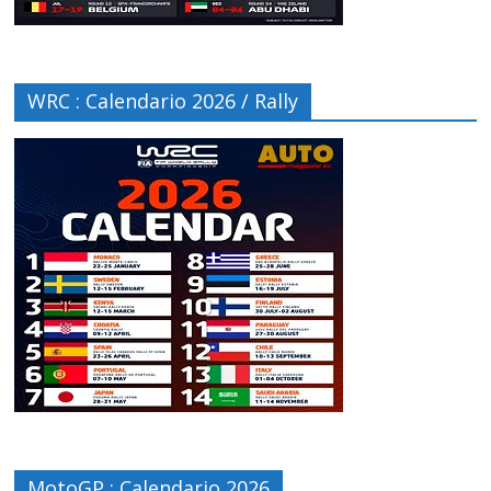
WRC : Calendario 2026 / Rally
MotoGP : Calendario 2026