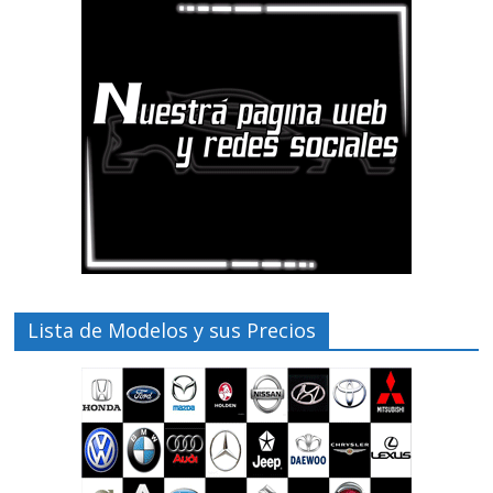
Lista de Modelos y sus Precios