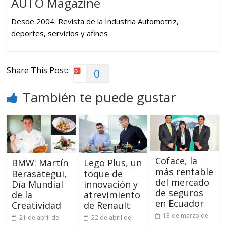
AUTO Magazine
Desde 2004. Revista de la Industria Automotriz,
deportes, servicios y afines
Share This Post:
0
También te puede gustar
Coface, la
BMW: Martín
Lego Plus, un
más rentable
Berasategui,
toque de
del mercado
Día Mundial
innovación y
de seguros
de la
atrevimiento
en Ecuador
Creatividad
de Renault
13 de marzo de
21 de abril de
22 de abril de