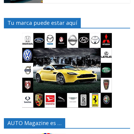
Tu marca puede estar aquí
AUTO Magazine es …