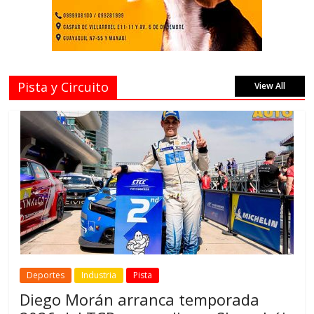
Pista y Circuito
View All
Deportes
Industria
Pista
Diego Morán arranca temporada