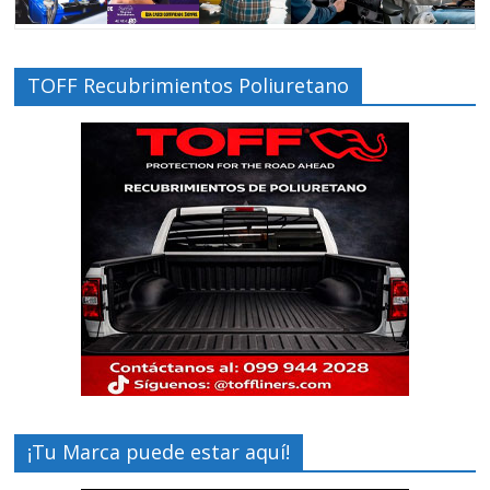
TOFF Recubrimientos Poliuretano
¡Tu Marca puede estar aquí!