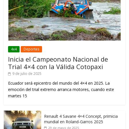
4x4
Deportes
Inicia el Campeonato Nacional de
Trial 4×4 con la Válida Cotopaxi
9 de julio de 2025
Ecuador será epicentro del mundo del 4×4 en 2025. La
emoción del trial extremo arranca motores, cuando este
martes 15
Renault 4 Savane 4×4 Concept, primicia
mundial en Roland-Garros 2025
29 de mayo de 2025