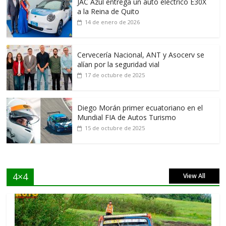
JAC Azul entrega un auto eléctrico E30X
a la Reina de Quito
14 de enero de 2026
Cervecería Nacional, ANT y Asocerv se
alían por la seguridad vial
17 de octubre de 2025
Diego Morán primer ecuatoriano en el
Mundial FIA de Autos Turismo
15 de octubre de 2025
4×4
View All