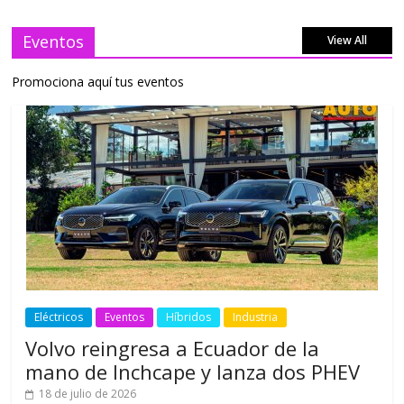
Eventos
View All
Promociona aquí tus eventos
Eléctricos
Eventos
Híbridos
Industria
Volvo reingresa a Ecuador de la
mano de Inchcape y lanza dos PHEV
18 de julio de 2026