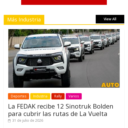
Más Industria
View All
Deportes
Industria
Rally
Varios
La FEDAK recibe 12 Sinotruk Bolden
para cubrir las rutas de La Vuelta
31 de julio de 2026