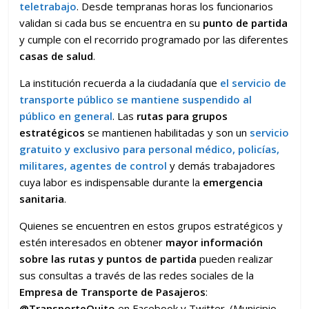
teletrabajo
. Desde tempranas horas los funcionarios
validan si cada bus se encuentra en su
punto de partida
y cumple con el recorrido programado por las diferentes
casas de salud
.
La institución recuerda a la ciudadanía que
el servicio de
transporte público se mantiene suspendido al
público en general
. Las
rutas para
grupos
estratégicos
se mantienen habilitadas y son un
servicio
gratuito y exclusivo para personal médico, policías,
militares, agentes de control
y demás trabajadores
cuya labor es indispensable durante la
emergencia
sanitaria
.
Quienes se encuentren en estos grupos estratégicos y
estén interesados en obtener
mayor información
sobre las rutas y puntos de partida
pueden realizar
sus consultas a través de las redes sociales de la
Empresa de Transporte de Pasajeros
:
@TransporteQuito
en Facebook y Twitter. (Municipio