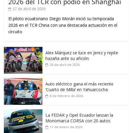
2026 del TCR con podio en Shanghái
27 de abril de 2026
El piloto ecuatoriano Diego Morán inició su temporada
2026 en el TCR China con una destacada actuación en el
circuito
Alex Márquez se luce en Jerez y repite
hazaña ante su afición
26 de abril de 2026
Auto eléctrico gana el más reciente
‘Cuarto de Milla’ en Yahuarcocha
8 de febrero de 2026
La FEDAK y Opel Ecuador lanzan la
Monomarca CORSA con 20 autos
11 de enero de 2026