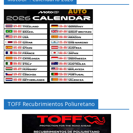
TOFF Recubrimientos Poliuretano