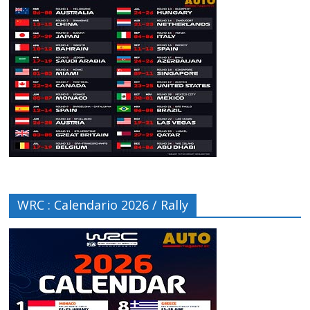
WRC : Calendario 2026 / Rally