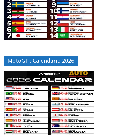
MotoGP : Calendario 2026