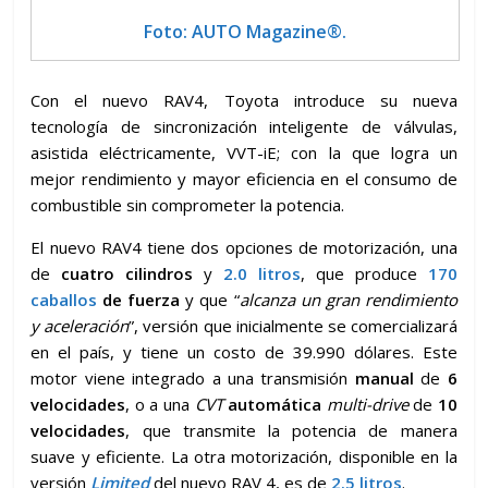
Foto: AUTO Magazine®.
Con el nuevo RAV4, Toyota introduce su nueva
tecnología de sincronización inteligente de válvulas,
asistida eléctricamente, VVT-iE; con la que logra un
mejor rendimiento y mayor eficiencia en el consumo de
combustible sin comprometer la potencia.
El nuevo RAV4 tiene dos opciones de motorización, una
de
cuatro cilindros
y
2.0 litros
, que produce
170
caballos
de fuerza
y que “
alcanza un gran rendimiento
y aceleración
”, versión que inicialmente se comercializará
en el país, y tiene un costo de 39.990 dólares. Este
motor viene integrado a una transmisión
manual
de
6
velocidades
, o a una
CVT
automática
multi-drive
de
10
velocidades
, que transmite la potencia de manera
suave y eficiente. La otra motorización, disponible en la
versión
Limited
del nuevo RAV 4, es de
2.5 litros
.