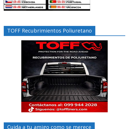
TOFF Recubrimientos Poliuretano
Cuida a tu amigo como se merece