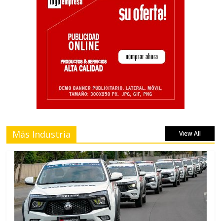
Más Industria
View All