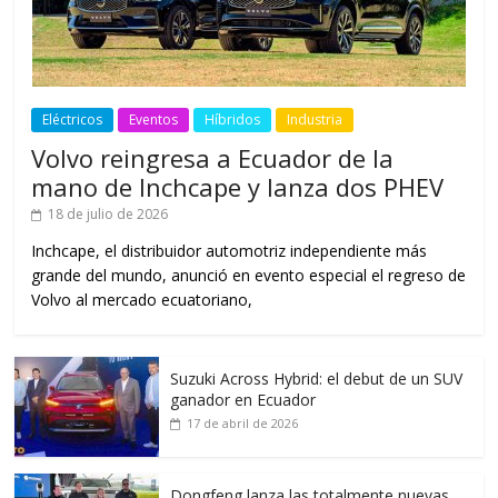
Eléctricos
Eventos
Híbridos
Industria
Volvo reingresa a Ecuador de la
mano de Inchcape y lanza dos PHEV
18 de julio de 2026
Inchcape, el distribuidor automotriz independiente más
grande del mundo, anunció en evento especial el regreso de
Volvo al mercado ecuatoriano,
Suzuki Across Hybrid: el debut de un SUV
ganador en Ecuador
17 de abril de 2026
Dongfeng lanza las totalmente nuevas