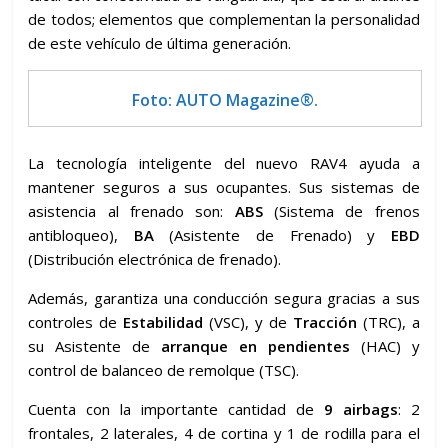
de todos; elementos que complementan la personalidad
de este vehículo de última generación.
Foto: AUTO Magazine®.
La tecnología inteligente del nuevo RAV4 ayuda a
mantener seguros a sus ocupantes. Sus sistemas de
asistencia al frenado son:
ABS
(Sistema de frenos
antibloqueo),
BA
(Asistente de Frenado) y
EBD
(Distribución electrónica de frenado).
Además, garantiza una conducción segura gracias a sus
controles de
Estabilidad
(VSC), y de
Tracción
(TRC), a
su Asistente de
arranque en pendientes
(HAC) y
control de balanceo de remolque (TSC).
Cuenta con la importante cantidad de
9 airbags
: 2
frontales, 2 laterales, 4 de cortina y 1 de rodilla para el