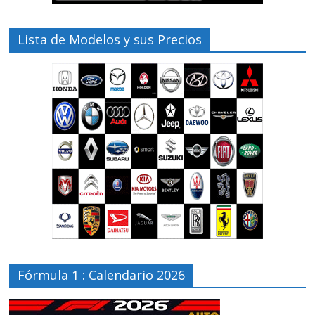
Lista de Modelos y sus Precios
Fórmula 1 : Calendario 2026