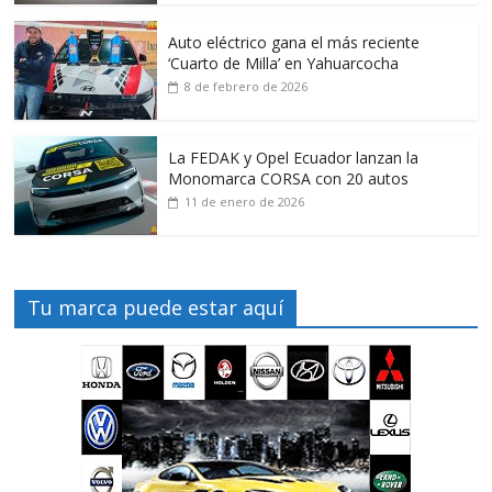
Auto eléctrico gana el más reciente
‘Cuarto de Milla’ en Yahuarcocha
8 de febrero de 2026
La FEDAK y Opel Ecuador lanzan la
Monomarca CORSA con 20 autos
11 de enero de 2026
Tu marca puede estar aquí