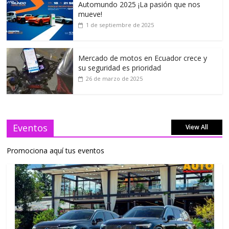
Automundo 2025 ¡La pasión que nos
mueve!
1 de septiembre de 2025
Mercado de motos en Ecuador crece y
su seguridad es prioridad
26 de marzo de 2025
Eventos
View All
Promociona aquí tus eventos