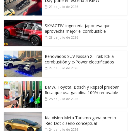
Day’ pone en escena a BMW
29 de julio de 2026
SKYACTIV: ingeniería japonesa que
aprovecha mejor el combustible
29 de julio de 2026
Renovados SUV Nissan X-Trail: ICE a
combustión y e-Power electrificados
28 de julio de 2026
BMW, Toyota, Bosch y Repsol prueban
flota que usa gasolina 100% renovable
25 de julio de 2026
Kia Vision Meta Turismo gana premio
‘Red Dot diseño conceptual’
24 de julio de 2026