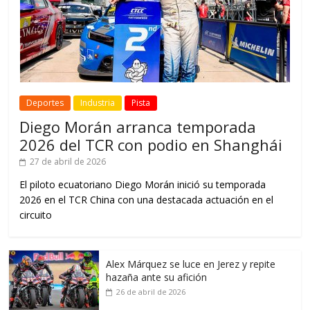
Deportes
Industria
Pista
Diego Morán arranca temporada
2026 del TCR con podio en Shanghái
27 de abril de 2026
El piloto ecuatoriano Diego Morán inició su temporada
2026 en el TCR China con una destacada actuación en el
circuito
Alex Márquez se luce en Jerez y repite
hazaña ante su afición
26 de abril de 2026