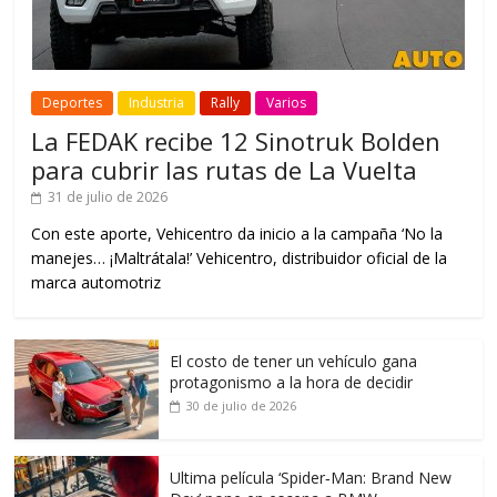
Deportes
Industria
Rally
Varios
La FEDAK recibe 12 Sinotruk Bolden
para cubrir las rutas de La Vuelta
31 de julio de 2026
Con este aporte, Vehicentro da inicio a la campaña ‘No la
manejes… ¡Maltrátala!’ Vehicentro, distribuidor oficial de la
marca automotriz
El costo de tener un vehículo gana
protagonismo a la hora de decidir
30 de julio de 2026
Ultima película ‘Spider‑Man: Brand New