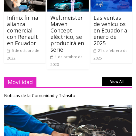
Infinix firma
Weltmeister
Las ventas
alianza
Maven
de vehículos
comercial
Concept
en Ecuador a
con Renault
eléctrico, se
enero de
en Ecuador
producirá en
2025
serie
6 de octubre de
21 de febrero de
1 de octubre de
2022
2025
2020
Movilidad
View All
Noticias de la Comunidad y Tránsito