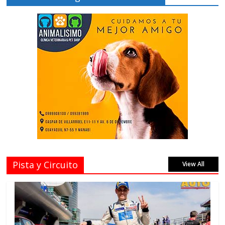
Pista y Circuito
View All