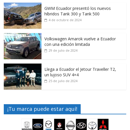
GWM Ecuador presentó los nuevos
híbridos Tank 300 y Tank 500
4 de octubre de 2024
Volkswagen Amarok vuelve a Ecuador
con una edición limitada
29 de julio de 2024
Llega a Ecuador el Jetour Traveller T2,
un lujoso SUV 4×4
25 de julio de 2024
¡Tu marca puede estar aquí!