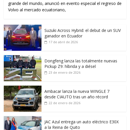
grande del mundo, anunció en evento especial el regreso de
Volvo al mercado ecuatoriano,
Suzuki Across Hybrid: el debut de un SUV
ganador en Ecuador
17 de abril de 2026
Dongfeng lanza las totalmente nuevas
Pickup Z9: híbrida y a diésel
23 de enero de 2026
Ambacar lanza la nueva WINGLE 7
desde CIAUTO tras un año récord
22 de enero de 2026
JAC Azul entrega un auto eléctrico E30X
a la Reina de Quito