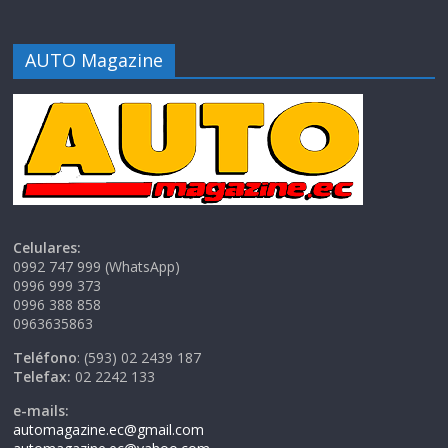
AUTO Magazine
Celulares:
0992 747 999 (WhatsApp)
0996 999 373
0996 388 858
0963635863
Teléfono
: (593) 02 2439 187
Telefax:
02 2242 133
e-mails:
automagazine.ec@gmail.com