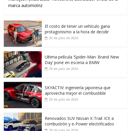
marca automotriz
El costo de tener un vehículo gana
protagonismo a la hora de decidir
30 de julio de 2026
Ultima película ‘Spider‑Man: Brand New
Day’ pone en escena a BMW
29 de julio de 2026
SKYACTIV: ingeniería japonesa que
aprovecha mejor el combustible
29 de julio de 2026
Renovados SUV Nissan X-Trail: ICE a
combustión y e-Power electrificados
28 de julio de 2026