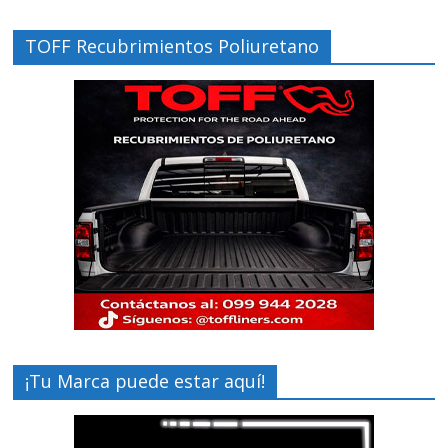
TOFF Recubrimientos Poliuretano
¡Tu Marca puede estar aquí!