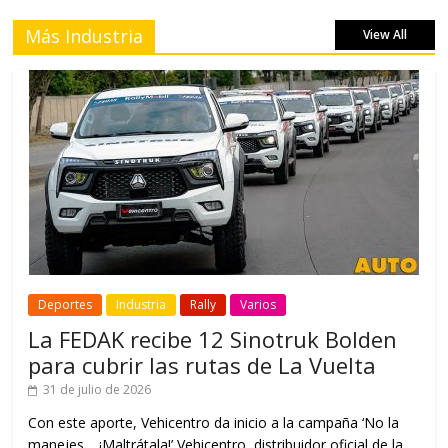
Más Industria
View All
Deportes
Industria
Rally
Varios
La FEDAK recibe 12 Sinotruk Bolden
para cubrir las rutas de La Vuelta
31 de julio de 2026
Con este aporte, Vehicentro da inicio a la campaña ‘No la
manejes… ¡Maltrátala!’ Vehicentro, distribuidor oficial de la