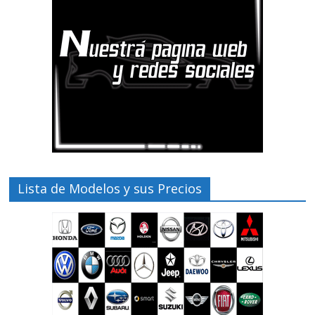
Lista de Modelos y sus Precios