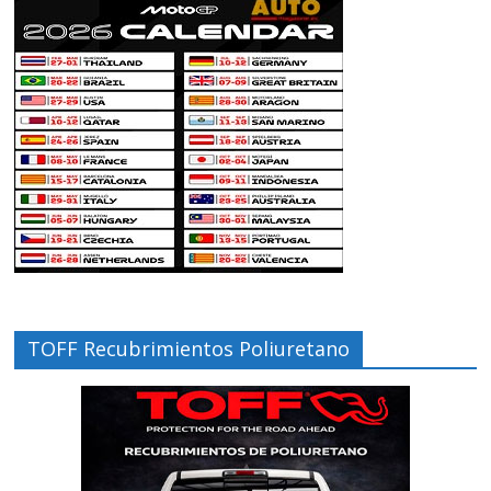
TOFF Recubrimientos Poliuretano