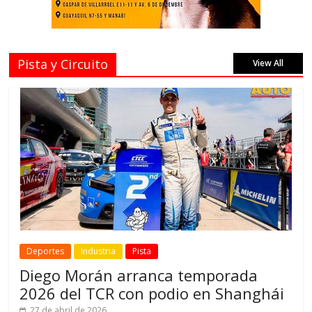
Pista y Circuito
View All
Deportes
Industria
Pista
Diego Morán arranca temporada
2026 del TCR con podio en Shanghái
27 de abril de 2026