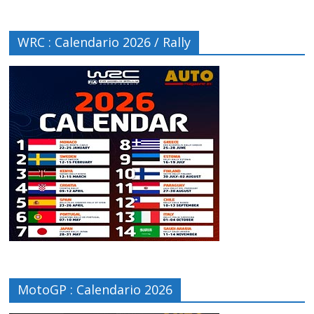
WRC : Calendario 2026 / Rally
MotoGP : Calendario 2026