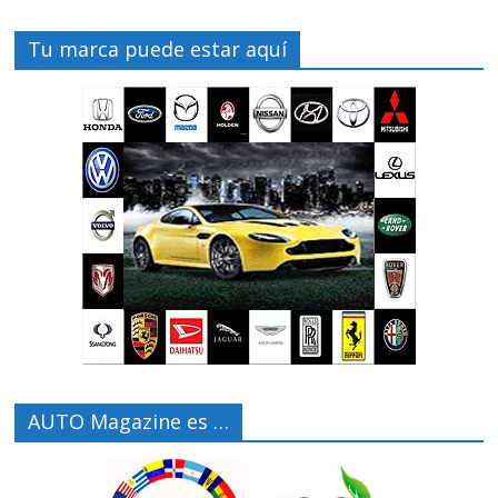
Tu marca puede estar aquí
AUTO Magazine es …