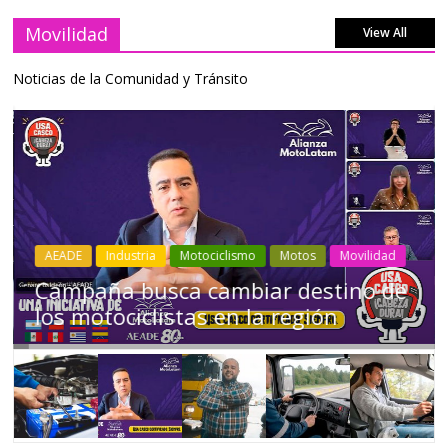
Movilidad
View All
Noticias de la Comunidad y Tránsito
Industria
Movilidad
Transporte
Varios
Choferes profesionales mantienen a
Ecuador en movimiento