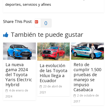
deportes, servicios y afines
Share This Post:
0
También te puede gustar
La nueva
Reto de
La evolución
gama 2024
cumplir 1.500
de las Toyota
del Toyota
pruebas de
Hilux llega a
Yaris Electric
manejo se
Ecuador
Hybrid
impuso
23 de abril de
Casabaca
4 de enero de
2021
2 de octubre de
2024
2017