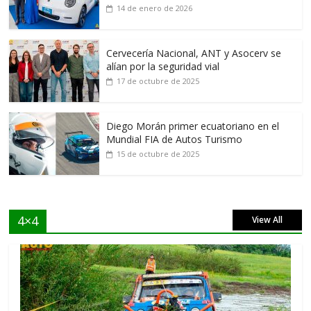
14 de enero de 2026
Cervecería Nacional, ANT y Asocerv se
alían por la seguridad vial
17 de octubre de 2025
Diego Morán primer ecuatoriano en el
Mundial FIA de Autos Turismo
15 de octubre de 2025
4×4
View All