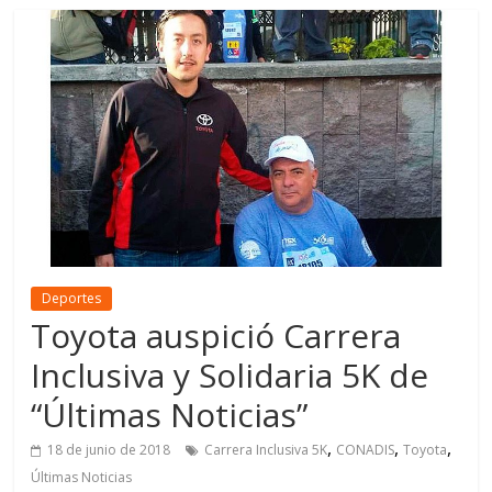
Deportes
Toyota auspició Carrera
Inclusiva y Solidaria 5K de
“Últimas Noticias”
,
,
,
18 de junio de 2018
Carrera Inclusiva 5K
CONADIS
Toyota
Últimas Noticias