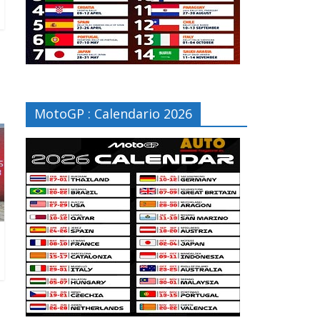
MotoGP : Calendario 2026