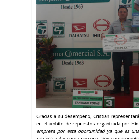
Gracias a su desempeño, Cristian representará
en el ámbito de repuestos organizada por Hino 
empresa por esta oportunidad ya que es una
profesional y como persona. Voy comprometid