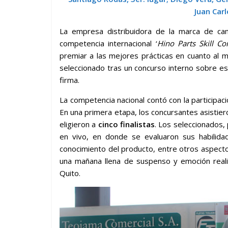
Juan Carl
La empresa distribuidora de la marca de cam
competencia internacional ‘
Hino Parts Skill Co
premiar a las mejores prácticas en cuanto al
seleccionado tras un concurso interno sobre es
firma.
La competencia nacional contó con la participac
En una primera etapa, los concursantes asistiero
eligieron a
cinco finalistas
. Los seleccionados
en vivo, en donde se evaluaron sus habilidade
conocimiento del producto, entre otros aspect
una mañana llena de suspenso y emoción real
Quito.