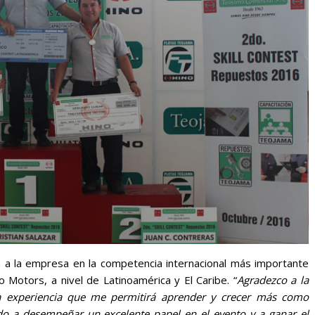
 a la empresa en la competencia internacional más importante
Motors, a nivel de Latinoamérica y El Caribe. “
Agradezco a la
 experiencia que me permitirá aprender y crecer más como
o a desempeñar un excelente papel en el evento y a ganar el