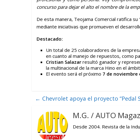
concurso para dejar el alto el nombre de la emp
De esta manera, Teojama Comercial ratifica su 
mediante iniciativas que promueven el desarrol
Destacado:
Un total de 25 colaboradores de la empresa
en cuanto al manejo de repuestos, como pa
Cristian Salazar
resultó ganador y represen
la multinacional de la marca Hino en el ámbi
El evento será el próximo
7 de noviembre 
←
Chevrolet apoya el proyecto “Pedal 
M.G. / AUTO Magaz
Desde 2004. Revista de la Indus