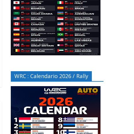
WRC : Calendario 2026 / Rally