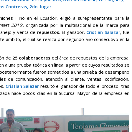
os Contreras, 2do. lugar
iones Hino en el Ecuador, eligió a surepresentante para la
ntest 2016’
, organizada por la multinacional de la marca para
 manejo y venta de
repuestos
. El ganador,
Cristian Salazar
, fue
te ámbito, el cual se realiza por segundo año consecutivo en la
ión de
25 colaboradores
del área de repuestos de la empresa.
n a una prueba teórica en línea, a partir de cuyos resultados se
, posteriormente fueron sometidos a una prueba de desempeño
s de comunicación, atención al cliente, ventas, codificación,
os.
Cristian Salazar
resultó el ganador de todo el proceso, tras
izada hace pocos días en la Sucursal Mayor de la empresa en