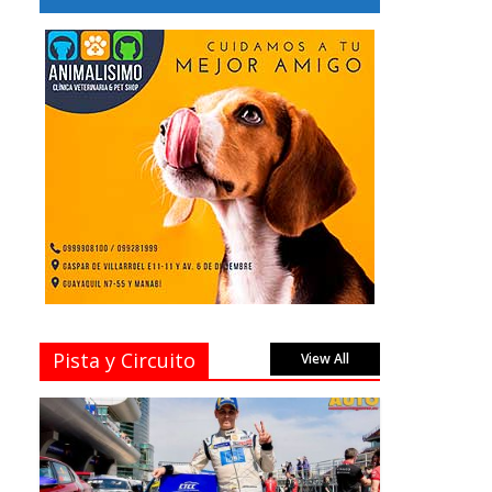
Pista y Circuito
View All