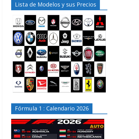
Lista de Modelos y sus Precios
Fórmula 1 : Calendario 2026