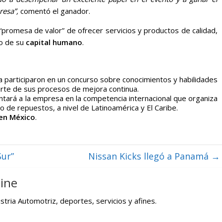
resa”,
comentó el ganador.
“promesa de valor” de ofrecer servicios y productos de calidad,
lo de su
capital humano
.
 participaron en un concurso sobre conocimientos y habilidades
rte de sus procesos de mejora continua.
tará a la empresa en la competencia internacional que organiza
to de repuestos, a nivel de Latinoamérica y El Caribe.
en México
.
Sur”
Nissan Kicks llegó a Panamá
→
ine
tria Automotriz, deportes, servicios y afines.