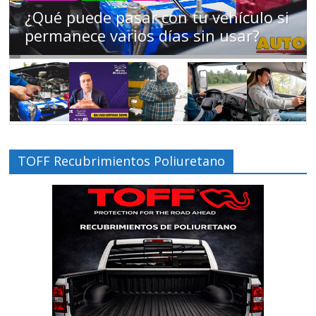
Campaña busca cambiar destino de
los motociclistas en la región
TOFF Recubrimientos Poliuretano