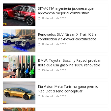
SKYACTIV: ingeniería japonesa que
aprovecha mejor el combustible
29 de julio de 2026
Renovados SUV Nissan X-Trail: ICE a
combustión y e-Power electrificados
28 de julio de 2026
BMW, Toyota, Bosch y Repsol prueban
flota que usa gasolina 100% renovable
25 de julio de 2026
Kia Vision Meta Turismo gana premio
‘Red Dot diseño conceptual’
24 de julio de 2026