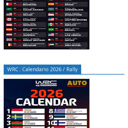
WRC : Calendario 2026 / Rally