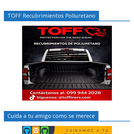
TOFF Recubrimientos Poliuretano
Cuida a tu amigo como se merece