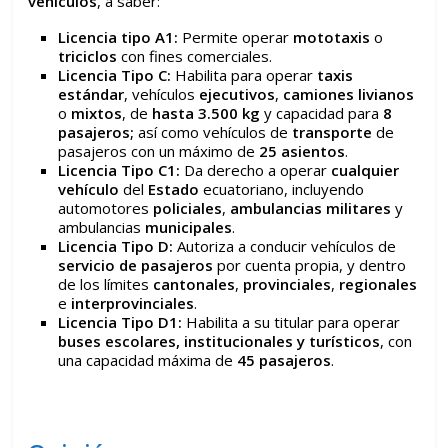
vehículos
, a saber:
Licencia tipo A1:
Permite operar
mototaxis
o
triciclos
con fines comerciales.
Licencia Tipo C:
Habilita para operar
taxis
estándar
, vehículos
ejecutivos
,
camiones
livianos
o
mixtos
, de
hasta 3.500 kg
y capacidad para
8
pasajeros;
así como vehículos de
transporte
de
pasajeros con un máximo de
25 asientos
.
Licencia Tipo C1:
Da derecho a operar
cualquier
vehículo
del
Estado
ecuatoriano, incluyendo
automotores
policiales
,
ambulancias
militares
y
ambulancias
municipales
.
Licencia Tipo D:
Autoriza a conducir vehículos de
servicio de pasajeros
por cuenta propia, y dentro
de los límites
cantonales
,
provinciales
,
regionales
e
interprovinciales
.
Licencia Tipo D1:
Habilita a su titular para operar
buses escolares, institucionales y turísticos
, con
una capacidad máxima de
45 pasajeros
.