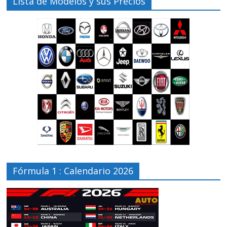
Lista de Modelos y sus Precios
Fórmula 1 : Calendario 2026