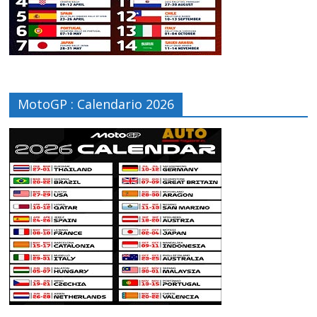
MotoGP : Calendario 2026