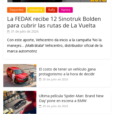
Deportes
Industria
Rally
Varios
La FEDAK recibe 12 Sinotruk Bolden
para cubrir las rutas de La Vuelta
31 de julio de 2026
Con este aporte, Vehicentro da inicio a la campaña ‘No la
manejes… ¡Maltrátala!’ Vehicentro, distribuidor oficial de la
marca automotriz
El costo de tener un vehículo gana
protagonismo a la hora de decidir
30 de julio de 2026
Ultima película ‘Spider‑Man: Brand New
Day’ pone en escena a BMW
29 de julio de 2026