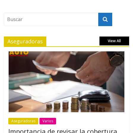
Aseguradoras
View All
Aseguradoras
Varios
Importancia de revisar la cobertura