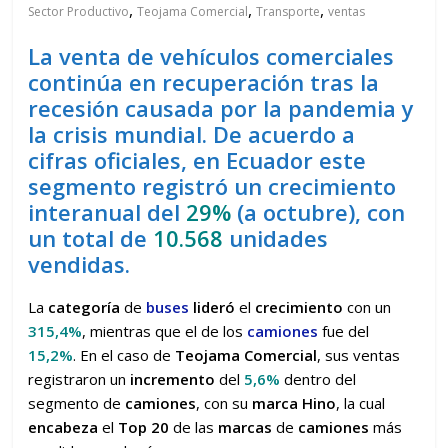
,
,
,
Sector Productivo
Teojama Comercial
Transporte
ventas
La venta de vehículos comerciales
continúa en recuperación tras la
recesión causada por la pandemia y
la crisis mundial. De acuerdo a
cifras oficiales, en Ecuador este
segmento registró un crecimiento
interanual del
29%
(a octubre), con
un total de
10.568
unidades
vendidas.
La
categoría
de
buses
lideró
el
crecimiento
con un
315,4%
, mientras que el de los
camiones
fue del
15,2%
. En el caso de
Teojama Comercial
, sus ventas
registraron un
incremento
del
5,6%
dentro del
segmento de
camiones
, con su
marca Hino
, la cual
encabeza
el
Top 20
de las
marcas
de
camiones
más