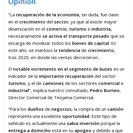
Opinión
“
La
recuperación de la economía
, sin duda, fue clave
en el
crecimiento
del
sector
, ya que al existir mayor
dinamización en el
comercio
,
turismo
e
industria,
necesariamente
se activa el transporte pesado
que se
encarga de movilizar todos los
bienes de capital
. En
este año, se mantuvo la
tendencia
de
crecimiento
,
tras 2020, en donde las ventas decrecieron…
El
notable incremento en el segmento de buses
es un
indicador de la
importante recuperación
del sector
turismo
, y el de
camiones
de los sectores
comercial
e
industrial”
, explica nuestro consultado,
Pedro Burneo
,
Director Comercial de Teojama Comercial.
“Para los
dueños
de
negocios
, la compra de un
camión
representa una excelente
oportunidad
. Este tipo de
vehículo es actualmente una
sabia
inversión
porque la
entrega a domicilio
está en su
apogeo
y debido a que