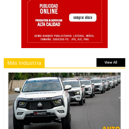
Más Industria
View All