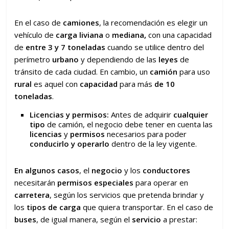
En el caso de
camiones
, la recomendación es elegir un
vehículo de
carga liviana
o
mediana,
con una capacidad
de
entre 3 y 7 toneladas
cuando se utilice dentro del
perímetro
urbano
y dependiendo de las
leyes
de
tránsito de cada ciudad. En cambio, un
camión
para uso
rural
es aquel con
capacidad
para más
de 10
toneladas
.
Licencias y permisos:
Antes de adquirir
cualquier
tipo
de camión, el negocio debe tener en cuenta las
licencias
y
permisos
necesarios para poder
conducirlo y operarlo
dentro de la ley vigente.
En algunos casos
, el
negocio
y los
conductores
necesitarán
permisos especiales
para operar en
carretera
, según los servicios que pretenda brindar y
los
tipos de carga
que quiera transportar. En el caso de
buses
, de igual manera, según el
servicio
a prestar: