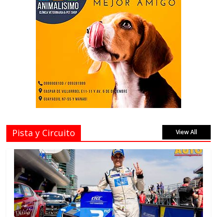
Pista y Circuito
View All