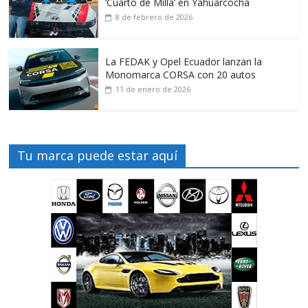
‘Cuarto de Milla’ en Yahuarcocha
8 de febrero de 2026
La FEDAK y Opel Ecuador lanzan la
Monomarca CORSA con 20 autos
11 de enero de 2026
Tu marca puede estar aquí