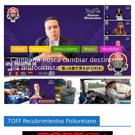
Industria
Movilidad
Transporte
Varios
Choferes profesionales mantienen a
Ecuador en movimiento
TOFF Recubrimientos Poliuretano