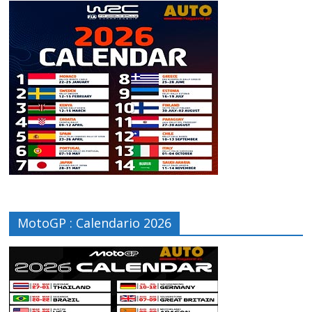
MotoGP : Calendario 2026