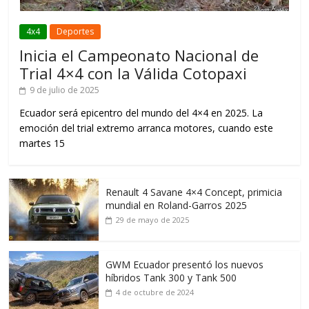
4x4
Deportes
Inicia el Campeonato Nacional de
Trial 4×4 con la Válida Cotopaxi
9 de julio de 2025
Ecuador será epicentro del mundo del 4×4 en 2025. La
emoción del trial extremo arranca motores, cuando este
martes 15
Renault 4 Savane 4×4 Concept, primicia
mundial en Roland-Garros 2025
29 de mayo de 2025
GWM Ecuador presentó los nuevos
híbridos Tank 300 y Tank 500
4 de octubre de 2024