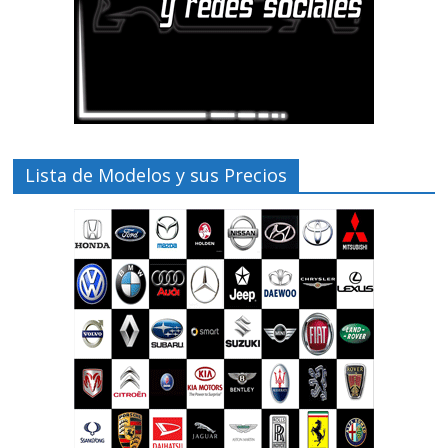
Lista de Modelos y sus Precios