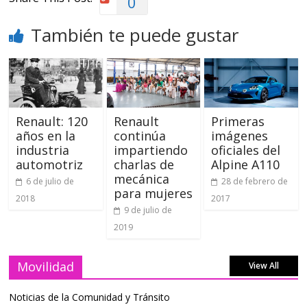
0
También te puede gustar
Renault: 120
Renault
Primeras
años en la
continúa
imágenes
industria
impartiendo
oficiales del
automotriz
charlas de
Alpine A110
mecánica
6 de julio de
28 de febrero de
para mujeres
2018
2017
9 de julio de
2019
Movilidad
View All
Noticias de la Comunidad y Tránsito