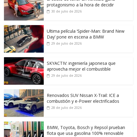
protagonismo a la hora de decidir
30 de julio de 2026
Ultima película ‘Spider‑Man: Brand New
Day’ pone en escena a BMW
29 de julio de 2026
SKYACTIV: ingeniería japonesa que
aprovecha mejor el combustible
29 de julio de 2026
Renovados SUV Nissan X-Trail: ICE a
combustión y e-Power electrificados
28 de julio de 2026
BMW, Toyota, Bosch y Repsol prueban
flota que usa gasolina 100% renovable