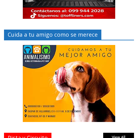
Cuida a tu amigo como se merece
Pista y Circuito
View All