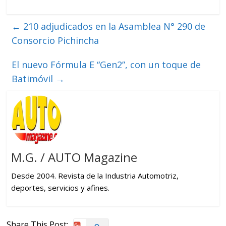
←
210 adjudicados en la Asamblea N° 290 de
Consorcio Pichincha
El nuevo Fórmula E “Gen2”, con un toque de
Batimóvil
→
M.G. / AUTO Magazine
Desde 2004. Revista de la Industria Automotriz,
deportes, servicios y afines.
Share This Post: