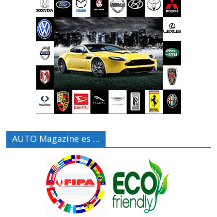
AUTO Magazine es …