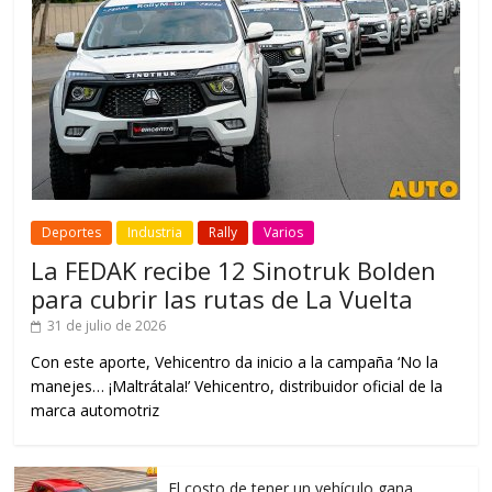
Deportes
Industria
Rally
Varios
La FEDAK recibe 12 Sinotruk Bolden
para cubrir las rutas de La Vuelta
31 de julio de 2026
Con este aporte, Vehicentro da inicio a la campaña ‘No la
manejes… ¡Maltrátala!’ Vehicentro, distribuidor oficial de la
marca automotriz
El costo de tener un vehículo gana