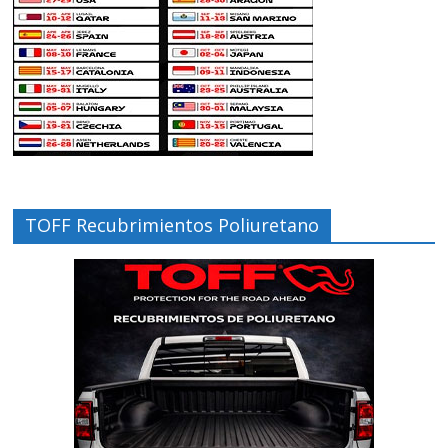
TOFF Recubrimientos Poliuretano