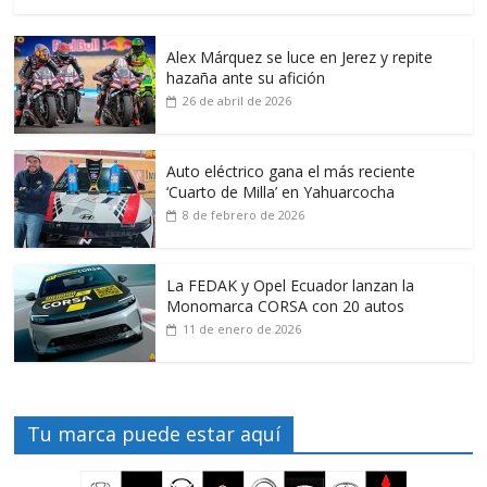
Alex Márquez se luce en Jerez y repite
hazaña ante su afición
26 de abril de 2026
Auto eléctrico gana el más reciente
‘Cuarto de Milla’ en Yahuarcocha
8 de febrero de 2026
La FEDAK y Opel Ecuador lanzan la
Monomarca CORSA con 20 autos
11 de enero de 2026
Tu marca puede estar aquí