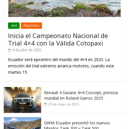
4x4
Deportes
Inicia el Campeonato Nacional de
Trial 4×4 con la Válida Cotopaxi
9 de julio de 2025
Ecuador será epicentro del mundo del 4×4 en 2025. La
emoción del trial extremo arranca motores, cuando este
martes 15
Renault 4 Savane 4×4 Concept, primicia
mundial en Roland-Garros 2025
29 de mayo de 2025
GWM Ecuador presentó los nuevos
híbridos Tank 300 y Tank 500