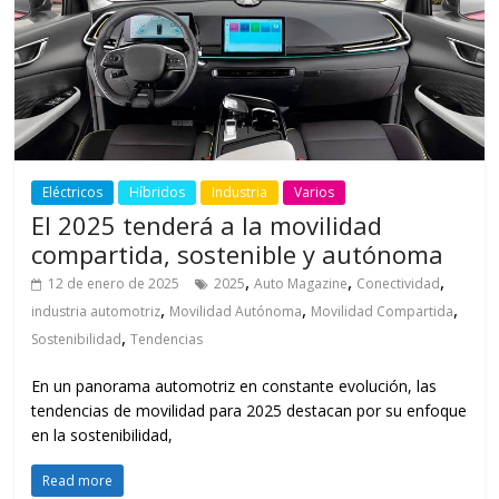
Eléctricos
Híbridos
Industria
Varios
El 2025 tenderá a la movilidad
compartida, sostenible y autónoma
,
,
,
12 de enero de 2025
2025
Auto Magazine
Conectividad
,
,
,
industria automotriz
Movilidad Autónoma
Movilidad Compartida
,
Sostenibilidad
Tendencias
En un panorama automotriz en constante evolución, las
tendencias de movilidad para 2025 destacan por su enfoque
en la sostenibilidad,
Read more