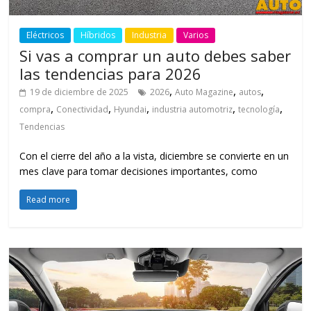
Eléctricos
Híbridos
Industria
Varios
Si vas a comprar un auto debes saber
las tendencias para 2026
,
,
,
19 de diciembre de 2025
2026
Auto Magazine
autos
,
,
,
,
,
compra
Conectividad
Hyundai
industria automotriz
tecnología
Tendencias
Con el cierre del año a la vista, diciembre se convierte en un
mes clave para tomar decisiones importantes, como
Read more