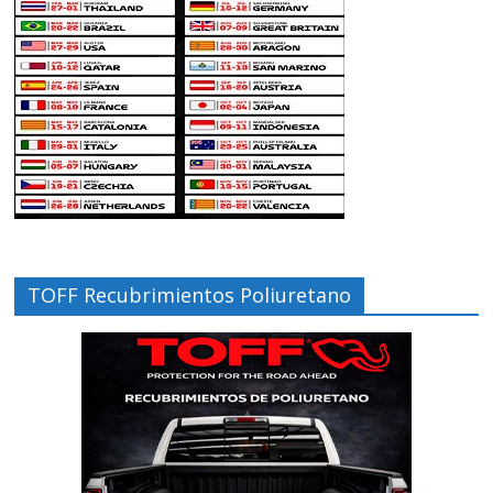
TOFF Recubrimientos Poliuretano