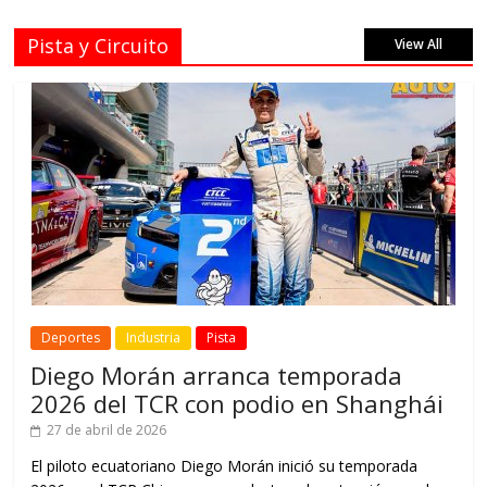
Pista y Circuito
View All
Deportes
Industria
Pista
Diego Morán arranca temporada
2026 del TCR con podio en Shanghái
27 de abril de 2026
El piloto ecuatoriano Diego Morán inició su temporada