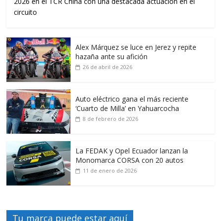
2026 en el TCR China con una destacada actuación en el
circuito
Alex Márquez se luce en Jerez y repite
hazaña ante su afición
26 de abril de 2026
Auto eléctrico gana el más reciente
‘Cuarto de Milla’ en Yahuarcocha
8 de febrero de 2026
La FEDAK y Opel Ecuador lanzan la
Monomarca CORSA con 20 autos
11 de enero de 2026
Tu marca puede estar aquí