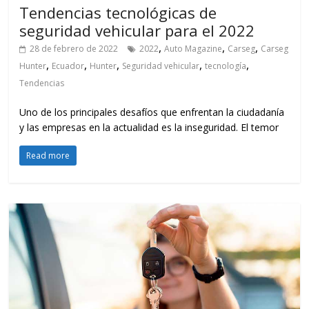
Tendencias tecnológicas de
seguridad vehicular para el 2022
,
,
,
28 de febrero de 2022
2022
Auto Magazine
Carseg
Carseg
,
,
,
,
,
Hunter
Ecuador
Hunter
Seguridad vehicular
tecnología
Tendencias
Uno de los principales desafíos que enfrentan la ciudadanía
y las empresas en la actualidad es la inseguridad. El temor
Read more