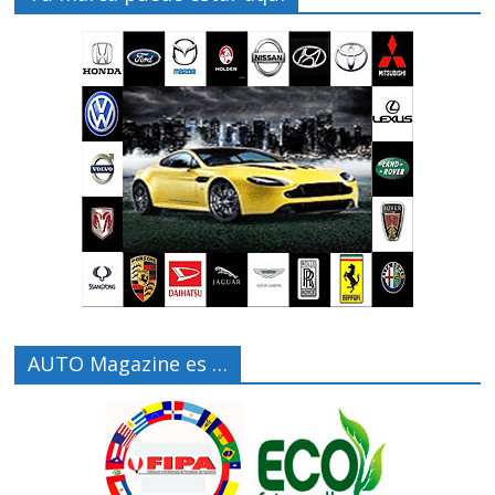
AUTO Magazine es …