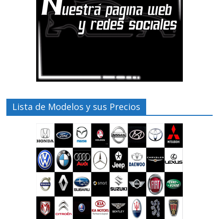
Lista de Modelos y sus Precios