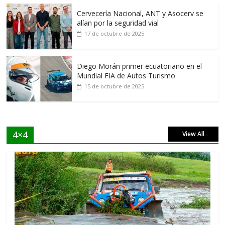
Cervecería Nacional, ANT y Asocerv se
alían por la seguridad vial
17 de octubre de 2025
Diego Morán primer ecuatoriano en el
Mundial FIA de Autos Turismo
15 de octubre de 2025
4×4
View All