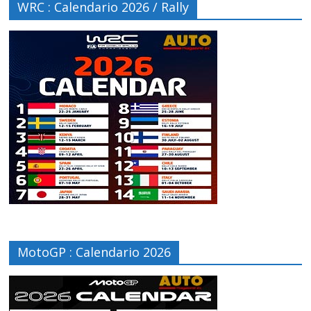
WRC : Calendario 2026 / Rally
MotoGP : Calendario 2026