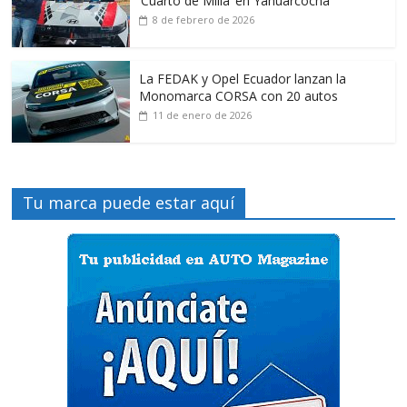
‘Cuarto de Milla’ en Yahuarcocha
8 de febrero de 2026
La FEDAK y Opel Ecuador lanzan la
Monomarca CORSA con 20 autos
11 de enero de 2026
Tu marca puede estar aquí