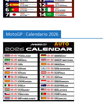
MotoGP : Calendario 2026