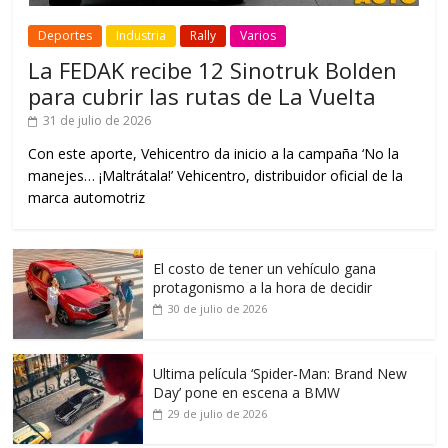
Deportes
Industria
Rally
Varios
La FEDAK recibe 12 Sinotruk Bolden
para cubrir las rutas de La Vuelta
31 de julio de 2026
Con este aporte, Vehicentro da inicio a la campaña ‘No la
manejes… ¡Maltrátala!’ Vehicentro, distribuidor oficial de la
marca automotriz
El costo de tener un vehículo gana
protagonismo a la hora de decidir
30 de julio de 2026
Ultima película ‘Spider‑Man: Brand New
Day’ pone en escena a BMW
29 de julio de 2026