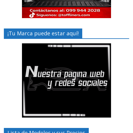
¡Tu Marca puede estar aquí!
Lista de Modelos y sus Precios