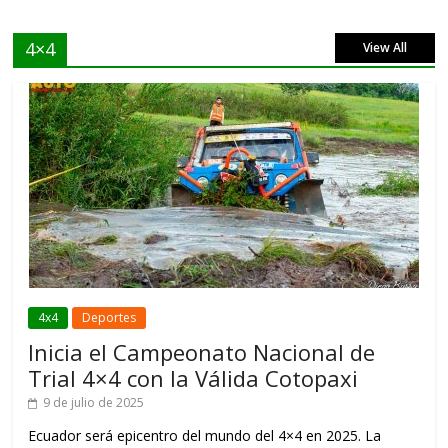
4×4
View All
4x4
Deportes
Inicia el Campeonato Nacional de
Trial 4×4 con la Válida Cotopaxi
9 de julio de 2025
Ecuador será epicentro del mundo del 4×4 en 2025. La