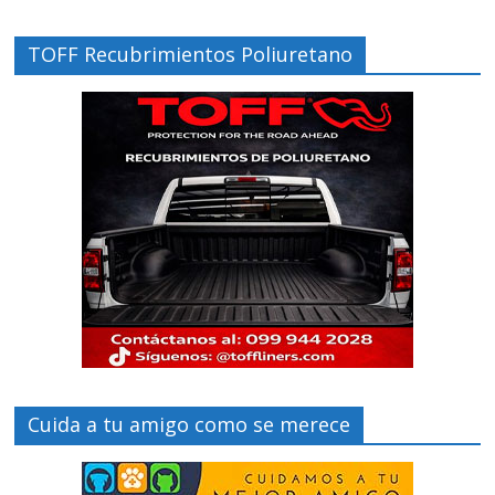
TOFF Recubrimientos Poliuretano
Cuida a tu amigo como se merece