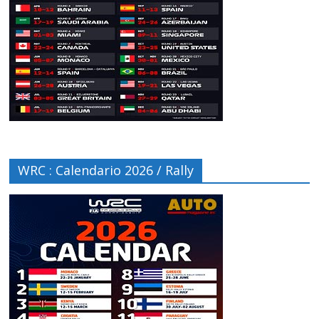
WRC : Calendario 2026 / Rally