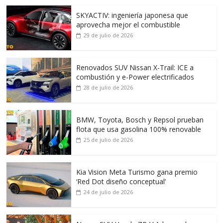
SKYACTIV: ingeniería japonesa que
aprovecha mejor el combustible
29 de julio de 2026
Renovados SUV Nissan X-Trail: ICE a
combustión y e-Power electrificados
28 de julio de 2026
BMW, Toyota, Bosch y Repsol prueban
flota que usa gasolina 100% renovable
25 de julio de 2026
Kia Vision Meta Turismo gana premio
‘Red Dot diseño conceptual’
24 de julio de 2026