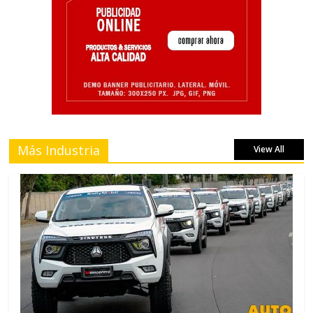
Más Industria
View All