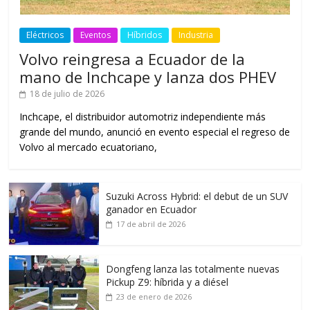
Eléctricos
Eventos
Híbridos
Industria
Volvo reingresa a Ecuador de la
mano de Inchcape y lanza dos PHEV
18 de julio de 2026
Inchcape, el distribuidor automotriz independiente más
grande del mundo, anunció en evento especial el regreso de
Volvo al mercado ecuatoriano,
Suzuki Across Hybrid: el debut de un SUV
ganador en Ecuador
17 de abril de 2026
Dongfeng lanza las totalmente nuevas
Pickup Z9: híbrida y a diésel
23 de enero de 2026