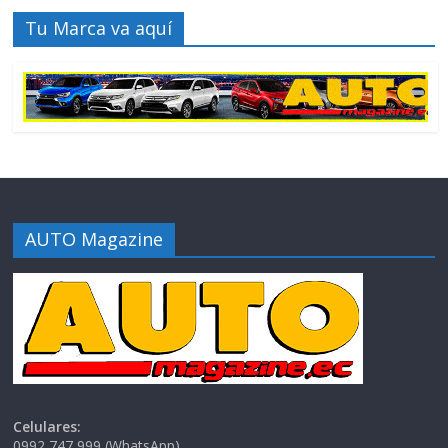
Tu Marca va aquí
AUTO Magazine
Celulares:
0992 747 999 (WhatsApp)