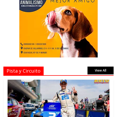
Pista y Circuito
View All