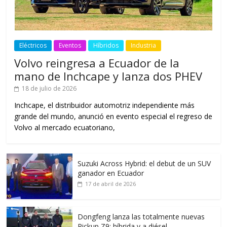
Eléctricos
Eventos
Híbridos
Industria
Volvo reingresa a Ecuador de la
mano de Inchcape y lanza dos PHEV
18 de julio de 2026
Inchcape, el distribuidor automotriz independiente más
grande del mundo, anunció en evento especial el regreso de
Volvo al mercado ecuatoriano,
Suzuki Across Hybrid: el debut de un SUV
ganador en Ecuador
17 de abril de 2026
Dongfeng lanza las totalmente nuevas
Pickup Z9: híbrida y a diésel