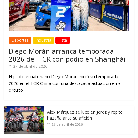
Deportes
Industria
Pista
Diego Morán arranca temporada
2026 del TCR con podio en Shanghái
27 de abril de 2026
El piloto ecuatoriano Diego Morán inició su temporada
2026 en el TCR China con una destacada actuación en el
circuito
Alex Márquez se luce en Jerez y repite
hazaña ante su afición
26 de abril de 2026