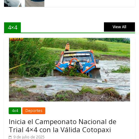
4×4
View All
4x4
Deportes
Inicia el Campeonato Nacional de
Trial 4×4 con la Válida Cotopaxi
9 de julio de 2025