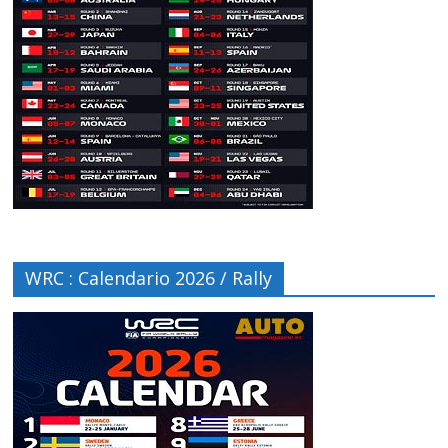
WRC : Calendario 2026 / Rally