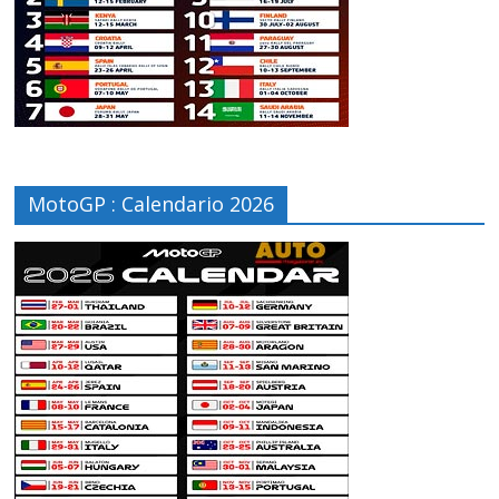
MotoGP : Calendario 2026