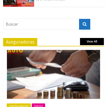
Aseguradoras
View All
Aseguradoras
Varios