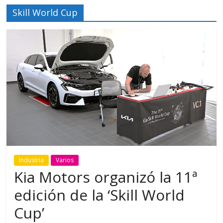
Skill World Cup
Industria
Varios
Kia Motors organizó la 11ª
edición de la ‘Skill World
Cup’