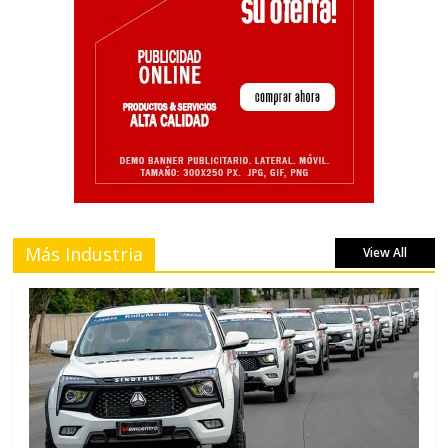
Más Industria
View All