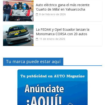
Auto eléctrico gana el más reciente
‘Cuarto de Milla’ en Yahuarcocha
8 de febrero de 2026
La FEDAK y Opel Ecuador lanzan la
Monomarca CORSA con 20 autos
11 de enero de 2026
Tu marca puede estar aquí