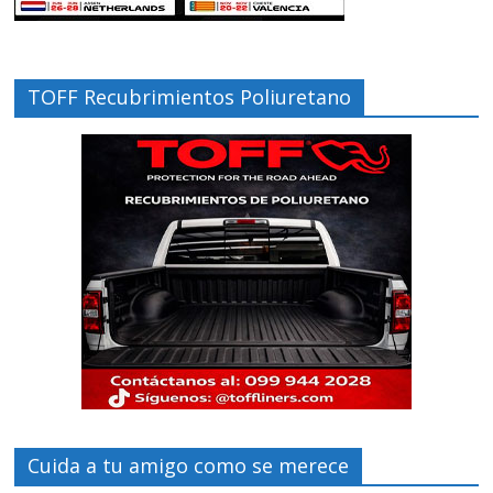
TOFF Recubrimientos Poliuretano
Cuida a tu amigo como se merece