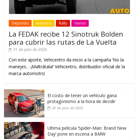
Deportes
Industria
Rally
Varios
La FEDAK recibe 12 Sinotruk Bolden
para cubrir las rutas de La Vuelta
31 de julio de 2026
Con este aporte, Vehicentro da inicio a la campaña ‘No la
manejes… ¡Maltrátala!’ Vehicentro, distribuidor oficial de la
marca automotriz
El costo de tener un vehículo gana
protagonismo a la hora de decidir
30 de julio de 2026
Ultima película ‘Spider‑Man: Brand New
Day’ pone en escena a BMW