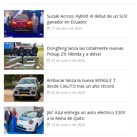
Suzuki Across Hybrid: el debut de un SUV
ganador en Ecuador
17 de abril de 2026
Dongfeng lanza las totalmente nuevas
Pickup Z9: híbrida y a diésel
23 de enero de 2026
Ambacar lanza la nueva WINGLE 7
desde CIAUTO tras un año récord
22 de enero de 2026
JAC Azul entrega un auto eléctrico E30X
a la Reina de Quito
14 de enero de 2026