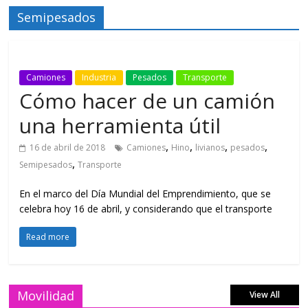
Semipesados
Camiones
Industria
Pesados
Transporte
Cómo hacer de un camión
una herramienta útil
,
,
,
,
16 de abril de 2018
Camiones
Hino
livianos
pesados
,
Semipesados
Transporte
En el marco del Día Mundial del Emprendimiento, que se
celebra hoy 16 de abril, y considerando que el transporte
Read more
Movilidad
View All