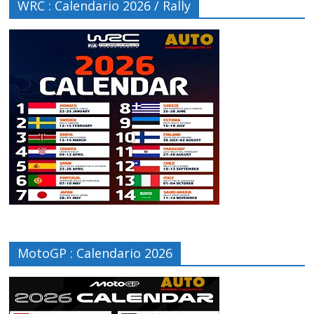
WRC : Calendario 2026 / Rally
MotoGP : Calendario 2026