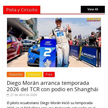
Pista y Circuito
View All
Deportes
Industria
Pista
Diego Morán arranca temporada
2026 del TCR con podio en Shanghái
27 de abril de 2026
El piloto ecuatoriano Diego Morán inició su temporada