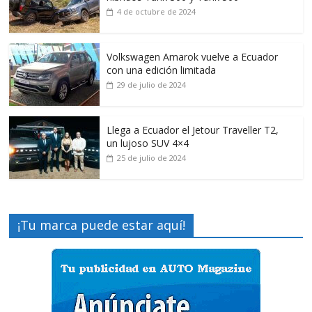
4 de octubre de 2024
Volkswagen Amarok vuelve a Ecuador
con una edición limitada
29 de julio de 2024
Llega a Ecuador el Jetour Traveller T2,
un lujoso SUV 4×4
25 de julio de 2024
¡Tu marca puede estar aquí!