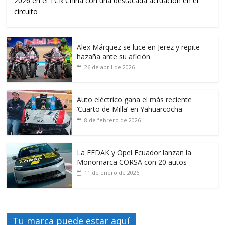
2026 en el TCR China con una destacada actuación en el
circuito
Alex Márquez se luce en Jerez y repite
hazaña ante su afición
26 de abril de 2026
Auto eléctrico gana el más reciente
‘Cuarto de Milla’ en Yahuarcocha
8 de febrero de 2026
La FEDAK y Opel Ecuador lanzan la
Monomarca CORSA con 20 autos
11 de enero de 2026
Tu marca puede estar aquí