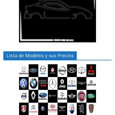
Lista de Modelos y sus Precios