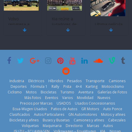
Volvo
Kia reúne a
reingresa a
jugadores de
Ultima película
Ecuador de la
fútbol de todo
‘Spider‑Man:
mano de
el mundo en
Brand New
Inchcape y
‘Kia OMBC
Day’ pone en
lanza dos
Cup’
escena a
PHEV
BMW
6 de mayo de
18 de julio de
29 de julio de
2026
2026
2026
Industria
Eléctricos
Híbridos
Pesados
Transporte
Camiones
Deportes
Fórmula 1
Rally
Pista
4×4
Karting
Motociclismo
Ciclismo
Motos
Bicicletas
Turismo
Aventura
Galerías de Fotos
Más fotos
Eventos
Varios
Movilidad
Nuevos
La Vuelta al
Precios por Marcas
USADOS
Usados Concesionarios
Mercado
Ecuador 2026,
¿Qué puede
Ecua-Wagen Usados
Patios de Autos
GR Motors
Auto Ponce
automotor
edición 47ª,
pasar con tu
Clasificados
Autos Particulares
GN Automotores
Motos y afines
ecuatoriano
recorre 7
vehículo si
Bicicletas y afines
Buses y Busetas
Camiones y afines
Cabezales
creció un 28%
provincias en 8
permanece
Volquetas
Maquinaria
Directorio
Marcas
Autos
en julio de
días
varios días sin
ISUZU – ECUAWAGEN
Volkswagen – EcuaWagen
KIA
Nissan