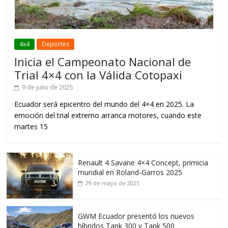
4x4
Deportes
Inicia el Campeonato Nacional de
Trial 4×4 con la Válida Cotopaxi
9 de julio de 2025
Ecuador será epicentro del mundo del 4×4 en 2025. La
emoción del trial extremo arranca motores, cuando este
martes 15
Renault 4 Savane 4×4 Concept, primicia
mundial en Roland-Garros 2025
29 de mayo de 2025
GWM Ecuador presentó los nuevos
híbridos Tank 300 y Tank 500