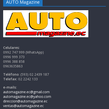
AUTO Magazine
Celulares:
0992 747 999 (WhatsApp)
0996 999 373
0996 388 858
0963635863
Teléfono
: (593) 02 2439 187
Telefax:
02 2242 133
e-mails:
automagazine.ec@gmail.com
automagazine.ec@yahoo.com
direccion@automagazine.ec
ventas@automagazine.ec