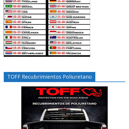
TOFF Recubrimientos Poliuretano