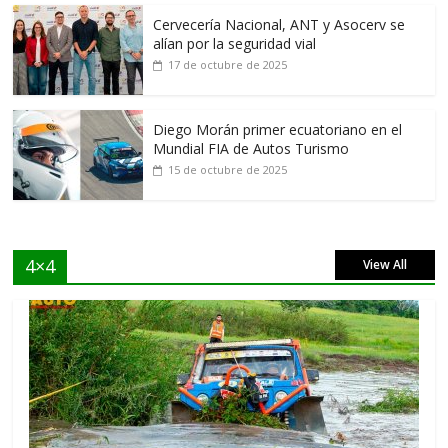
Cervecería Nacional, ANT y Asocerv se
alían por la seguridad vial
17 de octubre de 2025
Diego Morán primer ecuatoriano en el
Mundial FIA de Autos Turismo
15 de octubre de 2025
4×4
View All