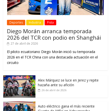
Deportes
Industria
Pista
Diego Morán arranca temporada
2026 del TCR con podio en Shanghái
27 de abril de 2026
El piloto ecuatoriano Diego Morán inició su temporada
2026 en el TCR China con una destacada actuación en el
circuito
Alex Márquez se luce en Jerez y repite
hazaña ante su afición
26 de abril de 2026
Auto eléctrico gana el más reciente
‘Cuarto de Milla’ en Yahuarcocha