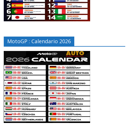
MotoGP : Calendario 2026