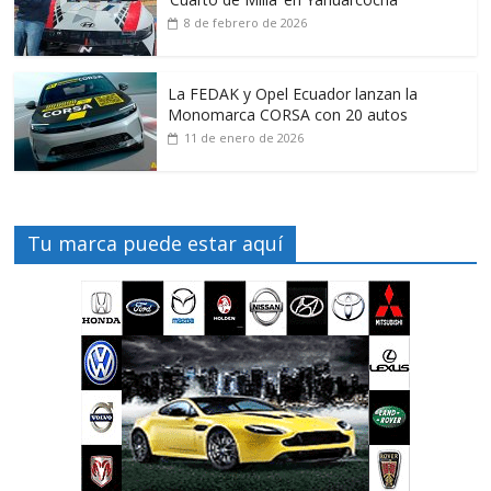
8 de febrero de 2026
La FEDAK y Opel Ecuador lanzan la
Monomarca CORSA con 20 autos
11 de enero de 2026
Tu marca puede estar aquí