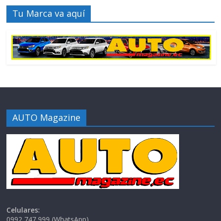
Tu Marca va aquí
AUTO Magazine
Celulares:
0992 747 999 (WhatsApp)