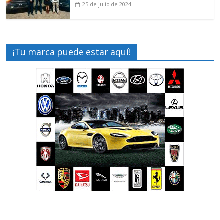
25 de julio de 2024
¡Tu marca puede estar aquí!