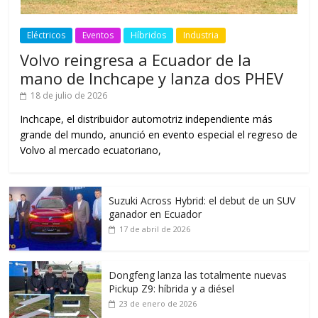
Eléctricos
Eventos
Híbridos
Industria
Volvo reingresa a Ecuador de la
mano de Inchcape y lanza dos PHEV
18 de julio de 2026
Inchcape, el distribuidor automotriz independiente más
grande del mundo, anunció en evento especial el regreso de
Volvo al mercado ecuatoriano,
Suzuki Across Hybrid: el debut de un SUV
ganador en Ecuador
17 de abril de 2026
Dongfeng lanza las totalmente nuevas
Pickup Z9: híbrida y a diésel
23 de enero de 2026