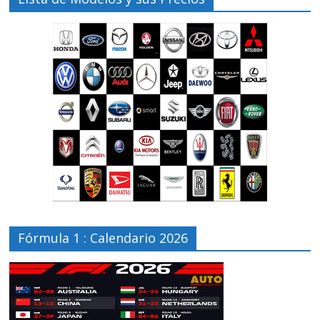
Fórmula 1 : Calendario 2026