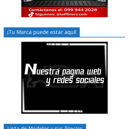
¡Tu Marca puede estar aquí!
Lista de Modelos y sus Precios