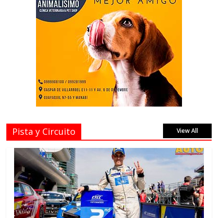
Pista y Circuito
View All