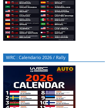
WRC : Calendario 2026 / Rally