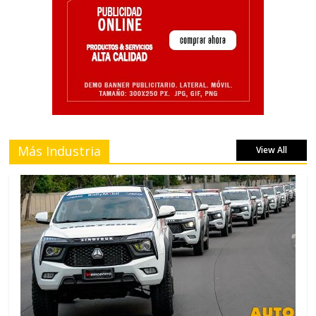
Más Industria
View All