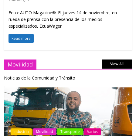
Foto: AUTO Magazine®. El jueves 14 de noviembre, en
rueda de prensa con la presencia de los medios
especializados, EcuaWagen
Read more
Movilidad
View All
Noticias de la Comunidad y Tránsito
Industria
Movilidad
Transporte
Varios