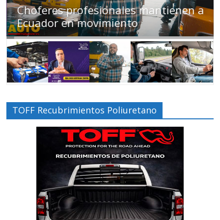
Choferes profesionales mantienen a
Ecuador en movimiento
TOFF Recubrimientos Poliuretano