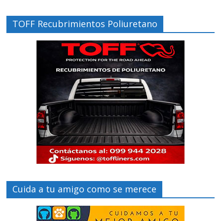
TOFF Recubrimientos Poliuretano
Cuida a tu amigo como se merece