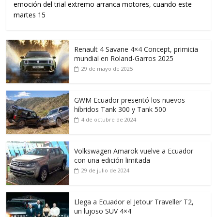
emoción del trial extremo arranca motores, cuando este
martes 15
Renault 4 Savane 4×4 Concept, primicia
mundial en Roland-Garros 2025
29 de mayo de 2025
GWM Ecuador presentó los nuevos
híbridos Tank 300 y Tank 500
4 de octubre de 2024
Volkswagen Amarok vuelve a Ecuador
con una edición limitada
29 de julio de 2024
Llega a Ecuador el Jetour Traveller T2,
un lujoso SUV 4×4