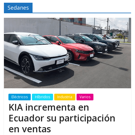
Sedanes
Eléctricos
Híbridos
Industria
Varios
KIA incrementa en
Ecuador su participación
en ventas