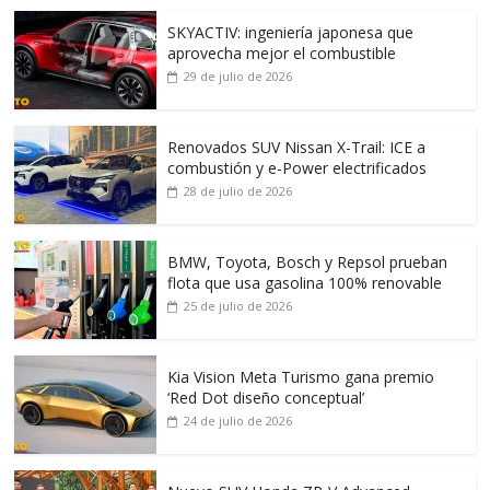
SKYACTIV: ingeniería japonesa que
aprovecha mejor el combustible
29 de julio de 2026
Renovados SUV Nissan X-Trail: ICE a
combustión y e-Power electrificados
28 de julio de 2026
BMW, Toyota, Bosch y Repsol prueban
flota que usa gasolina 100% renovable
25 de julio de 2026
Kia Vision Meta Turismo gana premio
‘Red Dot diseño conceptual’
24 de julio de 2026