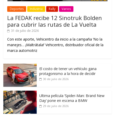
Deportes
Industria
Rally
Varios
La FEDAK recibe 12 Sinotruk Bolden
para cubrir las rutas de La Vuelta
31 de julio de 2026
Con este aporte, Vehicentro da inicio a la campaña ‘No la
manejes… ¡Maltrátala!’ Vehicentro, distribuidor oficial de la
marca automotriz
El costo de tener un vehículo gana
protagonismo a la hora de decidir
30 de julio de 2026
Ultima película ‘Spider‑Man: Brand New
Day’ pone en escena a BMW
29 de julio de 2026