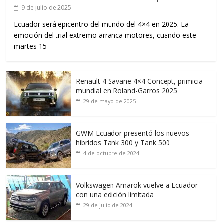
9 de julio de 2025
Ecuador será epicentro del mundo del 4×4 en 2025. La
emoción del trial extremo arranca motores, cuando este
martes 15
Renault 4 Savane 4×4 Concept, primicia
mundial en Roland-Garros 2025
29 de mayo de 2025
GWM Ecuador presentó los nuevos
híbridos Tank 300 y Tank 500
4 de octubre de 2024
Volkswagen Amarok vuelve a Ecuador
con una edición limitada
29 de julio de 2024