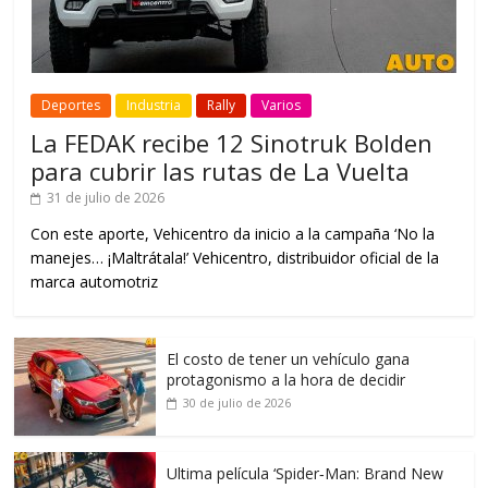
Deportes
Industria
Rally
Varios
La FEDAK recibe 12 Sinotruk Bolden
para cubrir las rutas de La Vuelta
31 de julio de 2026
Con este aporte, Vehicentro da inicio a la campaña ‘No la
manejes… ¡Maltrátala!’ Vehicentro, distribuidor oficial de la
marca automotriz
El costo de tener un vehículo gana
protagonismo a la hora de decidir
30 de julio de 2026
Ultima película ‘Spider‑Man: Brand New