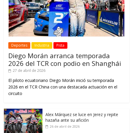
Deportes
Industria
Pista
Diego Morán arranca temporada
2026 del TCR con podio en Shanghái
27 de abril de 2026
El piloto ecuatoriano Diego Morán inició su temporada
2026 en el TCR China con una destacada actuación en el
circuito
Alex Márquez se luce en Jerez y repite
hazaña ante su afición
26 de abril de 2026