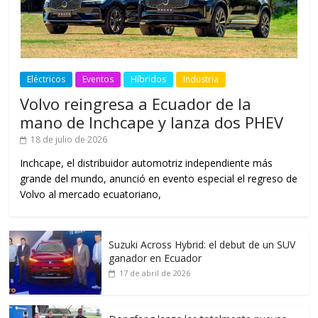
Eléctricos
Eventos
Híbridos
Industria
Volvo reingresa a Ecuador de la
mano de Inchcape y lanza dos PHEV
18 de julio de 2026
Inchcape, el distribuidor automotriz independiente más
grande del mundo, anunció en evento especial el regreso de
Volvo al mercado ecuatoriano,
Suzuki Across Hybrid: el debut de un SUV
ganador en Ecuador
17 de abril de 2026