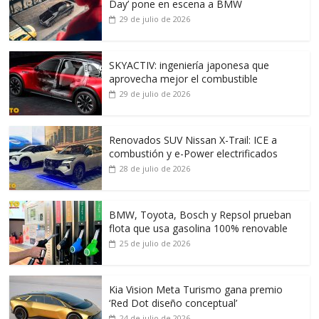
Day’ pone en escena a BMW
29 de julio de 2026
SKYACTIV: ingeniería japonesa que
aprovecha mejor el combustible
29 de julio de 2026
Renovados SUV Nissan X-Trail: ICE a
combustión y e-Power electrificados
28 de julio de 2026
BMW, Toyota, Bosch y Repsol prueban
flota que usa gasolina 100% renovable
25 de julio de 2026
Kia Vision Meta Turismo gana premio
‘Red Dot diseño conceptual’
24 de julio de 2026