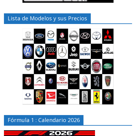
Lista de Modelos y sus Precios
Fórmula 1 : Calendario 2026