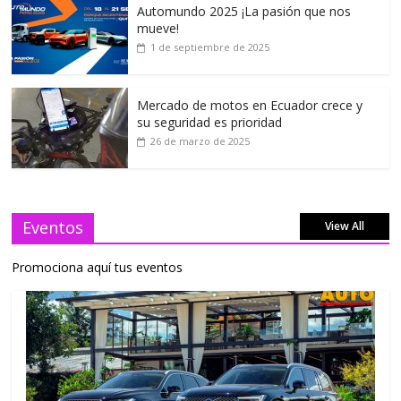
Automundo 2025 ¡La pasión que nos
mueve!
1 de septiembre de 2025
Mercado de motos en Ecuador crece y
su seguridad es prioridad
26 de marzo de 2025
Eventos
View All
Promociona aquí tus eventos