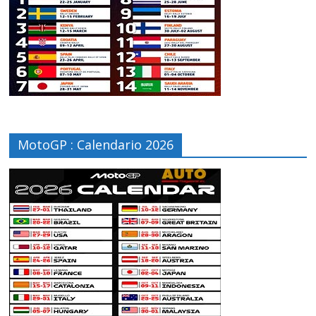
MotoGP : Calendario 2026