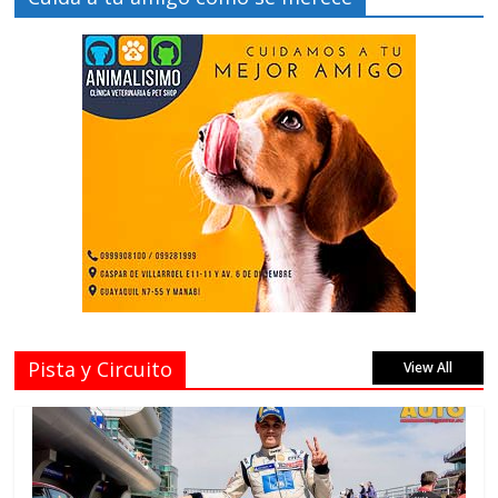
Pista y Circuito
View All