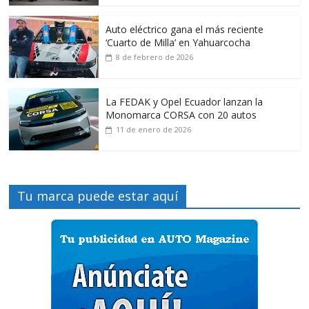
Auto eléctrico gana el más reciente
‘Cuarto de Milla’ en Yahuarcocha
8 de febrero de 2026
La FEDAK y Opel Ecuador lanzan la
Monomarca CORSA con 20 autos
11 de enero de 2026
Tu marca puede estar aquí