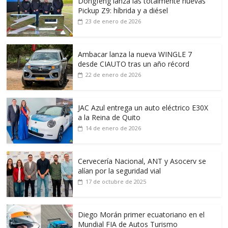
Dongfeng lanza las totalmente nuevas
Pickup Z9: híbrida y a diésel
23 de enero de 2026
Ambacar lanza la nueva WINGLE 7
desde CIAUTO tras un año récord
22 de enero de 2026
JAC Azul entrega un auto eléctrico E30X
a la Reina de Quito
14 de enero de 2026
Cervecería Nacional, ANT y Asocerv se
alían por la seguridad vial
17 de octubre de 2025
Diego Morán primer ecuatoriano en el
Mundial FIA de Autos Turismo