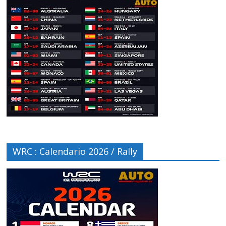
WRC : Calendario 2026 / Rally