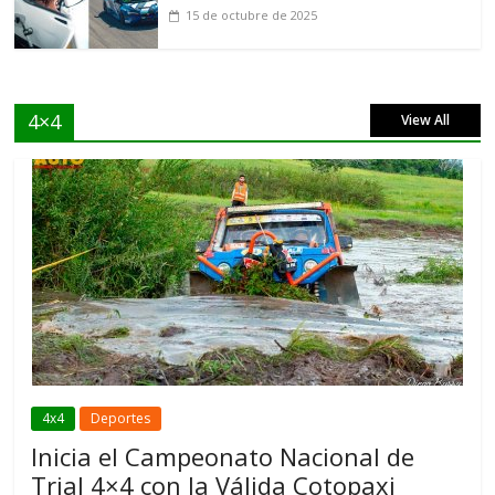
15 de octubre de 2025
4×4
View All
4x4
Deportes
Inicia el Campeonato Nacional de
Trial 4×4 con la Válida Cotopaxi