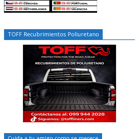
TOFF Recubrimientos Poliuretano
Cuida a tu amigo como se merece