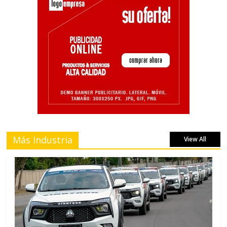
Más Industria
View All